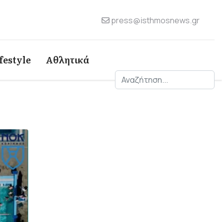
press@isthmosnews.gr
festyle
Αθλητικά
Αναζήτηση