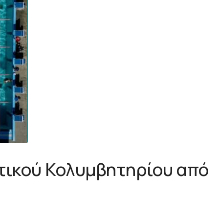
τικού Κολυμβητηρίου από