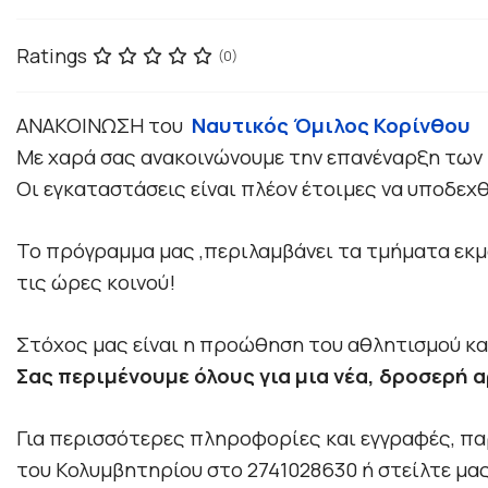
Ratings
(0)
ΑΝΑΚΟΙΝΩΣΗ του
Ναυτικός Όμιλος Κορίνθου
Με χαρά σας ανακοινώνουμε την επανέναρξη των
Οι εγκαταστάσεις είναι πλέον έτοιμες να υποδεχθ
Το πρόγραμμα μας ,περιλαμβάνει τα τμήματα εκμά
τις ώρες κοινού!
Στόχος μας είναι η προώθηση του αθλητισμού και
Σας περιμένουμε όλους για μια νέα, δροσερή α
Για περισσότερες πληροφορίες και εγγραφές, παρ
του Κολυμβητηρίου στο 2741028630 ή στείλτε μας