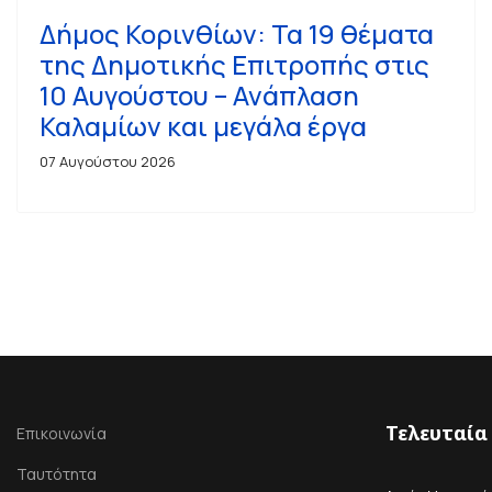
Δήμος Κορινθίων: Τα 19 θέματα
της Δημοτικής Επιτροπής στις
10 Αυγούστου – Ανάπλαση
Καλαμίων και μεγάλα έργα
07 Αυγούστου 2026
Τελευταία
Επικοινωνία
Ταυτότητα