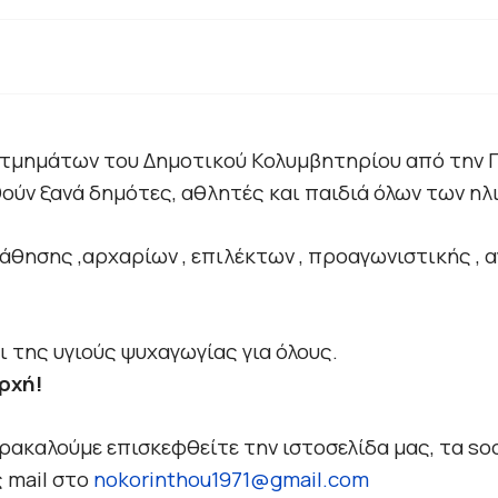
 τμημάτων του Δημοτικού Κολυμβητηρίου από την 
ούν ξανά δημότες, αθλητές και παιδιά όλων των ηλ
θησης ,αρχαρίων , επιλέκτων , προαγωνιστικής , α
 της υγιούς ψυχαγωγίας για όλους.
ρχή!
ακαλούμε επισκεφθείτε την ιστοσελίδα μας, τα soc
 mail στο
nokorinthou1971@gmail.com