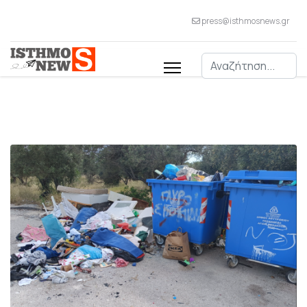
press@isthmosnews.gr
Αναζήτηση