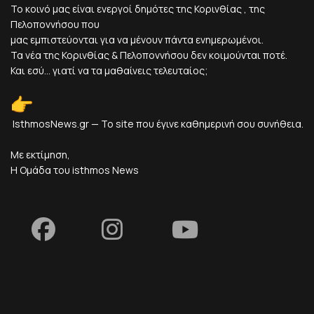
Το κοινό μας είναι ενεργοί δημότες της Κορινθίας , της
Πελοποννήσου που
μας εμπιστεύονται για να μένουν πάντα ενημερωμένοι.
Τα νέα της Κορινθίας & Πελοποννήσου δεν κοιμούνται ποτέ.
Και εσύ... γιατί να τα μαθαίνεις τελευταίος;
IsthmosNews.gr — Το site που έγινε καθημερινή σου συνήθεια.
Με εκτίμηση,
Η Ομάδα του isthmos News