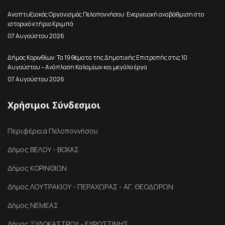
Αναπτυξιακός Οργανισμός Πελοποννήσου: Ενεργειακή αναβάθμιση στο
ιστορικό κτήριο Κριμπά
07 Αυγούστου 2026
Δήμος Κορινθίων: Τα 19 θέματα της Δημοτικής Επιτροπής στις 10
Αυγούστου – Ανάπλαση Καλαμίων και μεγάλα έργα
07 Αυγούστου 2026
Χρήσιμοι Σύνδεσμοι
Περιφέρεια Πελοποννήσου
Δήμος ΒΕΛΟΥ - ΒΟΧΑΣ
Δήμος ΚΟΡΙΝΘΙΩΝ
Δήμος ΛΟΥΤΡΑΚΙΟΥ - ΠΕΡΑΧΩΡΑΣ - ΑΓ. ΘΕΟΔΩΡΩΝ
Δήμος ΝΕΜΕΑΣ
Δήμος ΞΥΛΟΚΑΣΤΡΟΥ - ΕΥΡΩΣΤΙΝΗΣ