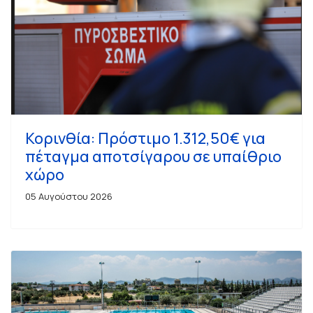
Κορινθία: Πρόστιμο 1.312,50€ για
πέταγμα αποτσίγαρου σε υπαίθριο
χώρο
05 Αυγούστου 2026