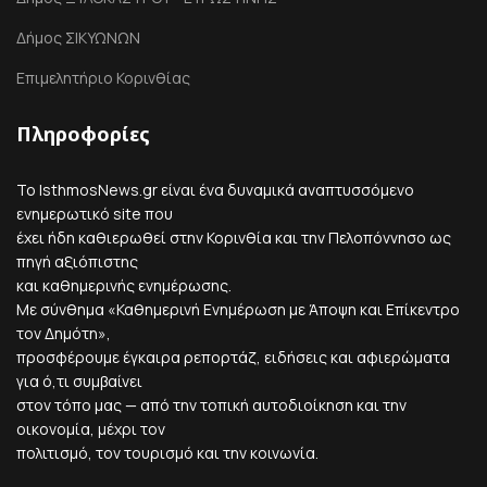
Δήμος ΣΙΚΥΩΝΩΝ
Επιμελητήριο Κορινθίας
Πληροφορίες
Το IsthmosNews.gr είναι ένα δυναμικά αναπτυσσόμενο
ενημερωτικό site που
έχει ήδη καθιερωθεί στην Κορινθία και την Πελοπόννησο ως
πηγή αξιόπιστης
και καθημερινής ενημέρωσης.
Με σύνθημα «Καθημερινή Ενημέρωση με Άποψη και Επίκεντρο
τον Δημότη»,
προσφέρουμε έγκαιρα ρεπορτάζ, ειδήσεις και αφιερώματα
για ό,τι συμβαίνει
στον τόπο μας — από την τοπική αυτοδιοίκηση και την
οικονομία, μέχρι τον
πολιτισμό, τον τουρισμό και την κοινωνία.