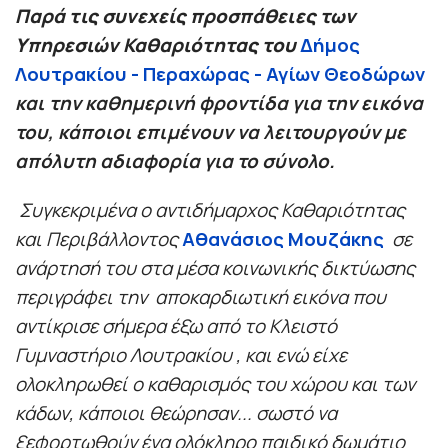
Παρά τις συνεχείς προσπάθειες των
Υπηρεσιών Καθαριότητας του
Δήμος
Λουτρακίου - Περαχώρας - Αγίων Θεοδώρων
και την καθημερινή φροντίδα για την εικόνα
του, κάποιοι επιμένουν να λειτουργούν με
απόλυτη αδιαφορία για το σύνολο.
Συγκεκριμένα ο αντιδήμαρχος Καθαριότητας
και Περιβάλλοντος
Αθανάσιος Μουζάκης
σε
ανάρτησή του στα μέσα κοινωνικής δικτύωσης
περιγράφει την
αποκαρδιωτική εικόνα που
αντίκρισε σήμερα έξω από το Κλειστό
Γυμναστήριο Λουτρακίου , και ενώ είχε
ολοκληρωθεί ο καθαρισμός του χώρου και των
κάδων, κάποιοι θεώρησαν... σωστό να
ξεφορτωθούν ένα ολόκληρο παιδικό δωμάτιο