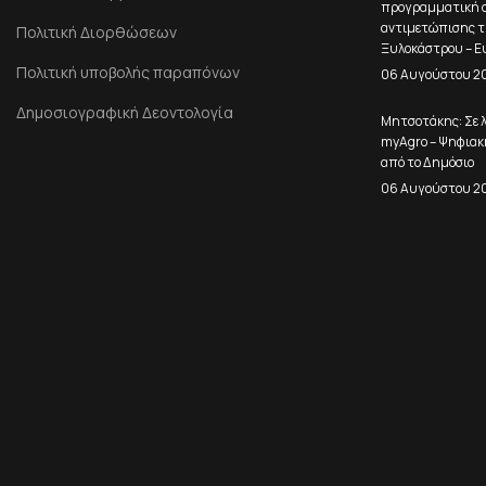
προγραμματική σ
αντιμετώπισης τ
Πολιτική Διορθώσεων
Ξυλοκάστρου – Ε
Πολιτική υποβολής παραπόνων
06 Αυγούστου 2
Δημοσιογραφική Δεοντολογία
Μητσοτάκης: Σε λ
myAgro – Ψηφιακ
από το Δημόσιο
06 Αυγούστου 2