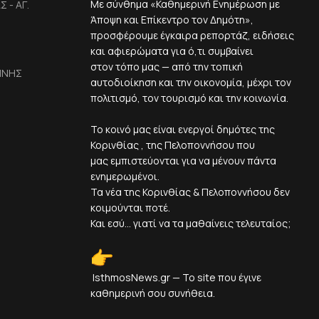
Με σύνθημα «Καθημερινή Ενημέρωση με
 - ΑΓ.
Άποψη και Επίκεντρο τον Δημότη»,
προσφέρουμε έγκαιρα ρεπορτάζ, ειδήσεις
και αφιερώματα για ό,τι συμβαίνει
στον τόπο μας — από την τοπική
ΙΝΗΣ
αυτοδιοίκηση και την οικονομία, μέχρι τον
πολιτισμό, τον τουρισμό και την κοινωνία.
Το κοινό μας είναι ενεργοί δημότες της
Κορινθίας , της Πελοποννήσου που
μας εμπιστεύονται για να μένουν πάντα
ενημερωμένοι.
Τα νέα της Κορινθίας & Πελοποννήσου δεν
κοιμούνται ποτέ.
Και εσύ... γιατί να τα μαθαίνεις τελευταίος;
IsthmosNews.gr — Το site που έγινε
καθημερινή σου συνήθεια.