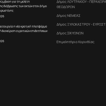
Δήμος ΛΟΥΤΡΑΚΙΟΥ - ΠΕΡΑΧΩΡΑΣ
ύμβαση για τη μελέτη
ης διάβρωσης των ακτών στον Δήμο
ΘΕΟΔΩΡΩΝ
υρωστίνης
Δήμος ΝΕΜΕΑΣ
026
Δήμος ΞΥΛΟΚΑΣΤΡΟΥ - ΕΥΡΩΣΤ
ειτουργία η νέα κρατική πλατφόρμα
ή διαχείριση αγροτικών επιδοτήσεων
Δήμος ΣΙΚΥΩΝΩΝ
026
Επιμελητήριο Κορινθίας