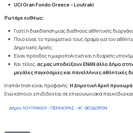
UCI Gran Fondo Greece – Loutraki
Ρωτάμε ευθέως:
Γιατί η διεκδίκηση μιας διεθνούς αθλητικής διοργάν
Ποιο είναι το πραγματικό τους όραμα για τον αθλητ
Δημοτικής Αρχής;
Είναι πρόοδος η μικροπολιτική και η διαρκής υπονόμ
Και τέλος,
ας μας υποδείξουν ΕΝΑΝ άλλο Δήμο στην 
μεγάλες παγκόσμιες και πανελλήνιες αθλητικές δ
Η απάντηση είναι προφανής.
Η Δημοτική Αρχή προχωρά 
Ενώ κάποιοι επιδίδονται σε επικοινωνιακά παιχνίδια και
Δήμος ΛΟΥΤΡΑΚΙΟΥ - ΠΕΡΑΧΩΡΑΣ - ΑΓ. ΘΕΟΔΩΡΩΝ