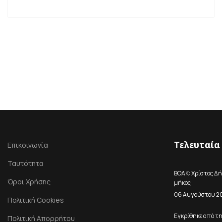
Τελευταία
Επικοινωνία
Ταυτότητα
ΒΟΑΚ: Χρίστος Δή
Όροι Χρήσης
μήκος
06 Αυγούστου 2
Πολιτική Cookies
Εγκρίθηκε από τ
Πολιτική Απορρήτου