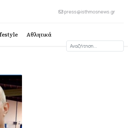
press@isthmosnews.gr
festyle
Αθλητικά
Αναζήτηση