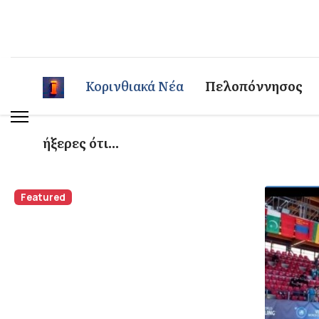
Κορινθιακά Νέα
Πελοπόννησος
ήξερες ότι...
Featured