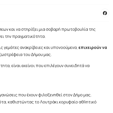
σεων και να στηρίξει μια σοβαρή πρωτοβουλία της
νει την πραγματικότητα.
ις γεμάτες ανακρίβειες και υπονοούμενα,
επιχειρούν να
 εξωστρέφεια του Δήμου μας.
ητα, είναι εκείνοι που επιλέγουν συνειδητά να
οργανώσεις που έχουν φιλοξενηθεί στον Δήμο μας.
ονότα, καθιστώντας το Λουτράκι κορυφαίο αθλητικό