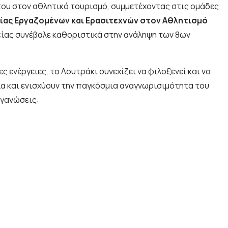
ή του στον αθλητικό τουρισμό, συμμετέχοντας στις ομάδες
ας Εργαζομένων και Ερασιτεχνών στον Αθλητισμό
είας συνέβαλε καθοριστικά στην ανάληψη των 8ων
ς ενέργειες, το Λουτράκι συνεχίζει να φιλοξενεί και να
ία και ενισχύουν την παγκόσμια αναγνωρισιμότητα του
ργανώσεις: