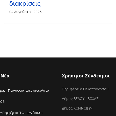
διακρίσεις
04 Αυγούστου 2026
 Νέα
Χρήσιμοι Σύνδεσμοι
Περιφέρεια Πελοποννήσου
μας – Προχωρούν τα έργα σε όλο το
Δήμος ΒΕΛΟΥ - ΒΟΧΑΣ
026
Δήμος ΚΟΡΙΝΘΙΩΝ
ην Περιφέρεια Πελοποννήσου η