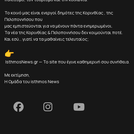
Το κοινό μας είναι ενεργοί δημότες της Κορινθίας , της
Πελοποννήσου που
μας εμπιστεύονται για να μένουν πάντα ενημερωμένοι.
Τα νέα της Κορινθίας & Πελοποννήσου δεν κοιμούνται ποτέ.
Και εσύ... γιατί να τα μαθαίνεις τελευταίος;
IsthmosNews.gr — Το site που έγινε καθημερινή σου συνήθεια.
Με εκτίμηση,
Η Ομάδα του isthmos News