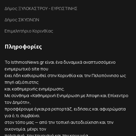
Δήμος ΞΥΛΟΚΑΣΤΡΟΥ - ΕΥΡΩΣΤΙΝΗΣ
Δήμος ΣΙΚΥΩΝΩΝ
Επιμελητήριο Κορινθίας
Πληροφορίες
Το IsthmosNews.gr είναι ένα δυναμικά αναπτυσσόμενο
ενημερωτικό site που
έχει ήδη καθιερωθεί στην Κορινθία και την Πελοπόννησο ως
πηγή αξιόπιστης
και καθημερινής ενημέρωσης.
Με σύνθημα «Καθημερινή Ενημέρωση με Άποψη και Επίκεντρο
τον Δημότη»,
προσφέρουμε έγκαιρα ρεπορτάζ, ειδήσεις και αφιερώματα
για ό,τι συμβαίνει
στον τόπο μας — από την τοπική αυτοδιοίκηση και την
οικονομία, μέχρι τον
πολιτισμό, τον τουρισμό και την κοινωνία.