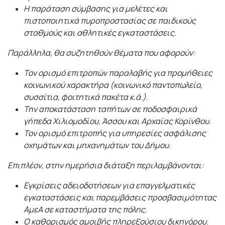
Η παράταση σύμβασης για μελέτες και
πιστοποιητικά πυροπροστασίας σε παιδικούς
σταθμούς και αθλητικές εγκαταστάσεις.
Παράλληλα, θα συζητηθούν θέματα που αφορούν:
Τον ορισμό επιτροπών παραλαβής για προμήθειες
κοινωνικού χαρακτήρα (κοινωνικό παντοπωλείο,
συσσίτια, φοιτητικά πακέτα κ.ά.).
Την αποκατάσταση ταπήτων σε ποδοσφαιρικά
γήπεδα Χιλιομοδίου, Άσσου και Αρχαίας Κορίνθου.
Τον ορισμό επιτροπής για υπηρεσίες ασφάλισης
οχημάτων και μηχανημάτων του Δήμου.
Επιπλέον, στην ημερήσια διάταξη περιλαμβάνονται:
Εγκρίσεις αδειοδοτήσεων για επαγγελματικές
εγκαταστάσεις και παρεμβάσεις προσβασιμότητας
ΑμεΑ σε καταστήματα της πόλης.
Ο καθορισμός αμοιβής πληρεξούσιου δικηγόρου.