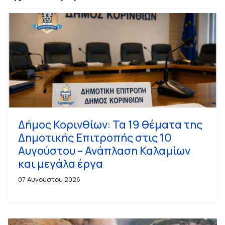
Δήμος Κορινθίων: Τα 19 θέματα της
Δημοτικής Επιτροπής στις 10
Αυγούστου – Ανάπλαση Καλαμίων
και μεγάλα έργα
07 Αυγούστου 2026