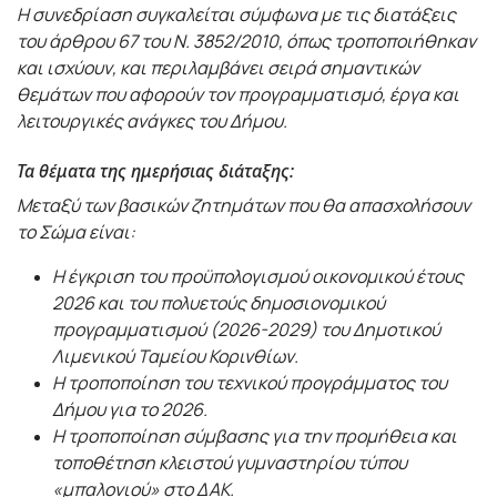
Η συνεδρίαση συγκαλείται σύμφωνα με τις διατάξεις
του άρθρου 67 του Ν. 3852/2010, όπως τροποποιήθηκαν
και ισχύουν, και περιλαμβάνει σειρά σημαντικών
θεμάτων που αφορούν τον προγραμματισμό, έργα και
λειτουργικές ανάγκες του Δήμου.
Τα θέματα της ημερήσιας διάταξης:
Μεταξύ των βασικών ζητημάτων που θα απασχολήσουν
το Σώμα είναι:
Η έγκριση του προϋπολογισμού οικονομικού έτους
2026 και του πολυετούς δημοσιονομικού
προγραμματισμού (2026-2029) του Δημοτικού
Λιμενικού Ταμείου Κορινθίων.
Η τροποποίηση του τεχνικού προγράμματος του
Δήμου για το 2026.
Η τροποποίηση σύμβασης για την προμήθεια και
τοποθέτηση κλειστού γυμναστηρίου τύπου
«μπαλονιού» στο ΔΑΚ.