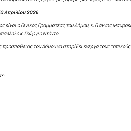
0 Απριλίου 2026
.
ς είναι ο Γενικός Γραμματέας του Δήμου, κ. Γιάννης Μαυροε
πάλληλο κ. Γεώργιο Ντόντο.
 προσπάθειας του Δήμου να στηρίξει ενεργά τους τοπικούς 
τη