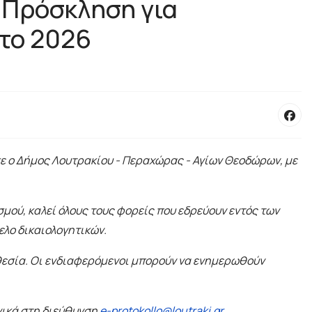
 Πρόσκληση για
 το 2026
ε ο Δήμος Λουτρακίου - Περαχώρας - Αγίων Θεοδώρων, με
μού, καλεί όλους τους φορείς που εδρεύουν εντός των
ελο δικαιολογητικών.
οθεσία. Οι ενδιαφερόμενοι μπορούν να ενημερωθούν
ονικά στη διεύθυνση
e-protokollo@loutraki.gr
.