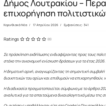
Δήμος Λουτρακίου – Περ
επιχορήγηση πολιτιστικώ
Κορινθιακά Νέα
17 Απριλίου 2026
Εμφανίσεις: 341
Ratings
(0)
Σε πρόσκληση εκδήλωσης ενδιαφέροντος προς τους πολιτ
στόχο την οικονομική ενίσχυση δράσεων για το έτος 2026.
Η δημοτική αρχή, αναγνωρίζοντας τη σημαντική συμβολή τ
διοικητικών του ορίων και επιθυμούν να επιχορηγηθούν, 
Η διαδικασία πραγματοποιείται σύμφωνα με το άρθρο 202 
αναλυτικά για τα απαιτούμενα δικαιολογητικά μέσω της σ
Οι αιτήσεις υποβάλλονται είτε στο Γραφείο Πρωτοκόλλου 