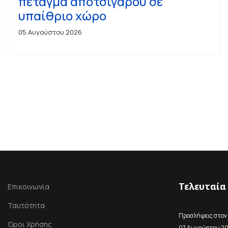
πέταγμα αποτσίγαρου σε
υπαίθριο χώρο
05 Αυγούστου 2026
Τελευταία
Επικοινωνία
Ταυτότητα
Προσλήψεις στον
Όροι Χρήσης
07 Αυγούστου 2