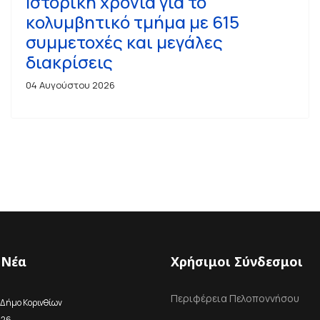
Ιστορική χρονιά για το
κολυμβητικό τμήμα με 615
συμμετοχές και μεγάλες
διακρίσεις
04 Αυγούστου 2026
 Νέα
Χρήσιμοι Σύνδεσμοι
Περιφέρεια Πελοποννήσου
 Δήμο Κορινθίων
026