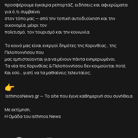
προσφέρουμε έγκαιρα ρεπορτάζ, ειδήσεις και αφιερώματα
για ό,τι συμβαίνει
στον τόπο μας — από την τοπική αυτοδιοίκηση και την
οικονομία, μέχρι τον
πολιτισμό, τον τουρισμό και την κοινωνία.
Το κοινό μας είναι ενεργοί δημότες της Κορινθίας , της
Πελοποννήσου που
μας εμπιστεύονται για να μένουν πάντα ενημερωμένοι.
Τα νέα της Κορινθίας & Πελοποννήσου δεν κοιμούνται ποτέ.
Και εσύ... γιατί να τα μαθαίνεις τελευταίος;
IsthmosNews.gr — Το site που έγινε καθημερινή σου συνήθεια.
Με εκτίμηση,
Η Ομάδα του isthmos News