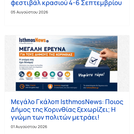
φεστιβάλ κρασιού 4-6 Σεπτεμβρίου
05 Αυγούστου 2026
Μεγάλο Γκάλοπ IsthmosNews: Ποιος
Δήμος της Κορινθίας ξεχωρίζει; Η
γνώμη των πολιτών μετράει!
01 Αυγούστου 2026