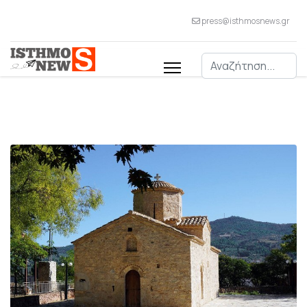
press@isthmosnews.gr
Αναζήτηση