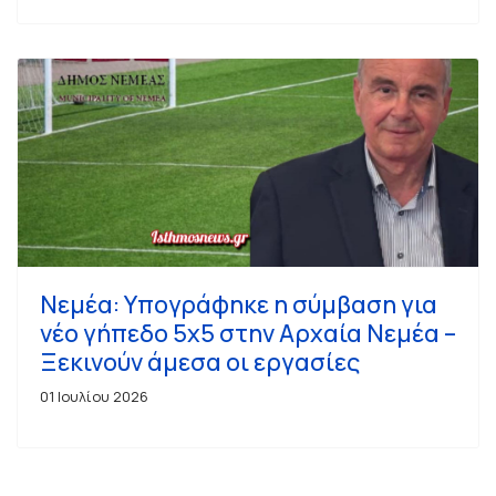
Νεμέα: Υπογράφηκε η σύμβαση για
νέο γήπεδο 5x5 στην Αρχαία Νεμέα –
Ξεκινούν άμεσα οι εργασίες
01 Ιουλίου 2026