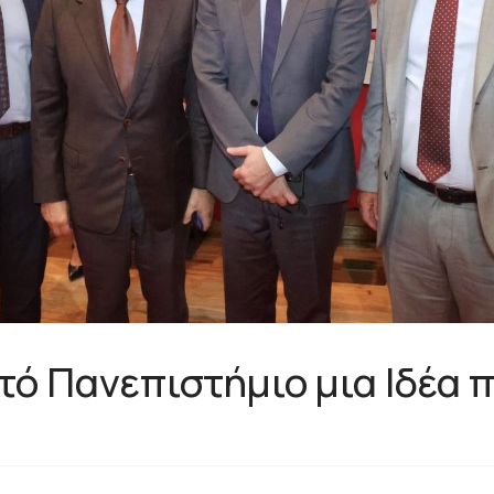
ό Πανεπιστήμιο μια Ιδέα π