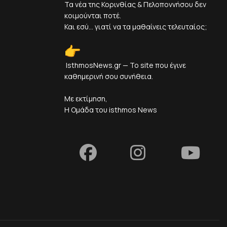
Τα νέα της Κορινθίας & Πελοποννήσου δεν
κοιμούνται ποτέ.
Και εσύ... γιατί να τα μαθαίνεις τελευταίος;
IsthmosNews.gr — Το site που έγινε
καθημερινή σου συνήθεια.
Με εκτίμηση,
Η Ομάδα του isthmos News