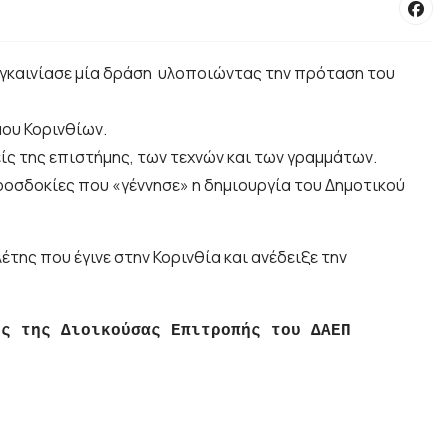
εγκαινίασε μία δράση υλοποιώντας την πρόταση του
ου Κορινθίων.
ίς της επιστήμης, των τεχνών και των γραμμάτων.
ροσδοκίες που «γέννησε» η δημιουργία του Δημοτικού
ς που έγινε στην Κορινθία και ανέδειξε την
ος της Διοικούσας Επιτροπής του ΔΑΕΠ