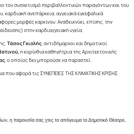
όχο τον συσχετισμό περιβαλλοντικών παραγόντων και του
, καρδιακή ανεπάρκεια, αγγειακά εγκεφαλικά
ορες μορφές καρκίνου. Αναδεικνύει, επίσης, την
ίδευσης) στην καρδιαγγειακή υγεία.
ης,
Τάσος Γκιολής
, αντιδήμαρχοι και δημοτικοί
βατινού,
η κορίνθια καθηγήτρια της Αρχιτεκτονικής
ας
, ο οποίος δεν μπορούσε να παραστεί.
έμα που αφορά τις ΣΥΝΕΠΕΙΕΣ ΤΗΣ ΚΛΙΜΑΤΙΚΗΣ ΚΡΙΣΗΣ.
ίων, η παρουσία σας χτες το απόγευμα το Δημοτικό Θέατρο,