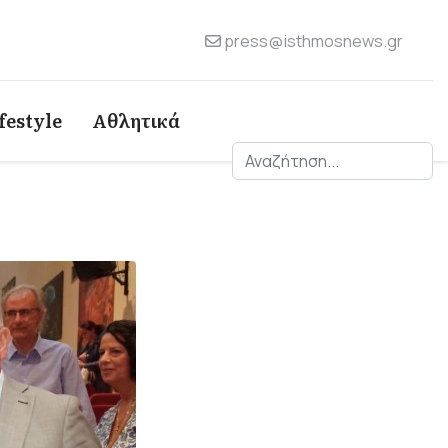
press@isthmosnews.gr
festyle
Αθλητικά
Αναζήτηση