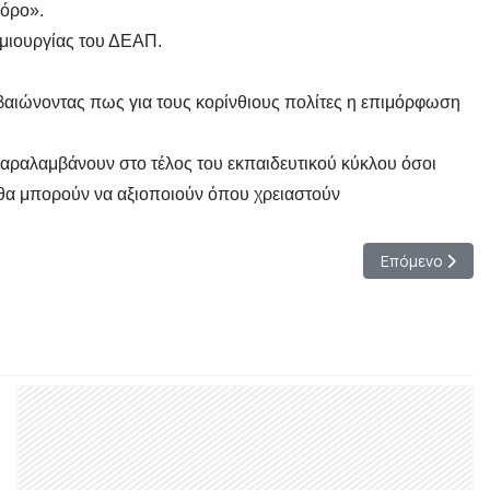
πόρο».
ημιουργίας του ΔΕΑΠ.
εβαιώνοντας πως για τους κορίνθιους πολίτες η επιμόρφωση
παραλαμβάνουν στο τέλος του εκπαιδευτικού κύκλου όσοι
θα μπορούν να αξιοποιούν όπου χρειαστούν
Επόμενο άρθρο
Επόμενο