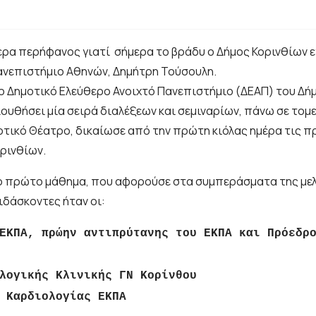
ερα περήφανος γιατί σήμερα το βράδυ ο Δήμος Κορινθίων 
ανεπιστήμιο Αθηνών, Δημήτρη Τούσουλη.
 Δημοτικό Ελεύθερο Ανοιχτό Πανεπιστήμιο (ΔΕΑΠ) του Δήμ
υθήσει μία σειρά διαλέξεων και σεμιναρίων, πάνω σε τομε
οτικό Θέατρο, δικαίωσε από την πρώτη κιόλας ημέρα τις π
ρινθίων.
πρώτο μάθημα, που αφορούσε στα συμπεράσματα της μελέτη
ιδάσκοντες ήταν οι:
ΕΚΠΑ, πρώην αντιπρύτανης του ΕΚΠΑ και Πρόεδρ
λογικής Κλινικής ΓΝ Κορίνθου
 Καρδιολογίας ΕΚΠΑ