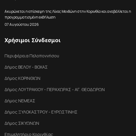
Ακυρώνεται η επίσκεψη της Λίνας Μενδώνη στην Κορινθία και αναβάλλεται η
προγραμματισμένη εκδήλωση
07 Αυγούστου 2026
Χρήσιμοι Σύνδεσμοι
Περιφέρεια Πελοποννήσου
Δήμος ΒΕΛΟΥ - ΒΟΧΑΣ
Δήμος ΚΟΡΙΝΘΙΩΝ
Δήμος ΛΟΥΤΡΑΚΙΟΥ - ΠΕΡΑΧΩΡΑΣ - ΑΓ. ΘΕΟΔΩΡΩΝ
Δήμος ΝΕΜΕΑΣ
Δήμος ΞΥΛΟΚΑΣΤΡΟΥ - ΕΥΡΩΣΤΙΝΗΣ
Δήμος ΣΙΚΥΩΝΩΝ
Επιμελητήριο Κορινθίας