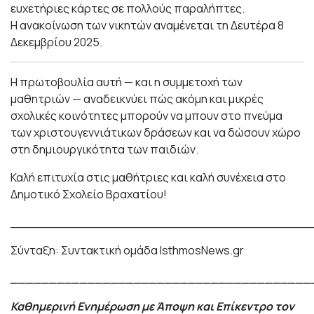
ευχετήριες κάρτες σε πολλούς παραλήπτες.
Η ανακοίνωση των νικητών αναμένεται τη Δευτέρα 8
Δεκεμβρίου 2025.
Η πρωτοβουλία αυτή — και η συμμετοχή των
μαθητριών — αναδεικνύει πώς ακόμη και μικρές
σχολικές κοινότητες μπορούν να μπουν στο πνεύμα
των χριστουγεννιάτικων δράσεων και να δώσουν χώρο
στη δημιουργικότητα των παιδιών.
Καλή επιτυχία στις μαθήτριες και καλή συνέχεια στο
Δημοτικό Σχολείο Βραχατίου!
_______________________________________
Σύνταξη: Συντακτική ομάδα IsthmosNews.gr
_______________________________________
Καθημερινή Ενημέρωση με Άποψη και Επίκεντρο τον