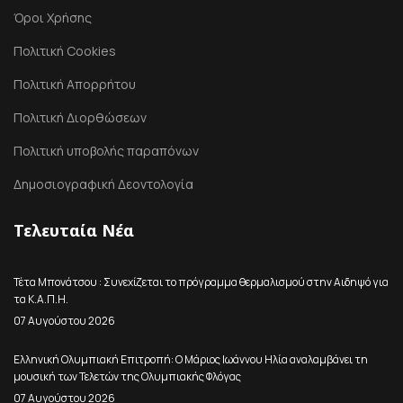
Όροι Χρήσης
Πολιτική Cookies
Πολιτική Απορρήτου
Πολιτική Διορθώσεων
Πολιτική υποβολής παραπόνων
Δημοσιογραφική Δεοντολογία
Τελευταία Νέα
Τέτα Μπονάτσου : Συνεχίζεται το πρόγραμμα θερμαλισμού στην Αιδηψό για
τα Κ.Α.Π.Η.
07 Αυγούστου 2026
Ελληνική Ολυμπιακή Επιτροπή: Ο Μάριος Ιωάννου Ηλία αναλαμβάνει τη
μουσική των Τελετών της Ολυμπιακής Φλόγας
07 Αυγούστου 2026