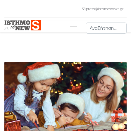
press@isthmosnews.gr
Αναζήτηση