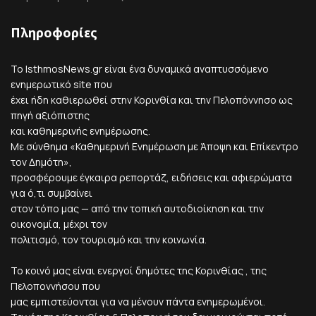
Πληροφορίες
Το IsthmosNews.gr είναι ένα δυναμικά αναπτυσσόμενο
ενημερωτικό site που
έχει ήδη καθιερωθεί στην Κορινθία και την Πελοπόννησο ως
πηγή αξιόπιστης
και καθημερινής ενημέρωσης.
Με σύνθημα «Καθημερινή Ενημέρωση με Άποψη και Επίκεντρο
τον Δημότη»,
προσφέρουμε έγκαιρα ρεπορτάζ, ειδήσεις και αφιερώματα
για ό,τι συμβαίνει
στον τόπο μας — από την τοπική αυτοδιοίκηση και την
οικονομία, μέχρι τον
πολιτισμό, τον τουρισμό και την κοινωνία.
Το κοινό μας είναι ενεργοί δημότες της Κορινθίας , της
Πελοποννήσου που
μας εμπιστεύονται για να μένουν πάντα ενημερωμένοι.