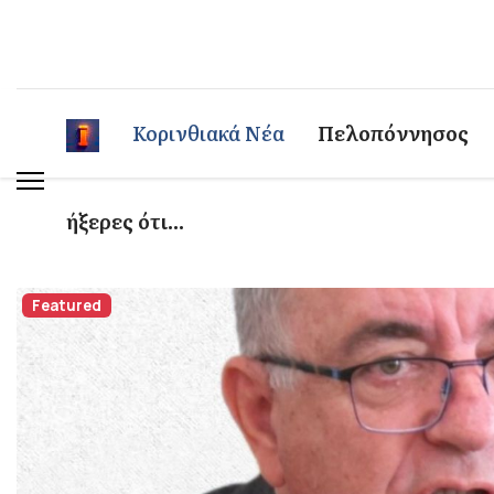
Κορινθιακά Νέα
Πελοπόννησος
ήξερες ότι...
Featured