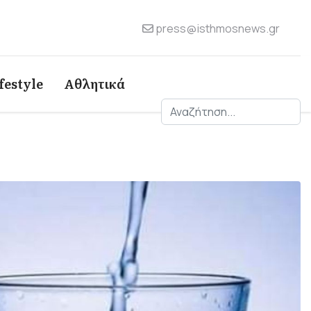
press@isthmosnews.gr
festyle
Αθλητικά
Αναζήτηση