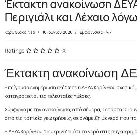
Έκτακτη ανακοίνωση ΔΕΥΑ
Περιγιάλι και Λέχαιο λό
Κορινθιακά Νέα
10 Ιουνίου 2026
Εμφανίσεις: 747
Ratings
(0)
Έκτακτη ανακοίνωση Δ
Επείγουσα ενημέρωση εξέδωσε η ΔΕΥΑ Κορίνθου σχετικά 
καταγράφεται τις τελευταίες ημέρες.
Σύμφωνα με την ανακοίνωση, από σήμερα, Τετάρτη 10 Ιου
από τις τοπικές γεωτρήσεις, σε ανάμειξη με νερό που π
Η ΔΕΥΑ Κορίνθου διευκρινίζει ότι το νερό στις συγκεκρ