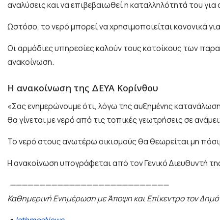
αναλύσεις και να επιβεβαιωθεί η καταλληλότητά του γι
Ωστόσο, το νερό μπορεί να χρησιμοποιείται κανονικά γι
Οι αρμόδιες υπηρεσίες καλούν τους κατοίκους των παρ
ανακοίνωση.
Η ανακοίνωση της ΔΕΥΑ Κορίνθου
«Σας ενημερώνουμε ότι, λόγω της αυξημένης κατανάλωσης
θα γίνεται με νερό από τις τοπικές γεωτρήσεις σε ανάμε
Το νερό στους ανωτέρω οικισμούς θα θεωρείται μη πόσιμ
Η ανακοίνωση υπογράφεται από τον Γενικό Διευθυντή τη
———————————————————————————
Καθημερινή Ενημέρωση με Άποψη και Επίκεντρο τον Δημό