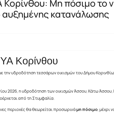
 Κορίνθου: Μη πόσιμο το ν
γω αυξημένης κατανάλωσης
ΕΥΑ Κορίνθου
με την υδροδότηση τεσσάρων οικισμών του Δήμου Κορινθίω
νίου 2026, η υδροδότηση των οικισμών Άσσου, Κάτω Άσσου, 
ροέρχεται από τη Στυμφαλία.
ιμένες περιοχές θα θεωρείται προσωρινά
μη πόσιμο
, μέχρι