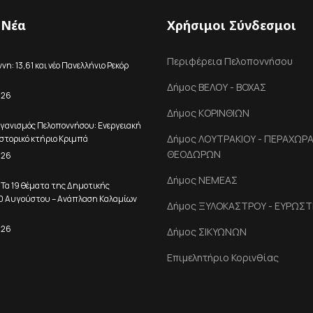
 Νέα
Χρήσιμοι Σύνδεσμοι
Περιφέρεια Πελοποννήσου
η: 13,61 και νέο Πανελλήνιο Ρεκόρ
Δήμος ΒΕΛΟΥ - ΒΟΧΑΣ
026
Δήμος ΚΟΡΙΝΘΙΩΝ
γανισμός Πελοποννήσου: Ενεργειακή
Δήμος ΛΟΥΤΡΑΚΙΟΥ - ΠΕΡΑΧΩΡΑΣ
στορικό κτήριο Κριμπά
ΘΕΟΔΩΡΩΝ
026
Δήμος ΝΕΜΕΑΣ
 Τα 19 θέματα της Δημοτικής
10 Αυγούστου – Ανάπλαση Καλαμίων
Δήμος ΞΥΛΟΚΑΣΤΡΟΥ - ΕΥΡΩΣΤ
026
Δήμος ΣΙΚΥΩΝΩΝ
Επιμελητήριο Κορινθίας