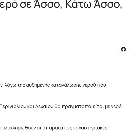
ερό σε Άσσο, Κάτω Άσσο,
ν, λόγω της αυξημένης κατανάλωσης νερού που
Περιγιαλίου και Λεχαίου θα πραγματοποιείται με νερό
 να ολοκληρωθούν οι απαραίτητες εργαστηριακές