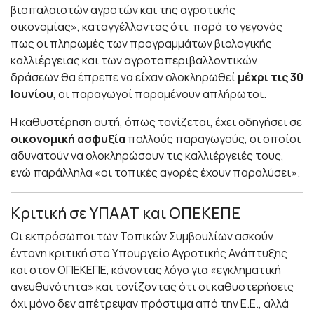
βιοπαλαιστών αγροτών και της αγροτικής
οικονομίας», καταγγέλλοντας ότι, παρά το γεγονός
πως οι πληρωμές των προγραμμάτων βιολογικής
καλλιέργειας και των αγροτοπεριβαλλοντικών
δράσεων θα έπρεπε να είχαν ολοκληρωθεί
μέχρι τις 30
Ιουνίου
, οι παραγωγοί παραμένουν απλήρωτοι.
Η καθυστέρηση αυτή, όπως τονίζεται, έχει οδηγήσει σε
οικονομική ασφυξία
πολλούς παραγωγούς, οι οποίοι
αδυνατούν να ολοκληρώσουν τις καλλιέργειές τους,
ενώ παράλληλα «οι τοπικές αγορές έχουν παραλύσει».
Κριτική σε ΥΠΑΑΤ και ΟΠΕΚΕΠΕ
Οι εκπρόσωποι των Τοπικών Συμβουλίων ασκούν
έντονη κριτική στο Υπουργείο Αγροτικής Ανάπτυξης
και στον ΟΠΕΚΕΠΕ, κάνοντας λόγο για «εγκληματική
ανευθυνότητα» και τονίζοντας ότι οι καθυστερήσεις
όχι μόνο δεν απέτρεψαν πρόστιμα από την Ε.Ε., αλλά