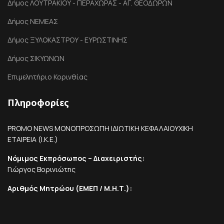
Δήμος ΛΟΥΤΡΑΚΙΟΥ - ΠΕΡΑΧΩΡΑΣ - ΑΓ. ΘΕΟΔΩΡΩΝ
Δήμος ΝΕΜΕΑΣ
Δήμος ΞΥΛΟΚΑΣΤΡΟΥ - ΕΥΡΩΣΤΙΝΗΣ
Δήμος ΣΙΚΥΩΝΩΝ
Επιμελητήριο Κορινθίας
Πληροφορίες
PROMO NEWS ΜΟΝΟΠΡΟΣΩΠΗ ΙΔΙΩΤΙΚΗ ΚΕΦΑΛΑΙΟΥΧΙΚΗ
ΕΤΑΙΡΕΙΑ (Ι.Κ.Ε.)
Νόμιμος Εκπρόσωπος – Διαχειριστής:
Γιώργος Βορινιώτης
Αριθμός Μητρώου (ΕΜΕΠ / Μ.Η.Τ.):