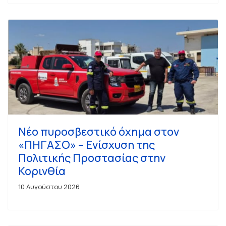
Νέο πυροσβεστικό όχημα στον
«ΠΗΓΑΣΟ» – Ενίσχυση της
Πολιτικής Προστασίας στην
Κορινθία
10 Αυγούστου 2026