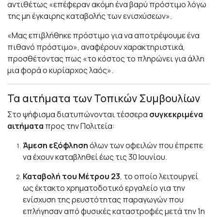
αντιθέτως «επέφεραν ακόμη ένα βαρύ πρόστιμο λόγω
της μη έγκαιρης καταβολής των ενισχύσεων».
«Μας επιβλήθηκε πρόστιμο για να αποτρέψουμε ένα
πιθανό πρόστιμο», αναφέρουν χαρακτηριστικά,
προσθέτοντας πως «το κόστος το πληρώνει για άλλη
μια φορά ο κυρίαρχος λαός».
Τα αιτήματα των Τοπικών Συμβουλίων
Στο ψήφισμα διατυπώνονται τέσσερα
συγκεκριμένα
αιτήματα
προς την Πολιτεία:
Άμεση εξόφληση
όλων των οφειλών που έπρεπε
να έχουν καταβληθεί έως τις 30 Ιουνίου.
Καταβολή του Μέτρου 23
, το οποίο λειτουργεί
ως έκτακτο χρηματοδοτικό εργαλείο για την
ενίσχυση της ρευστότητας παραγωγών που
επλήγησαν από φυσικές καταστροφές μετά την 1η