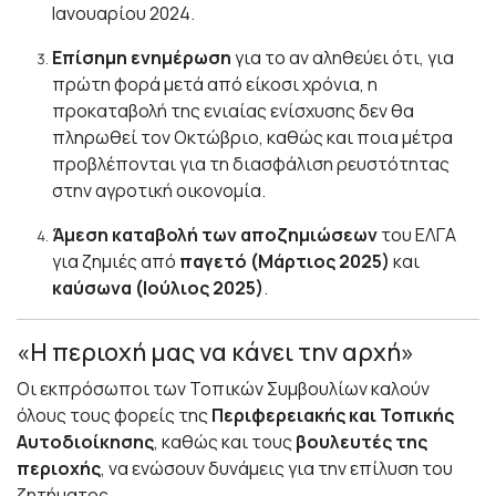
Ιανουαρίου 2024.
Επίσημη ενημέρωση
για το αν αληθεύει ότι, για
πρώτη φορά μετά από είκοσι χρόνια, η
προκαταβολή της ενιαίας ενίσχυσης δεν θα
πληρωθεί τον Οκτώβριο, καθώς και ποια μέτρα
προβλέπονται για τη διασφάλιση ρευστότητας
στην αγροτική οικονομία.
Άμεση καταβολή των αποζημιώσεων
του ΕΛΓΑ
για ζημιές από
παγετό (Μάρτιος 2025)
και
καύσωνα (Ιούλιος 2025)
.
«Η περιοχή μας να κάνει την αρχή»
Οι εκπρόσωποι των Τοπικών Συμβουλίων καλούν
όλους τους φορείς της
Περιφερειακής και Τοπικής
Αυτοδιοίκησης
, καθώς και τους
βουλευτές της
περιοχής
, να ενώσουν δυνάμεις για την επίλυση του
ζητήματος.