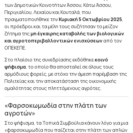
των Δημοτικών Κοινοτήτων Άσσου, Κάτω Άσσου,
Περιγιαλίου, Λεχαίου και Κουταλά, που
πραγματοποιήθηκε την
Κυριακή 5 Οκτωβρίου 2025
,
οι πρόεδροι και τα μέλη τους συζήτησαν το μείζον
ζήτημα της
μη έγκαιρης καταβολής των βιολογικών
και αγροτοπεριβαλλοντικών ενισχύσεων
από τον
ΟΠΕΚΕΠΕ.
Στο πλαίσιο της συνεδρίασης εκδόθηκε
κοινό
ψήφισμα
, το οποίο θα αποσταλεί σε όλους τους
αρμόδιους φορείς, με στόχο την άμεση παρέμβαση της
Πολιτείας και την αποκατάσταση της οικονομικής
ομαλότητας στους πληττόμενους αγρότες.
«Φαρσοκωμωδία στην πλάτη των
αγροτών»
Στο ψήφισμα, τα Τοπικά Συμβούλια κάνουν λόγο για μια
«φαρσοκωμωδία που παίζεται στην πλάτη των απλών