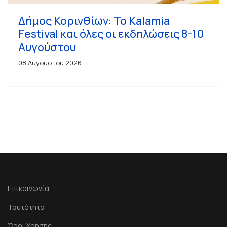
Δήμος Κορινθίων: Το Kalamia
Festival και όλες οι εκδηλώσεις 8-10
Αυγούστου
08 Αυγούστου 2026
Επικοινωνία
Ταυτότητα
Όροι Χρήσης