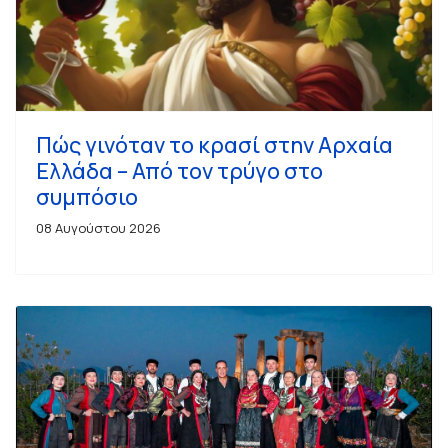
Πώς γινόταν το κρασί στην Αρχαία
Ελλάδα – Από τον τρύγο στο
συμπόσιο
08 Αυγούστου 2026