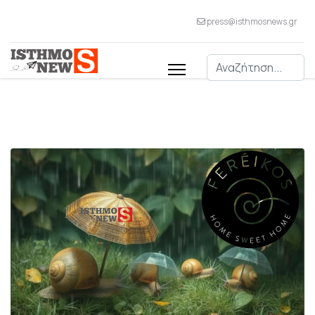
press@isthmosnews.gr
Αναζήτηση