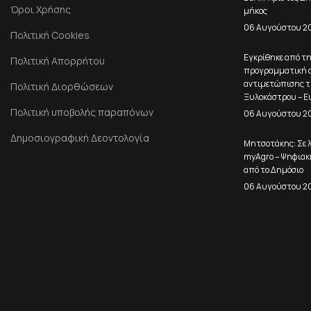
Όροι Χρήσης
μήκος
06 Αυγούστου 2
Πολιτική Cookies
Εγκρίθηκε από τ
Πολιτική Απορρήτου
προγραμματική σ
αντιμετώπισης τ
Πολιτική Διορθώσεων
Ξυλοκάστρου – Ε
Πολιτική υποβολής παραπόνων
06 Αυγούστου 2
Δημοσιογραφική Δεοντολογία
Μητσοτάκης: Σε λ
myAgro – Ψηφιακ
από το Δημόσιο
06 Αυγούστου 2