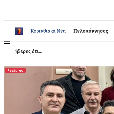
Κορινθιακά Νέα
Πελοπόννησος
ήξερες ότι...
Featured