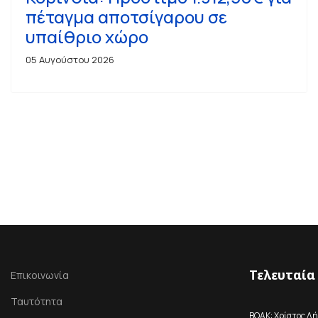
πέταγμα αποτσίγαρου σε
υπαίθριο χώρο
05 Αυγούστου 2026
Τελευταία
Επικοινωνία
Ταυτότητα
ΒΟΑΚ: Χρίστος Δή