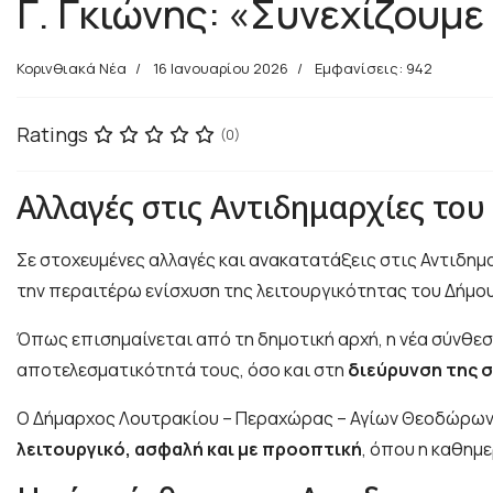
Γ. Γκιώνης: «Συνεχίζουμε
Κορινθιακά Νέα
16 Ιανουαρίου 2026
Εμφανίσεις: 942
Ratings
(0)
Αλλαγές στις Αντιδημαρχίες το
Σε στοχευμένες αλλαγές και ανακατατάξεις στις Αντιδη
την περαιτέρω ενίσχυση της λειτουργικότητας του Δήμου
Όπως επισημαίνεται από τη δημοτική αρχή, η νέα σύνθε
αποτελεσματικότητά τους, όσο και στη
διεύρυνση της 
Ο Δήμαρχος Λουτρακίου – Περαχώρας – Αγίων Θεοδώρων τ
λειτουργικό, ασφαλή και με προοπτική
, όπου η καθημ