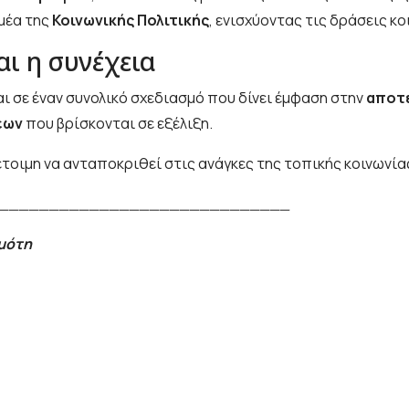
μέα της
Κοινωνικής Πολιτικής
, ενισχύοντας τις δράσεις κ
ι η συνέχεια
αι σε έναν συνολικό σχεδιασμό που δίνει έμφαση στην
αποτε
εων
που βρίσκονται σε εξέλιξη.
 έτοιμη να ανταποκριθεί στις ανάγκες της τοπικής κοινωνί
_____________________________
ημότη