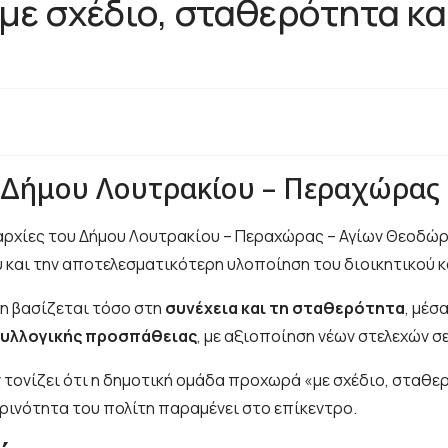
 με σχέδιο, σταθερότητα κ
υ Δήμου Λουτρακίου – Περαχώρας
μαρχίες του Δήμου Λουτρακίου – Περαχώρας – Αγίων Θεοδώ
 και την αποτελεσματικότερη υλοποίηση του διοικητικού 
ση βασίζεται τόσο στη
συνέχεια και τη σταθερότητα
, μέσ
συλλογικής προσπάθειας
, με αξιοποίηση νέων στελεχών σε
ονίζει ότι η δημοτική ομάδα προχωρά «με σχέδιο, σταθερ
ερινότητα του πολίτη παραμένει στο επίκεντρο.