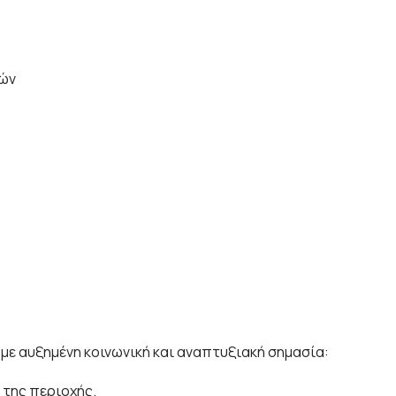
ιών
 με αυξημένη κοινωνική και αναπτυξιακή σημασία:
 της περιοχής.