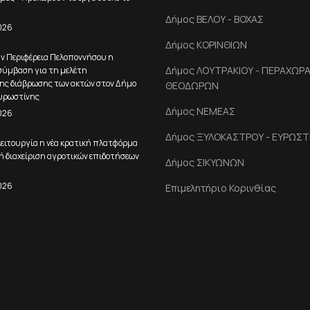
Δήμος ΒΕΛΟΥ - ΒΟΧΑΣ
026
Δήμος ΚΟΡΙΝΘΙΩΝ
ην Περιφέρεια Πελοποννήσου η
Δήμος ΛΟΥΤΡΑΚΙΟΥ - ΠΕΡΑΧΩΡΑΣ
ύμβαση για τη μελέτη
ης διάβρωσης των ακτών στον Δήμο
ΘΕΟΔΩΡΩΝ
υρωστίνης
Δήμος ΝΕΜΕΑΣ
026
Δήμος ΞΥΛΟΚΑΣΤΡΟΥ - ΕΥΡΩΣΤ
ειτουργία η νέα κρατική πλατφόρμα
ή διαχείριση αγροτικών επιδοτήσεων
Δήμος ΣΙΚΥΩΝΩΝ
026
Επιμελητήριο Κορινθίας