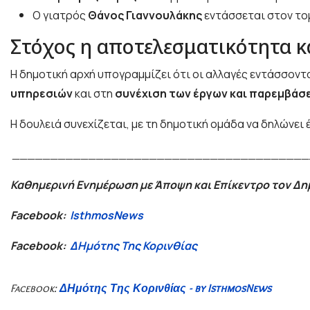
Ο γιατρός
Θάνος Γιαννουλάκης
εντάσσεται στον το
Στόχος η αποτελεσματικότητα κα
Η δημοτική αρχή υπογραμμίζει ότι οι αλλαγές εντάσσοντ
υπηρεσιών
και στη
συνέχιση των έργων και παρεμβάσ
Η δουλειά συνεχίζεται, με τη δημοτική ομάδα να δηλώνει
_______________________________________
Καθημερινή Ενημέρωση με Άποψη και Επίκεντρο τον Δ
Facebook:
IsthmosNews
Facebook:
ΔΗμότης Της Κορινθίας
Facebook:
ΔΗμότης Της Κορινθίας - by IsthmosNews