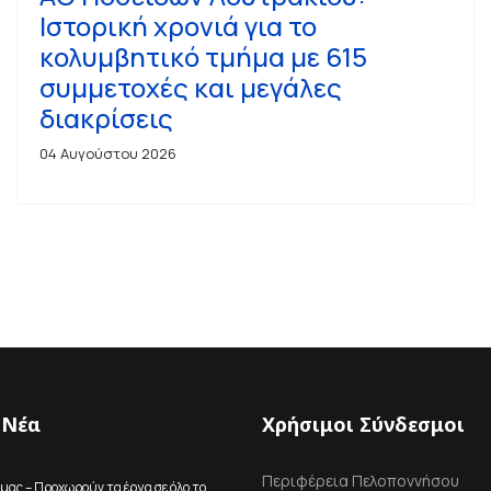
Ιστορική χρονιά για το
κολυμβητικό τμήμα με 615
συμμετοχές και μεγάλες
διακρίσεις
04 Αυγούστου 2026
 Νέα
Χρήσιμοι Σύνδεσμοι
Περιφέρεια Πελοποννήσου
μας – Προχωρούν τα έργα σε όλο το