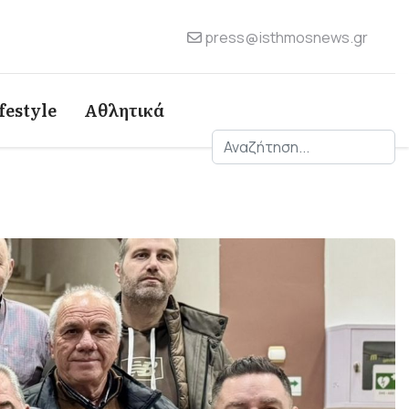
press@isthmosnews.gr
festyle
Αθλητικά
Αναζήτηση