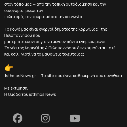
στον τόπο μας — από την τοπική αυτοδιοίκηση και την
οικονομία, μέχρι τον
πολιτισμό, τον τουρισμό και την κοινωνία.
Το κοινό μας είναι ενεργοί δημότες της Κορινθίας , της
Πελοποννήσου που
μας εμπιστεύονται για να μένουν πάντα ενημερωμένοι.
Τα νέα της Κορινθίας & Πελοποννήσου δεν κοιμούνται ποτέ.
Και εσύ... γιατί να τα μαθαίνεις τελευταίος;
IsthmosNews.gr — Το site που έγινε καθημερινή σου συνήθεια.
Με εκτίμηση,
Η Ομάδα του isthmos News