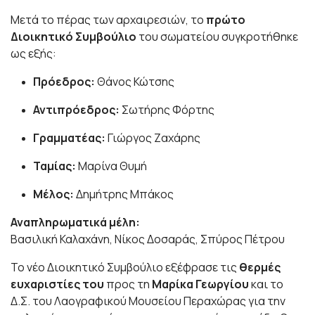
Μετά το πέρας των αρχαιρεσιών, το
πρώτο
Διοικητικό Συμβούλιο
του σωματείου συγκροτήθηκε
ως εξής:
Πρόεδρος:
Θάνος Κώτσης
Αντιπρόεδρος:
Σωτήρης Φόρτης
Γραμματέας:
Γιώργος Ζαχάρης
Ταμίας:
Μαρίνα Θυμή
Μέλος:
Δημήτρης Μπάκος
Αναπληρωματικά μέλη:
Βασιλική Καλαχάνη, Νίκος Δοσαράς, Σπύρος Πέτρου
Το νέο Διοικητικό Συμβούλιο εξέφρασε τις
θερμές
ευχαριστίες του
προς τη
Μαρίκα Γεωργίου
και το
Δ.Σ. του Λαογραφικού Μουσείου Περαχώρας για την