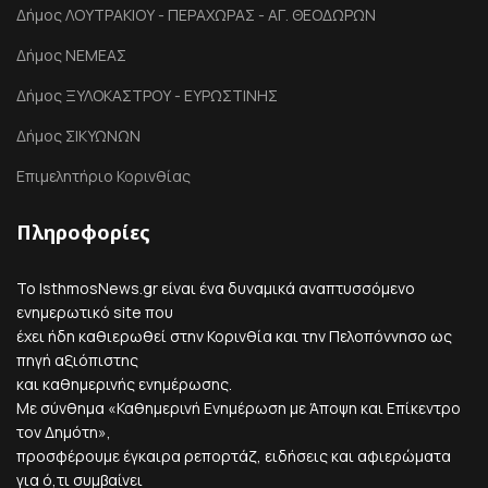
Δήμος ΛΟΥΤΡΑΚΙΟΥ - ΠΕΡΑΧΩΡΑΣ - ΑΓ. ΘΕΟΔΩΡΩΝ
Δήμος ΝΕΜΕΑΣ
Δήμος ΞΥΛΟΚΑΣΤΡΟΥ - ΕΥΡΩΣΤΙΝΗΣ
Δήμος ΣΙΚΥΩΝΩΝ
Επιμελητήριο Κορινθίας
Πληροφορίες
Το IsthmosNews.gr είναι ένα δυναμικά αναπτυσσόμενο
ενημερωτικό site που
έχει ήδη καθιερωθεί στην Κορινθία και την Πελοπόννησο ως
πηγή αξιόπιστης
και καθημερινής ενημέρωσης.
Με σύνθημα «Καθημερινή Ενημέρωση με Άποψη και Επίκεντρο
τον Δημότη»,
προσφέρουμε έγκαιρα ρεπορτάζ, ειδήσεις και αφιερώματα
για ό,τι συμβαίνει