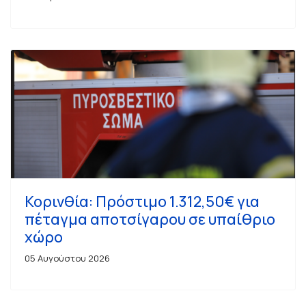
Κορινθία: Πρόστιμο 1.312,50€ για
πέταγμα αποτσίγαρου σε υπαίθριο
χώρο
05 Αυγούστου 2026