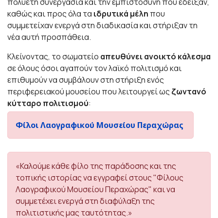
πολυετή συνεργασία και την εμπιστοσύνη που έδειξαν,
καθώς και προς όλα τα
ιδρυτικά μέλη
που
συμμετείχαν ενεργά στη διαδικασία και στήριξαν τη
νέα αυτή προσπάθεια.
Κλείνοντας, το σωματείο
απευθύνει ανοικτό κάλεσμα
σε όλους όσοι αγαπούν τον λαϊκό πολιτισμό και
επιθυμούν να συμβάλουν στη στήριξη ενός
περιφερειακού μουσείου που λειτουργεί ως
ζωντανό
κύτταρο πολιτισμού
:
Φίλοι Λαογραφικού Μουσείου Περαχώρας
«Καλούμε κάθε φίλο της παράδοσης και της
τοπικής ιστορίας να εγγραφεί στους "Φίλους
Λαογραφικού Μουσείου Περαχώρας" και να
συμμετέχει ενεργά στη διαφύλαξη της
πολιτιστικής μας ταυτότητας.»