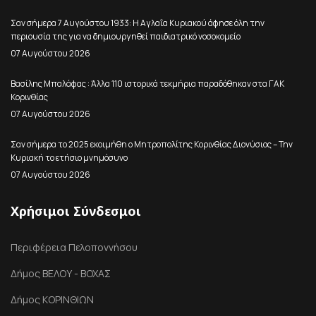
Σαν σήμερα 7 Αυγούστου 1933: Η Αγλαΐα Κυριακού άφησε όλη την
περιουσία της για να δημιουργηθεί παιδιατρικό νοσοκομείο
07 Αυγούστου 2026
Βασίλης Μπαλάφας : Άλλα 110 ιστορικά τεκμήρια παραδόθηκαν στα ΓΑΚ
Κορινθίας
07 Αυγούστου 2026
Σαν σήμερα το 2025 εκοιμήθη ο Μητροπολίτης Κορινθίας Διονύσιος – Την
Κυριακή το ετήσιο μνημόσυνο
07 Αυγούστου 2026
Χρήσιμοι Σύνδεσμοι
Περιφέρεια Πελοποννήσου
Δήμος ΒΕΛΟΥ - ΒΟΧΑΣ
Δήμος ΚΟΡΙΝΘΙΩΝ