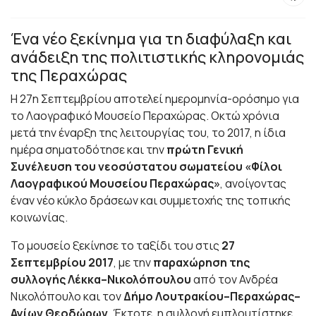
Ένα νέο ξεκίνημα για τη διαφύλαξη και
ανάδειξη της πολιτιστικής κληρονομιάς
της Περαχώρας
Η 27η Σεπτεμβρίου αποτελεί ημερομηνία-ορόσημο για
το Λαογραφικό Μουσείο Περαχώρας. Οκτώ χρόνια
μετά την έναρξη της λειτουργίας του, το 2017, η ίδια
ημέρα σηματοδότησε και την
πρώτη Γενική
Συνέλευση του νεοσύστατου σωματείου «Φίλοι
Λαογραφικού Μουσείου Περαχώρας»
, ανοίγοντας
έναν νέο κύκλο δράσεων και συμμετοχής της τοπικής
κοινωνίας.
Το μουσείο ξεκίνησε το ταξίδι του στις
27
Σεπτεμβρίου 2017
, με την
παραχώρηση της
συλλογής Λέκκα–Νικολόπουλου
από τον Ανδρέα
Νικολόπουλο και τον
Δήμο Λουτρακίου–Περαχώρας–
Αγίων Θεοδώρων
. Έκτοτε, η συλλογή εμπλουτίστηκε