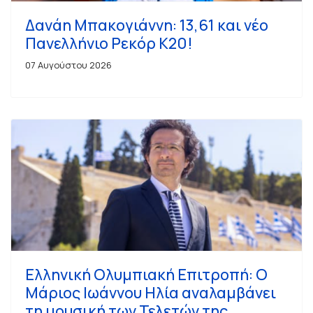
Δανάη Μπακογιάννη: 13,61 και νέο
Πανελλήνιο Ρεκόρ Κ20!
07 Αυγούστου 2026
Ελληνική Ολυμπιακή Επιτροπή: Ο
Μάριος Ιωάννου Ηλία αναλαμβάνει
τη μουσική των Τελετών της