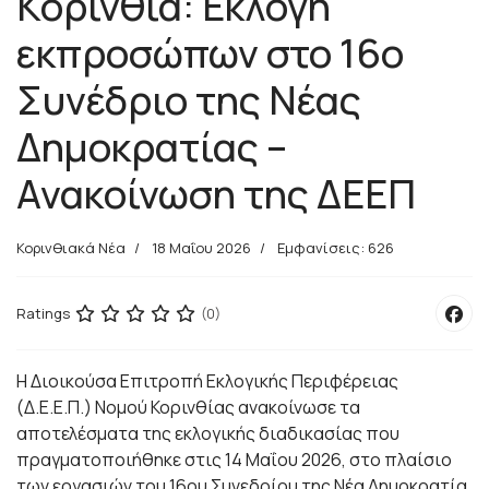
Κορινθία: Εκλογή
εκπροσώπων στο 16ο
Συνέδριο της Νέας
Δημοκρατίας –
Ανακοίνωση της ΔΕΕΠ
Κορινθιακά Νέα
18 Μαΐου 2026
Εμφανίσεις: 626
Ratings
(0)
Η Διοικούσα Επιτροπή Εκλογικής Περιφέρειας
(Δ.Ε.Ε.Π.) Νομού Κορινθίας ανακοίνωσε τα
αποτελέσματα της εκλογικής διαδικασίας που
πραγματοποιήθηκε στις 14 Μαΐου 2026, στο πλαίσιο
των εργασιών του 16ου Συνεδρίου της Νέα Δημοκρατία,