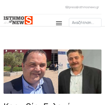
press@isthmosnews.gr
Αναζήτηση