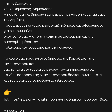
πηγή αξιόπιστης
και καθημερινής ενημέρωσης.
Με σύνθημα «Καθημερινή Ενημέρωση με Άποψη και Επίκεντρο
τον Δημότη»,
προσφέρουμε έγκαιρα ρεπορτάζ, ειδήσεις και αφιερώματα
για ό,τι συμβαίνει
στον τόπο μας — από την τοπική αυτοδιοίκηση και την
οικονομία, μέχρι τον
πολιτισμό, τον τουρισμό και την κοινωνία.
Το κοινό μας είναι ενεργοί δημότες της Κορινθίας , της
Πελοποννήσου που
μας εμπιστεύονται για να μένουν πάντα ενημερωμένοι.
Τα νέα της Κορινθίας & Πελοποννήσου δεν κοιμούνται ποτέ.
Και εσύ... γιατί να τα μαθαίνεις τελευταίος;
IsthmosNews.gr — Το site που έγινε καθημερινή σου συνήθεια.
Με εκτίμηση,