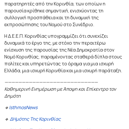
παρατηρητές από την Κορινθία, των οποίων η
παρουσία κρίθηκε σημαντική, ενισχύοντας τη
συλλογική προσπάθεια και τη δυναμική της
εκπροσώπησης του Νομού στο Συνέδριο.
Η Δ.Ε.Ε.Π. Κορινθίας υπογραμμίζει ότι συνεχίζει
δυναμικά το έργο της, με στόχο την περαιτέρω
ενίσχυση της παρουσίας της Νέα Δημοκρατία στον
Νομό Κορινθίας, παραμένοντας σταθερά δίπλα στους
πολίτες και υπηρετώντας το όραμα για μια ισχυρή
Ελλάδα, μια ισχυρή Κορινθία και μια ισχυρή παράταξη.
———————————————————————————
Καθημερινή Ενημέρωση με Άποψη και Επίκεντρο τον
Δημότη
🔹
IsthmosNews
🔹
ΔΗμότης Της Κορινθίας