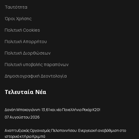
Ταυτότητα
Όροι Χρήσης
Πολιτική Cookies
Πολιτική Απορρήτου
Πολιτική Διορθώσεων
Πολιτική υποβολής παραπόνων
Δημοσιογραφική Δεοντολογία
Τελευταία Νέα
Δανάη Μπακογιάννη: 13,61 και νέο Πανελλήνιο Ρεκόρ Κ20!
07 Αυγούστου 2026
Αναπτυξιακός Οργανισμός Πελοποννήσου: Ενεργειακή αναβάθμιση στο
ιστορικό κτήριο Κριμπά