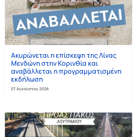
Ακυρώνεται η επίσκεψη της Λίνας
Μενδώνη στην Κορινθία και
αναβάλλεται η προγραμματισμένη
εκδήλωση
07 Αυγούστου 2026