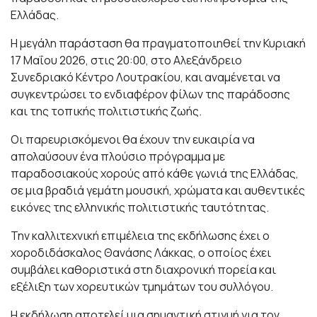
Ελλάδας.
Η μεγάλη παράσταση θα πραγματοποιηθεί την Κυριακή
17 Μαΐου 2026, στις 20:00, στο Αλεξάνδρειο
Συνεδριακό Κέντρο Λουτρακίου, και αναμένεται να
συγκεντρώσει το ενδιαφέρον φίλων της παράδοσης
και της τοπικής πολιτιστικής ζωής.
Οι παρευρισκόμενοι θα έχουν την ευκαιρία να
απολαύσουν ένα πλούσιο πρόγραμμα με
παραδοσιακούς χορούς από κάθε γωνιά της Ελλάδας,
σε μια βραδιά γεμάτη μουσική, χρώματα και αυθεντικές
εικόνες της ελληνικής πολιτιστικής ταυτότητας.
Την καλλιτεχνική επιμέλεια της εκδήλωσης έχει ο
χοροδιδάσκαλος Θανάσης Λάκκας, ο οποίος έχει
συμβάλει καθοριστικά στη διαχρονική πορεία και
εξέλιξη των χορευτικών τμημάτων του συλλόγου.
Η εκδήλωση αποτελεί μια σημαντική στιγμή για τον