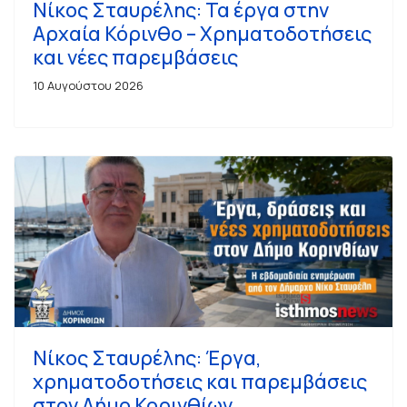
Νίκος Σταυρέλης: Τα έργα στην
Αρχαία Κόρινθο – Χρηματοδοτήσεις
και νέες παρεμβάσεις
10 Αυγούστου 2026
Νίκος Σταυρέλης: Έργα,
χρηματοδοτήσεις και παρεμβάσεις
στον Δήμο Κορινθίων