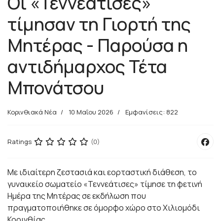
Οι «Τεννεάτισες»
τίμησαν τη Γιορτή της
Μητέρας - Παρούσα η
αντιδήμαρχος Τέτα
Μπονάτσου
Κορινθιακά Νέα
10 Μαΐου 2026
Εμφανίσεις: 822
Ratings
(0)
Με ιδιαίτερη ζεστασιά και εορταστική διάθεση, το
γυναικείο σωματείο «Τεννεάτισες» τίμησε τη φετινή
Ημέρα της Μητέρας σε εκδήλωση που
πραγματοποιήθηκε σε όμορφο χώρο στο Χιλιομόδι
Κορινθίας.