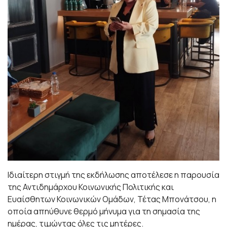
Ιδιαίτερη στιγμή της εκδήλωσης αποτέλεσε η παρουσία
της Αντιδημάρχου Κοινωνικής Πολιτικής και
Ευαίσθητων Κοινωνικών Ομάδων, Τέτας Μπονάτσου, η
οποία απηύθυνε θερμό μήνυμα για τη σημασία της
ημέρας, τιμώντας όλες τις μητέρες.