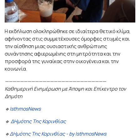
Η εκδήλωση ολοκληρώθηκε σε ιδιαίτερα θετικό κλίμα,
αφήνοντας στις συμμετέχουσες όμορφες στιγμές και
την αίσθηση μιας ουσιαστικής ανθρώπινης
συνάντησης αφιερωμένης στη μητρότητα και την
προσφορά της γυναίκας στην οικογένεια και την
κοινωνία.
———————————————————————————
Καθημερινή Ενημέρωση με Άποψη και Επίκεντρο τον
Δημότη
🔹
IsthmosNews
🔹
ΔΗμότης Της Κορινθίας
🔹
ΔΗμότης Της Κορινθίας - by IsthmosNews