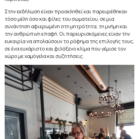
Στην εκδήλωση είχαν προσκληθεί και παρευρέθηκαν
τόσο μέλη όσο και φίλες του σωματείου, σε μια
συνάντηση αφιερωμένη στη μητρότητα, τη μνήμη και
την ανθρώπινη επαφή. Οι παρευρισκόμενες είχαν την
ευκαιρία να απολαύσουν το ρόφημα της επιλογής τους,
σε ένα ευχάριστο και φιλόξενο κλίμα που γέμισε τον
χώρο με χαμόγελα και συζητήσεις.