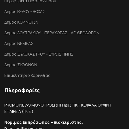
Περιφέρεια Πελοποννήσου
Δήμος ΒΕΛΟΥ - ΒΟΧΑΣ
Δήμος ΚΟΡΙΝΘΙΩΝ
Δήμος ΛΟΥΤΡΑΚΙΟΥ - ΠΕΡΑΧΩΡΑΣ - ΑΓ. ΘΕΟΔΩΡΩΝ
Δήμος ΝΕΜΕΑΣ
Δήμος ΞΥΛΟΚΑΣΤΡΟΥ - ΕΥΡΩΣΤΙΝΗΣ
Δήμος ΣΙΚΥΩΝΩΝ
Επιμελητήριο Κορινθίας
Πληροφορίες
PROMO NEWS ΜΟΝΟΠΡΟΣΩΠΗ ΙΔΙΩΤΙΚΗ ΚΕΦΑΛΑΙΟΥΧΙΚΗ
ΕΤΑΙΡΕΙΑ (Ι.Κ.Ε.)
Νόμιμος Εκπρόσωπος – Διαχειριστής:
Γιώργος Βορινιώτης