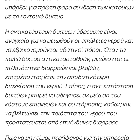
υπάρξει για πρώτη φορά σύνδεση των κατοίκων
με το κεντρικό δίκτυο.
Η αντικατάσταση δικτύων ύδρευσης είναι
αναγκαία για να μειωθούν οι απώλειες νερού και
να εξοικονομούνται υδατικοί πόροι. Όταν τα
παλιά δίκτυα αντικατασταθούν, μειώνονται οι
πιθανότητες διαρροών και βλαβών,
επιτρέποντας έτσι την αποδοτικότερη
διαχείριση του νερού. Επίσης, η αντικατάσταση
δικτύων μπορεί να οδηγήσει σε μείωση του
κόστους επισκευών και συντήρησης, καθώς και
να βελτιώσει την ποιότητα του νερού που
προστατεύεται από επικίνδυνες διαρροές.
Πώς να μην είμαι περήφανος για την υπηρεσία