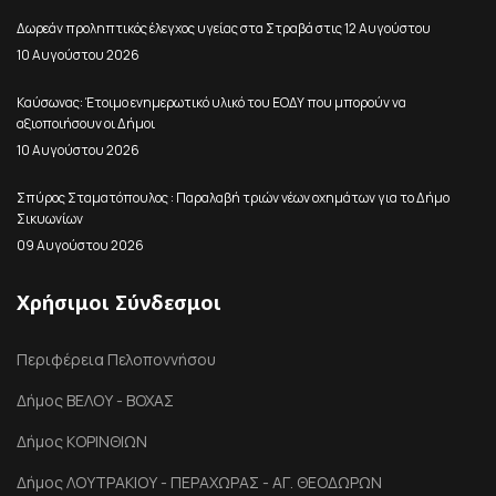
Δωρεάν προληπτικός έλεγχος υγείας στα Στραβά στις 12 Αυγούστου
10 Αυγούστου 2026
Καύσωνας: Έτοιμο ενημερωτικό υλικό του ΕΟΔΥ που μπορούν να
αξιοποιήσουν οι Δήμοι
10 Αυγούστου 2026
Σπύρος Σταματόπουλος : Παραλαβή τριών νέων οχημάτων για το Δήμο
Σικυωνίων
09 Αυγούστου 2026
Χρήσιμοι Σύνδεσμοι
Περιφέρεια Πελοποννήσου
Δήμος ΒΕΛΟΥ - ΒΟΧΑΣ
Δήμος ΚΟΡΙΝΘΙΩΝ
Δήμος ΛΟΥΤΡΑΚΙΟΥ - ΠΕΡΑΧΩΡΑΣ - ΑΓ. ΘΕΟΔΩΡΩΝ