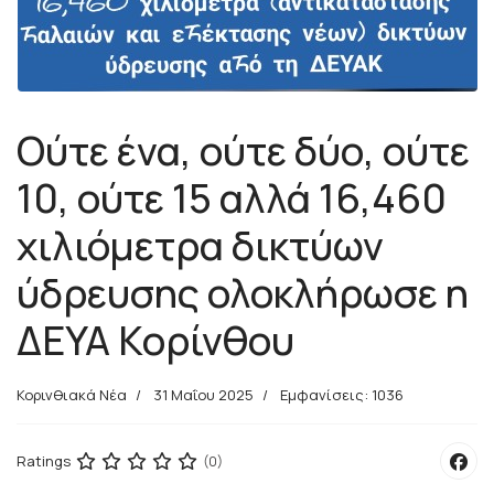
Ούτε ένα, ούτε δύο, ούτε
10, ούτε 15 αλλά 16,460
χιλιόμετρα δικτύων
ύδρευσης ολοκλήρωσε η
ΔΕΥΑ Κορίνθου
Κορινθιακά Νέα
31 Μαΐου 2025
Εμφανίσεις: 1036
Ratings
(0)