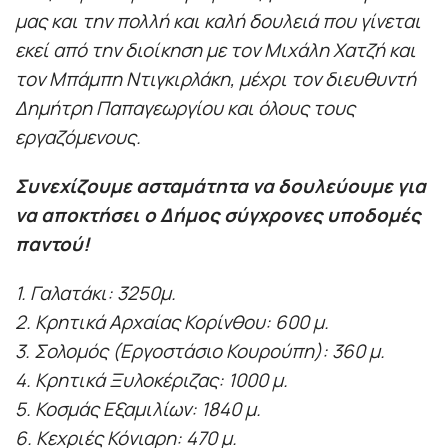
μας και την πολλή και καλή δουλειά που γίνεται
εκεί από την διοίκηση με τον Μιχάλη Χατζή και
τον Μπάμπη Ντιγκιρλάκη, μέχρι τον διευθυντή
Δημήτρη Παπαγεωργίου και όλους τους
εργαζόμενους.
Συνεχίζουμε ασταμάτητα να δουλεύουμε για
να αποκτήσει ο Δήμος σύγχρονες υποδομές
παντού!
1. Γαλατάκι: 3250μ.
2. Κρητικά Αρχαίας Κορίνθου: 600 μ.
3. Σολομός (Εργοστάσιο Κουρούπη): 360 μ.
4. Κρητικά Ξυλοκέριζας: 1000 μ.
5. Κοσμάς Εξαμιλίων: 1840 μ.
6. Κεχριές Κόνιαρη: 470 μ.