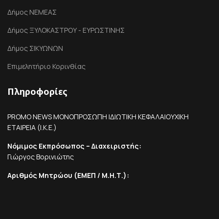
Δήμος ΝΕΜΕΑΣ
Δήμος ΞΥΛΟΚΑΣΤΡΟΥ - ΕΥΡΩΣΤΙΝΗΣ
Δήμος ΣΙΚΥΩΝΩΝ
Επιμελητήριο Κορινθίας
Πληροφορίες
PROMO NEWS ΜΟΝΟΠΡΟΣΩΠΗ ΙΔΙΩΤΙΚΗ ΚΕΦΑΛΑΙΟΥΧΙΚΗ
ΕΤΑΙΡΕΙΑ (Ι.Κ.Ε.)
Νόμιμος Εκπρόσωπος – Διαχειριστής:
Γιώργος Βορινιώτης
Αριθμός Μητρώου (ΕΜΕΠ / Μ.Η.Τ.):