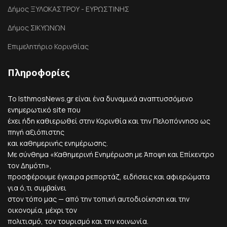
Δήμος ΞΥΛΟΚΑΣΤΡΟΥ - ΕΥΡΩΣΤΙΝΗΣ
Δήμος ΣΙΚΥΩΝΩΝ
Επιμελητήριο Κορινθίας
Πληροφορίες
Το IsthmosNews.gr είναι ένα δυναμικά αναπτυσσόμενο
ενημερωτικό site που
έχει ήδη καθιερωθεί στην Κορινθία και την Πελοπόννησο ως
πηγή αξιόπιστης
και καθημερινής ενημέρωσης.
Με σύνθημα «Καθημερινή Ενημέρωση με Άποψη και Επίκεντρο
τον Δημότη»,
προσφέρουμε έγκαιρα ρεπορτάζ, ειδήσεις και αφιερώματα
για ό,τι συμβαίνει
στον τόπο μας — από την τοπική αυτοδιοίκηση και την
οικονομία, μέχρι τον
πολιτισμό, τον τουρισμό και την κοινωνία.