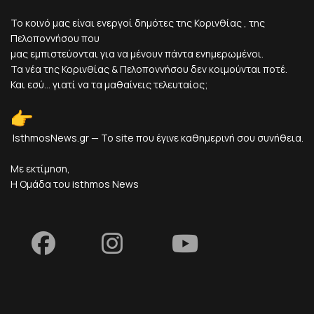
Το κοινό μας είναι ενεργοί δημότες της Κορινθίας , της
Πελοποννήσου που
μας εμπιστεύονται για να μένουν πάντα ενημερωμένοι.
Τα νέα της Κορινθίας & Πελοποννήσου δεν κοιμούνται ποτέ.
Και εσύ... γιατί να τα μαθαίνεις τελευταίος;
IsthmosNews.gr — Το site που έγινε καθημερινή σου συνήθεια.
Με εκτίμηση,
Η Ομάδα του isthmos News