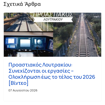
Σχετικά Άρθρα
Προαστιακός Λουτρακίου:
Συνεχίζονται οι εργασίες –
Ολοκλήρωση έως το τέλος του 2026
[Βίντεο]
07 Αυγούστου 2026