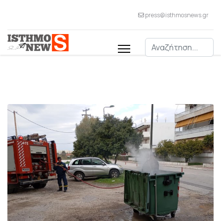
press@isthmosnews.gr
Αναζήτηση