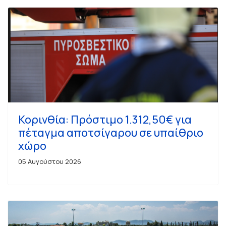
Κορινθία: Πρόστιμο 1.312,50€ για
πέταγμα αποτσίγαρου σε υπαίθριο
χώρο
05 Αυγούστου 2026