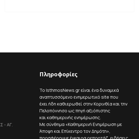
Πληροφορίες
Το IsthmosNews.gr είναι ένα δυναμικά
αναπτυσσόμενο ενημερωτικό site που
έχει ήδη καθιερωθεί στην Κορινθία και την
Πελοπόννησο ως πηγή αξιόπιστης
και καθημερινής ενημέρωσης.
Με σύνθημα «Καθημερινή Ενημέρωση με
 - ΑΓ.
Άποψη και Επίκεντρο τον Δημότη»,
προσφέρουμε έγκαιρα ρεπορτάζ, ειδήσεις