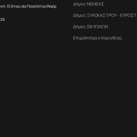
Δήμος ΝΕΜΕΑΣ
η: 13,61 και νέο Πανελλήνιο Ρεκόρ
Δήμος ΞΥΛΟΚΑΣΤΡΟΥ - ΕΥΡΩΣΤ
026
Δήμος ΣΙΚΥΩΝΩΝ
Επιμελητήριο Κορινθίας