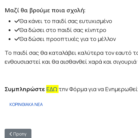
Μαζί θα βρούμε ποια
σχολή:
Θα κάνει το παιδί σας ευτυχισμένο
Θα δώσει στο παιδί σας κίνητρο
Θα δώσει προοπτικές για το μέλλον
Το παιδί σας θα καταλάβει καλύτερα τον εαυτό του
ενθουσιαστεί και θα αισθανθεί χαρά και σιγουριά
Συμπληρώστε
ΕΔΩ
την Φόρμα για να Ενημερωθε
ΚΟΡΙΝΘΙΑΚΑ ΝΕΑ
Προηγούμενο άρθρο: Πάσχα στην Αρχαία Κόρινθο – Κατανυκτι
Προηγ