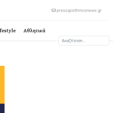
press@isthmosnews.gr
festyle
Αθλητικά
Αναζήτηση