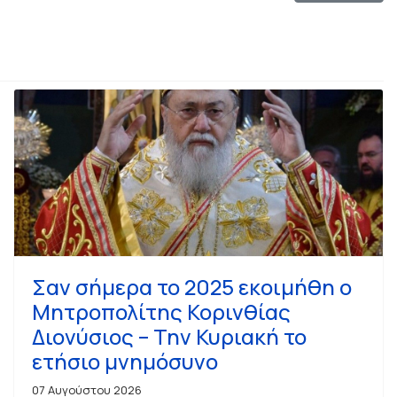
Σαν σήμερα το 2025 εκοιμήθη ο
Μητροπολίτης Κορινθίας
Διονύσιος – Την Κυριακή το
ετήσιο μνημόσυνο
07 Αυγούστου 2026