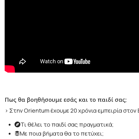
Πως θα βοηθήσουμε εσάς και
το παιδί σας;
> Στην Orientum έχουμε 20 χρόνια εμπειρία στον
Τι θέλει το παιδί σας πραγματικά;
Με ποια βήματα θα το πετύχει;