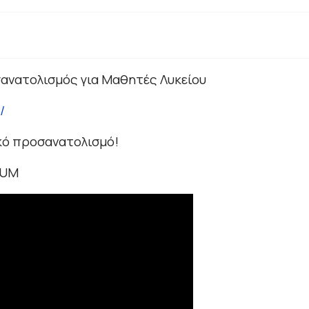
ανατολισμός για Μαθητές Λυκείου
/
ικό προσανατολισμό!
TUM