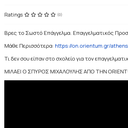
Ratings
(0)
Βρες το Σωστό Επάγγελμα. Επαγγελματικός Προσ
Μάθε Περισσότερα:
https://on.orientum.gr/athens
Τι δεν σου είπαν στο σχολείο για τον επαγγελματ
ΜΙΛΑΕΙ Ο ΣΠΥΡΟΣ ΜΙΧΑΛΟΥΛΗΣ ΑΠΟ ΤΗΝ ORIEN