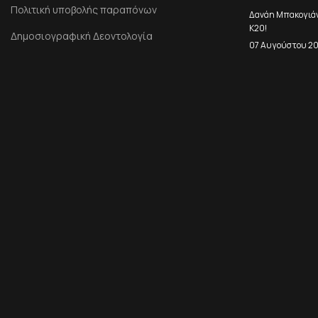
Πολιτική υποβολής παραπόνων
Δανάη Μπακογιάνν
Κ20!
Δημοσιογραφική Δεοντολογία
07 Αυγούστου 2