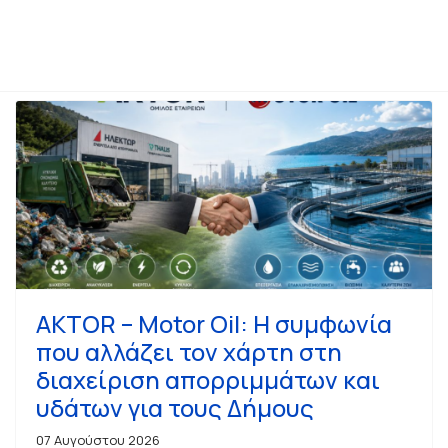
AKTOR – Motor Oil: Η συμφωνία
που αλλάζει τον χάρτη στη
διαχείριση απορριμμάτων και
υδάτων για τους Δήμους
07 Αυγούστου 2026