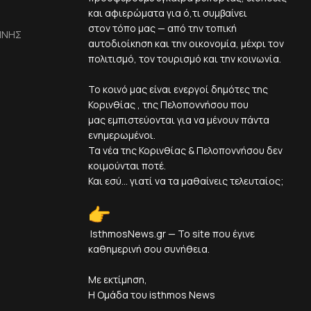
και αφιερώματα για ό,τι συμβαίνει
στον τόπο μας — από την τοπική
ΙΝΗΣ
αυτοδιοίκηση και την οικονομία, μέχρι τον
πολιτισμό, τον τουρισμό και την κοινωνία.
Το κοινό μας είναι ενεργοί δημότες της
Κορινθίας , της Πελοποννήσου που
μας εμπιστεύονται για να μένουν πάντα
ενημερωμένοι.
Τα νέα της Κορινθίας & Πελοποννήσου δεν
κοιμούνται ποτέ.
Και εσύ... γιατί να τα μαθαίνεις τελευταίος;
IsthmosNews.gr — Το site που έγινε
καθημερινή σου συνήθεια.
Με εκτίμηση,
Η Ομάδα του isthmos News