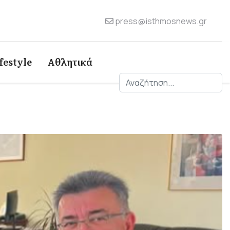
press@isthmosnews.gr
festyle
Αθλητικά
Αναζήτηση