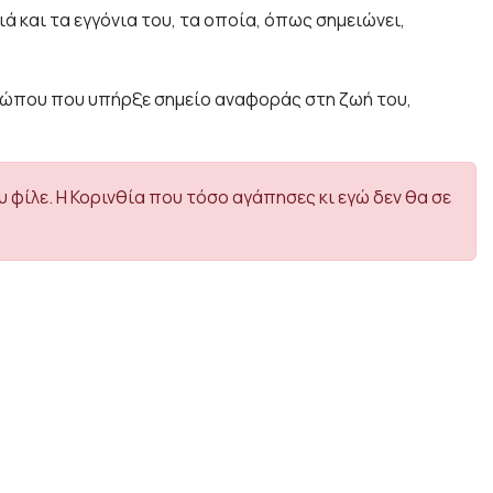
ά και τα εγγόνια του, τα οποία, όπως σημειώνει,
θρώπου που υπήρξε σημείο αναφοράς στη ζωή του,
 φίλε. Η Κορινθία που τόσο αγάπησες κι εγώ δεν θα σε