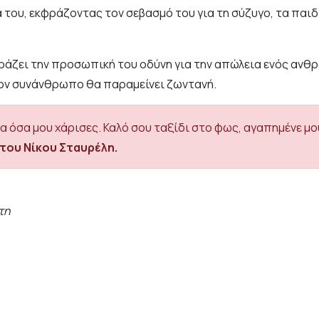
του, εκφράζοντας τον σεβασμό του για τη σύζυγο, τα παιδι
φράζει την προσωπική του οδύνη για την απώλεια ενός αν
ον συνάνθρωπο θα παραμείνει ζωντανή.
α όσα μου χάρισες. Καλό σου ταξίδι στο φως, αγαπημένε μου
του Νίκου Σταυρέλη.
τη