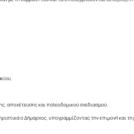
κίου,
ης, αποχέτευσης και πολεοδομικού σχεδιασμού.
ριστικά ο Δήμαρχος, υπογραμμίζοντας την επιμονή και τη 