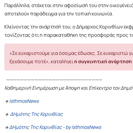
Παράλληλα, στέκεται στην αφοσίωσή του στην οικογένειά 
αποτελούν παράδειγμα για την τοπική κοινωνία.
Κλείνοντας την ανάρτησή του, ο Δήμαρχος Κορινθίων εκ
τονίζοντας ότι η παρακαταθήκη της προσφοράς προς τ
«Σε ευχαριστούμε για όσα μας έδωσες. Σε ευχαριστώ γι
ξεχάσουμε ποτέ», καταλήγει
η συγκινητική ανάρτηση 
———————————————————————————
Καθημερινή Ενημέρωση με Άποψη και Επίκεντρο τον Δημό
🔹
IsthmosNews
🔹
ΔΗμότης Της Κορινθίας
🔹
ΔΗμότης Της Κορινθίας - by IsthmosNews