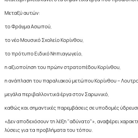
Μεταξύ αυτών:
το Φράγμα Ασωπού,
το νέο Μουσικό Σχολείο Κορίνθου,
το πρότυπο Ειδικό Νηπιαγωγείο,
η αξιοποίηση του πρώην στρατοπέδου Κορίνθου,
η ανάπλαση του παραλιακού μετώπου Κορίνθου – Λουτρα
μεγάλα περιβαλλοντικά έργα στον Σαρωνικό,
καθώς και σημαντικές παρεμβάσεις σε υποδομές ύδρευσ
«Δεν αποδεχόσουν τη λέξη "αδύνατο"», αναφέρει χαρακτη
λύσεις για τα προβλήματα του τόπου.