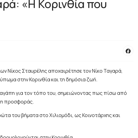
αρά: «Η Κορινθία που
ίων Νίκος Σταυρέλης αποχαιρέτησε τον Νίκο Ταγαρά,
ύπωμα στην Κορινθία και τη δημόσια ζωή.
ν αγάπη για τον τόπο του, σημειώνοντας πως πίσω από
ηση προσφοράς.
ώτα του βήματα στο Χιλιομόδι, ως Κοινοτάρχης και
ή δρομολογούνται στην Κορινθία.