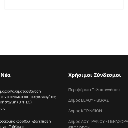
 Νέα
Χρήσιμοι Σύνδεσμοι
Περιφέρεια Πελοποννήσου
ήμαρχο Καλαμάτας Θανάση
την οικογένεια και τους συνεργάτες
Δήμος ΒΕΛΟΥ - ΒΟΧΑΣ
ική στιγμή (ΒΙΝΤΕΟ)
026
Δήμος ΚΟΡΙΝΘΙΩΝ
Δήμος ΛΟΥΤΡΑΚΙΟΥ - ΠΕΡΑΧΩΡΑΣ
οσοκομείο Κορίνθου: «Δεν έπεσε η
αν» – Τι δήλωσε
ΘΕΟΔΩΡΩΝ