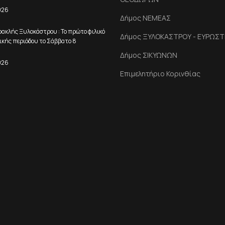
026
Δήμος ΝΕΜΕΑΣ
ρακλής Ξυλοκάστρου : Το πρώτο φιλικό
Δήμος ΞΥΛΟΚΑΣΤΡΟΥ - ΕΥΡΩΣΤ
ικής περιόδου το Σάββατο 8
Δήμος ΣΙΚΥΩΝΩΝ
026
Επιμελητήριο Κορινθίας