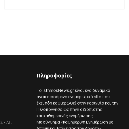
Πληροφορίες
Το IsthmosNews.gr είναι ένα δυναμικά
αναπτυσσόμενο ενημερωτικό site που
έχει ήδη καθιερωθεί στην Κορινθία και την
Πελοπόννησο ως πηγή αξιόπιστης
και καθημερινής ενημέρωσης.
Με σύνθημα «Καθημερινή Ενημέρωση με
 - ΑΓ.
Άποψη και Επίκεντρο τον Δημότη»,