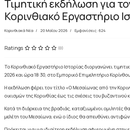
Τιμητική εκδήλωση για τ
Κορινθιακό Εργαστήριο Ι
Κορινθιακά Νέα
20 Μαΐου 2026
Εμφανίσεις: 624
Ratings
(0)
Το Κορινθιακό Εργαστήριο Ιστορίας διοργανώνει τιμητι
2026 και ώρα 18:30, στο Εμπορικό Επιμελητήριο Κορίνθου
Η εκδήλωση φέρει τον τίτλο «Ο Μεσαίωνας από την Κοριν
οικισμών της Κορινθίας έως τις σχέσεις του βυζαντινού κ
Κατά τη διάρκεια της βραδιάς, καταξιωμένοι ομιλητές θ
μελέτη του Μεσαίωνα, ενώ ο ίδιος θα απευθύνει αντιφών
Πρόκειται για μια ιδιαίτερη εκδήλωση αφιερωμένη στην ε