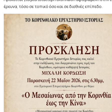
έρευνα, τόσο σε τοπικό όσο και σε διεθνές επίπεδο.