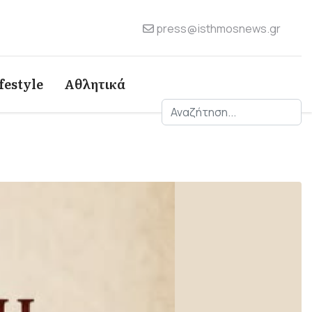
press@isthmosnews.gr
festyle
Αθλητικά
Αναζήτηση