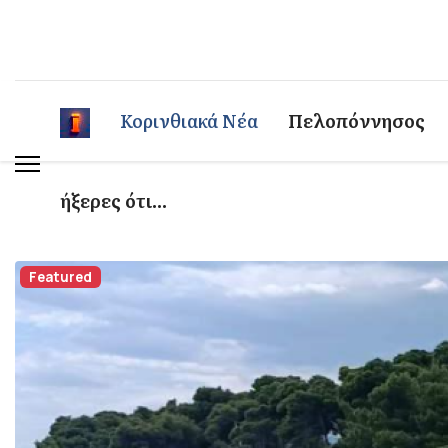
Κορινθιακά Νέα
Πελοπόννησος
ήξερες ότι...
Featured