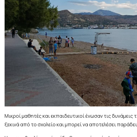
Μικροί μαθητές και εκπαιδευτικοί ένωσαν τις δυνάμεις
ξεκινά από το σχολείο και μπορεί να αποτελέσει παράδει