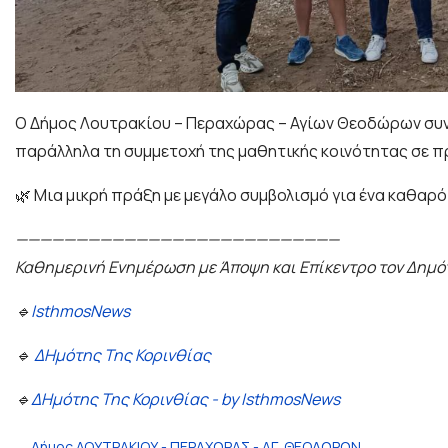
Ο Δήμος Λουτρακίου – Περαχώρας – Αγίων Θεοδώρων συνε
παράλληλα τη συμμετοχή της μαθητικής κοινότητας σε π
🌿 Μια μικρή πράξη με μεγάλο συμβολισμό για ένα καθαρό
———————————————————————————
Καθημερινή Ενημέρωση με Άποψη και Επίκεντρο τον Δημό
🔹
IsthmosNews
🔹
ΔΗμότης Της Κορινθίας
🔹
ΔΗμότης Της Κορινθίας - by IsthmosNews
Δήμος ΛΟΥΤΡΑΚΙΟΥ - ΠΕΡΑΧΩΡΑΣ - ΑΓ. ΘΕΟΔΩΡΩΝ