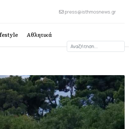
press@isthmosnews.gr
festyle
Αθλητικά
Αναζήτηση