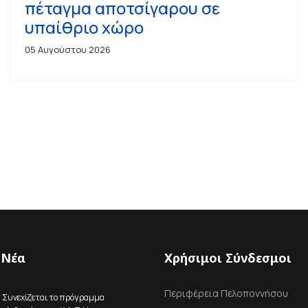
πέταγμα αποτσίγαρου σε
υπαίθριο χώρο
05 Αυγούστου 2026
 Νέα
Χρήσιμοι Σύνδεσμοι
Περιφέρεια Πελοποννήσου
: Συνεχίζεται το πρόγραμμα