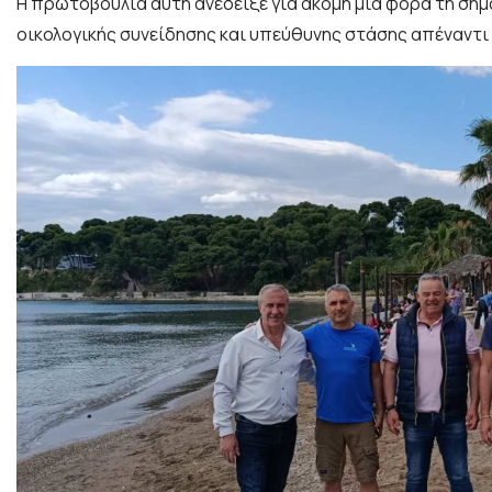
Η πρωτοβουλία αυτή ανέδειξε για ακόμη μία φορά τη σημα
οικολογικής συνείδησης και υπεύθυνης στάσης απέναντι