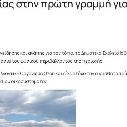
μίας στην πρώτη γραμμή γι
νείδησης και αγάπης για τον τόπο, το Δημοτικό Σχολείο Ισ
ασία του φυσικού περιβάλλοντος της περιοχής.
λλοντική Οργάνωση Ozon και είχε στόχο την ευαισθητοπο
σσιου οικοσυστήματος.