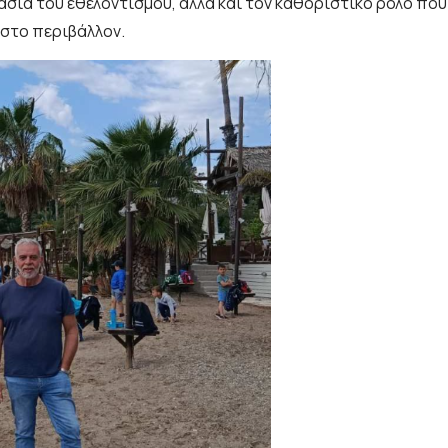
σία του εθελοντισμού, αλλά και τον καθοριστικό ρόλο που 
 στο περιβάλλον.