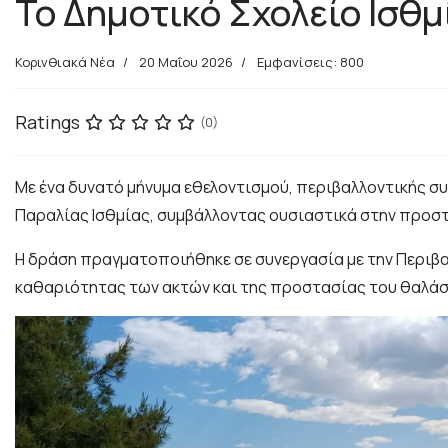
Το Δημοτικό Σχολείο Ισθ
Κορινθιακά Νέα
20 Μαΐου 2026
Εμφανίσεις: 800
Ratings
(0)
Με ένα δυνατό μήνυμα εθελοντισμού, περιβαλλοντικής συ
Παραλίας Ισθμίας, συμβάλλοντας ουσιαστικά στην προστ
Η δράση πραγματοποιήθηκε σε συνεργασία με την Περιβα
καθαριότητας των ακτών και της προστασίας του θαλά