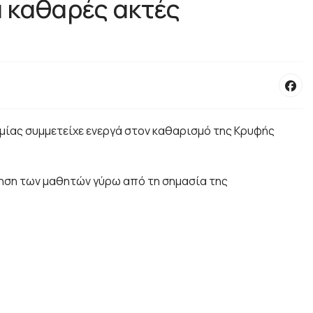
α καθαρές ακτές
θμίας συμμετείχε ενεργά στον καθαρισμό της Κρυφής
ίηση των μαθητών γύρω από τη σημασία της