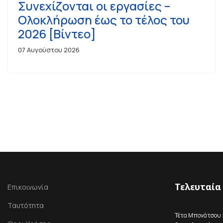
Συνεχίζονται οι εργασίες –
Ολοκλήρωση έως το τέλος του
2026 [Βίντεο]
07 Αυγούστου 2026
Τελευταία
Επικοινωνία
Ταυτότητα
Τέτα Μπονάτσου 