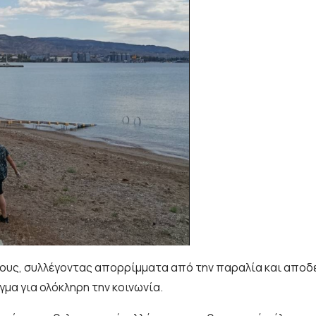
 τους, συλλέγοντας απορρίμματα από την παραλία και αποδ
γμα για ολόκληρη την κοινωνία.