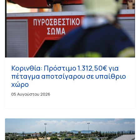
Κορινθία: Πρόστιμο 1.312,50€ για
πέταγμα αποτσίγαρου σε υπαίθριο
χώρο
05 Αυγούστου 2026