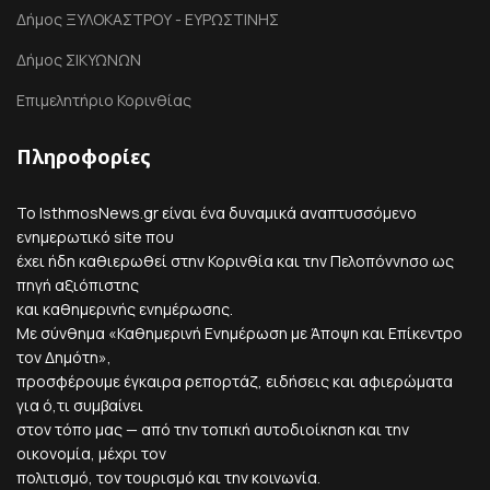
Δήμος ΞΥΛΟΚΑΣΤΡΟΥ - ΕΥΡΩΣΤΙΝΗΣ
Δήμος ΣΙΚΥΩΝΩΝ
Επιμελητήριο Κορινθίας
Πληροφορίες
Το IsthmosNews.gr είναι ένα δυναμικά αναπτυσσόμενο
ενημερωτικό site που
έχει ήδη καθιερωθεί στην Κορινθία και την Πελοπόννησο ως
πηγή αξιόπιστης
και καθημερινής ενημέρωσης.
Με σύνθημα «Καθημερινή Ενημέρωση με Άποψη και Επίκεντρο
τον Δημότη»,
προσφέρουμε έγκαιρα ρεπορτάζ, ειδήσεις και αφιερώματα
για ό,τι συμβαίνει
στον τόπο μας — από την τοπική αυτοδιοίκηση και την
οικονομία, μέχρι τον
πολιτισμό, τον τουρισμό και την κοινωνία.