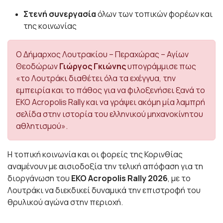
Στενή συνεργασία
όλων των τοπικών φορέων και
της κοινωνίας
Ο Δήμαρχος Λουτρακίου – Περαχώρας – Αγίων
Θεοδώρων
Γιώργος Γκιώνης
υπογράμμισε πως
«το Λουτράκι διαθέτει όλα τα εχέγγυα, την
εμπειρία και το πάθος για να φιλοξενήσει ξανά το
EKO Acropolis Rally και να γράψει ακόμη μία λαμπρή
σελίδα στην ιστορία του ελληνικού μηχανοκίνητου
αθλητισμού».
Η τοπική κοινωνία και οι φορείς της Κορινθίας
αναμένουν με αισιοδοξία την τελική απόφαση για τη
διοργάνωση του
EKO Acropolis Rally 2026
, με το
Λουτράκι να διεκδικεί δυναμικά την επιστροφή του
θρυλικού αγώνα στην περιοχή.
_______________________________________