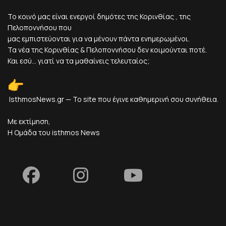
Το κοινό μας είναι ενεργοί δημότες της Κορινθίας , της
Πελοποννήσου που
μας εμπιστεύονται για να μένουν πάντα ενημερωμένοι.
Τα νέα της Κορινθίας & Πελοποννήσου δεν κοιμούνται ποτέ.
Και εσύ... γιατί να τα μαθαίνεις τελευταίος;
IsthmosNews.gr — Το site που έγινε καθημερινή σου συνήθεια.
Με εκτίμηση,
Η Ομάδα του isthmos News