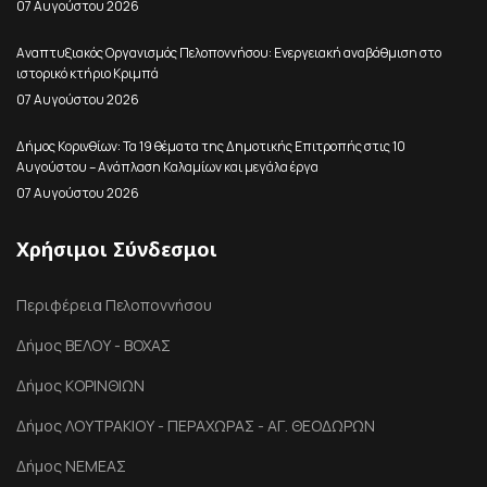
07 Αυγούστου 2026
Αναπτυξιακός Οργανισμός Πελοποννήσου: Ενεργειακή αναβάθμιση στο
ιστορικό κτήριο Κριμπά
07 Αυγούστου 2026
Δήμος Κορινθίων: Τα 19 θέματα της Δημοτικής Επιτροπής στις 10
Αυγούστου – Ανάπλαση Καλαμίων και μεγάλα έργα
07 Αυγούστου 2026
Χρήσιμοι Σύνδεσμοι
Περιφέρεια Πελοποννήσου
Δήμος ΒΕΛΟΥ - ΒΟΧΑΣ
Δήμος ΚΟΡΙΝΘΙΩΝ
Δήμος ΛΟΥΤΡΑΚΙΟΥ - ΠΕΡΑΧΩΡΑΣ - ΑΓ. ΘΕΟΔΩΡΩΝ
Δήμος ΝΕΜΕΑΣ