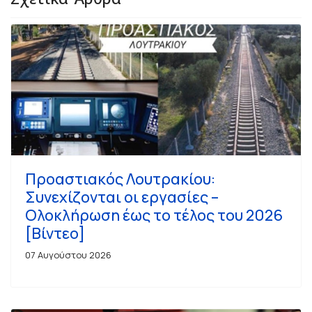
Προαστιακός Λουτρακίου:
Συνεχίζονται οι εργασίες –
Ολοκλήρωση έως το τέλος του 2026
[Βίντεο]
07 Αυγούστου 2026