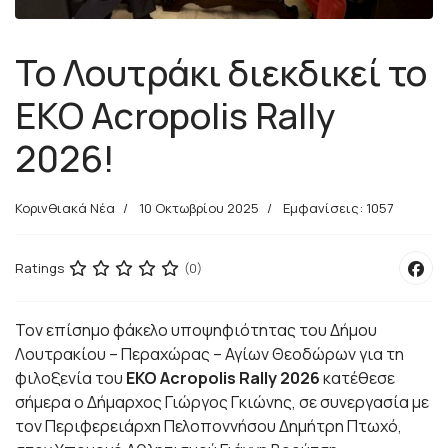
Το Λουτράκι διεκδικεί το
EKO Acropolis Rally
2026!
Κορινθιακά Νέα
10 Οκτωβρίου 2025
Εμφανίσεις: 1057
Ratings
(0)
Τον επίσημο φάκελο υποψηφιότητας του Δήμου
Λουτρακίου – Περαχώρας – Αγίων Θεοδώρων για τη
φιλοξενία του
EKO Acropolis Rally 2026
κατέθεσε
σήμερα ο Δήμαρχος Γιώργος Γκιώνης, σε συνεργασία με
τον Περιφερειάρχη Πελοποννήσου Δημήτρη Πτωχό,