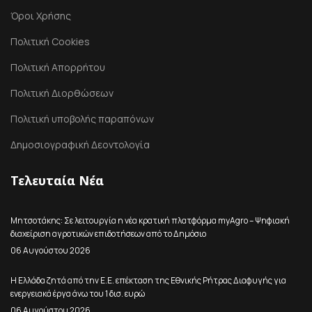
Όροι Χρήσης
Πολιτική Cookies
Πολιτική Απορρήτου
Πολιτική Διορθώσεων
Πολιτική υποβολής παραπόνων
Δημοσιογραφική Δεοντολογία
Τελευταία Νέα
Μητσοτάκης: Σε λειτουργία η νέα κρατική πλατφόρμα myAgro – Ψηφιακή
διαχείριση αγροτικών επιδοτήσεων από το Δημόσιο
06 Αυγούστου 2026
Η Ελλάδα ζητά από την Ε.Ε. επέκταση της Εθνικής Ρήτρας Διαφυγής για
ενεργειακά έργα άνω του 1 δισ. ευρώ
06 Αυγούστου 2026