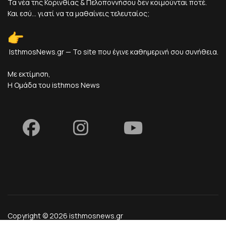
Τα νέα της Κορινθίας & Πελοποννήσου δεν κοιμούνται ποτέ.
Και εσύ... γιατί να τα μαθαίνεις τελευταίος;
IsthmosNews.gr — Το site που έγινε καθημερινή σου συνήθεια.
Με εκτίμηση,
Η Ομάδα του isthmos News
Copyright © 2026 isthmosnews.gr