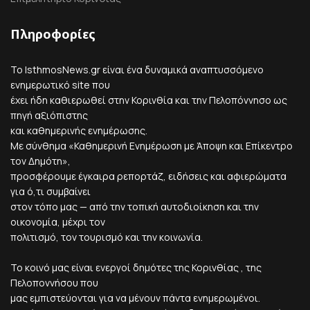
Πληροφορίες
Το IsthmosNews.gr είναι ένα δυναμικά αναπτυσσόμενο
ενημερωτικό site που
έχει ήδη καθιερωθεί στην Κορινθία και την Πελοπόννησο ως
πηγή αξιόπιστης
και καθημερινής ενημέρωσης.
Με σύνθημα «Καθημερινή Ενημέρωση με Άποψη και Επίκεντρο
τον Δημότη»,
προσφέρουμε έγκαιρα ρεπορτάζ, ειδήσεις και αφιερώματα
για ό,τι συμβαίνει
στον τόπο μας — από την τοπική αυτοδιοίκηση και την
οικονομία, μέχρι τον
πολιτισμό, τον τουρισμό και την κοινωνία.
Το κοινό μας είναι ενεργοί δημότες της Κορινθίας , της
Πελοποννήσου που
μας εμπιστεύονται για να μένουν πάντα ενημερωμένοι.