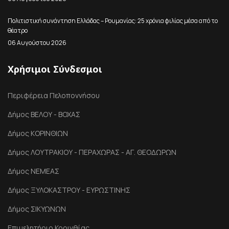
Πολιτιστική συνάντηση Ελλάδας – Ρουμανίας: 25 χρόνια φιλίας μέσα από το
θέατρο
06 Αυγούστου 2026
Χρήσιμοι Σύνδεσμοι
Περιφέρεια Πελοποννήσου
Δήμος ΒΕΛΟΥ - ΒΟΧΑΣ
Δήμος ΚΟΡΙΝΘΙΩΝ
Δήμος ΛΟΥΤΡΑΚΙΟΥ - ΠΕΡΑΧΩΡΑΣ - ΑΓ. ΘΕΟΔΩΡΩΝ
Δήμος ΝΕΜΕΑΣ
Δήμος ΞΥΛΟΚΑΣΤΡΟΥ - ΕΥΡΩΣΤΙΝΗΣ
Δήμος ΣΙΚΥΩΝΩΝ
Επιμελητήριο Κορινθίας