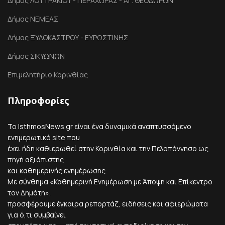
Δήμος ΛΟΥΤΡΑΚΙΟΥ - ΠΕΡΑΧΩΡΑΣ - ΑΓ. ΘΕΟΔΩΡΩΝ
Δήμος ΝΕΜΕΑΣ
Δήμος ΞΥΛΟΚΑΣΤΡΟΥ - ΕΥΡΩΣΤΙΝΗΣ
Δήμος ΣΙΚΥΩΝΩΝ
Επιμελητήριο Κορινθίας
Πληροφορίες
Το IsthmosNews.gr είναι ένα δυναμικά αναπτυσσόμενο
ενημερωτικό site που
έχει ήδη καθιερωθεί στην Κορινθία και την Πελοπόννησο ως
πηγή αξιόπιστης
και καθημερινής ενημέρωσης.
Με σύνθημα «Καθημερινή Ενημέρωση με Άποψη και Επίκεντρο
τον Δημότη»,
προσφέρουμε έγκαιρα ρεπορτάζ, ειδήσεις και αφιερώματα
για ό,τι συμβαίνει