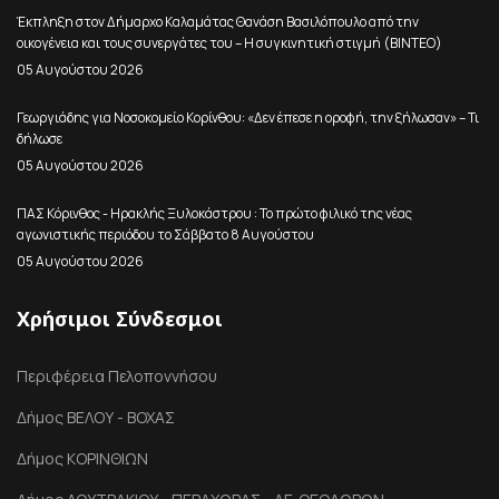
Έκπληξη στον Δήμαρχο Καλαμάτας Θανάση Βασιλόπουλο από την
οικογένεια και τους συνεργάτες του – Η συγκινητική στιγμή (ΒΙΝΤΕΟ)
05 Αυγούστου 2026
Γεωργιάδης για Νοσοκομείο Κορίνθου: «Δεν έπεσε η οροφή, την ξήλωσαν» – Τι
δήλωσε
05 Αυγούστου 2026
ΠΑΣ Κόρινθος - Ηρακλής Ξυλοκάστρου : Το πρώτο φιλικό της νέας
αγωνιστικής περιόδου το Σάββατο 8 Αυγούστου
05 Αυγούστου 2026
Χρήσιμοι Σύνδεσμοι
Περιφέρεια Πελοποννήσου
Δήμος ΒΕΛΟΥ - ΒΟΧΑΣ
Δήμος ΚΟΡΙΝΘΙΩΝ