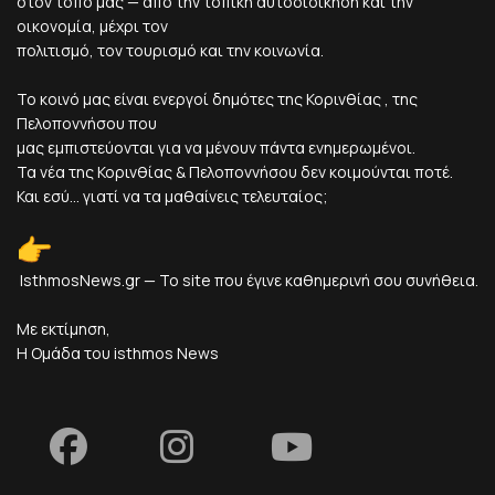
στον τόπο μας — από την τοπική αυτοδιοίκηση και την
οικονομία, μέχρι τον
πολιτισμό, τον τουρισμό και την κοινωνία.
Το κοινό μας είναι ενεργοί δημότες της Κορινθίας , της
Πελοποννήσου που
μας εμπιστεύονται για να μένουν πάντα ενημερωμένοι.
Τα νέα της Κορινθίας & Πελοποννήσου δεν κοιμούνται ποτέ.
Και εσύ... γιατί να τα μαθαίνεις τελευταίος;
IsthmosNews.gr — Το site που έγινε καθημερινή σου συνήθεια.
Με εκτίμηση,
Η Ομάδα του isthmos News