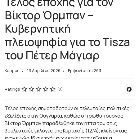
Τέλος εποχής για τον
Βίκτορ Όρμπαν –
Κυβερνητική
πλειοψηφία για το Tisza
του Πέτερ Μάγιαρ
Κόσμος
13 Απριλίου 2026
Εμφανίσεις: 263
Ratings
(0)
Τέλος εποχής σηματοδοτούν οι τελευταίες πολιτικές
εξελίξεις στην Ουγγαρία, καθώς ο πρωθυπουργός
Βίκτορ Όρμπαν παραδέχθηκε την ήττα του στις
βουλευτικές εκλογές της Κυριακής (12/4), κλείνοντας
έναν κύκλο 16 συνεχόμενων ετών στην εξουσία.