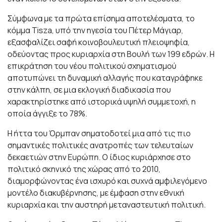
Σύμφωνα με τα πρώτα επίσημα αποτελέσματα, το
κόμμα Tisza, υπό την ηγεσία του Πέτερ Μάγιαρ,
εξασφαλίζει σαφή κοινοβουλευτική πλειοψηφία,
οδεύοντας προς κυριαρχία στη Βουλή των 199 εδρών. Η
επικράτηση του νέου πολιτικού σχηματισμού
αποτυπώνει τη δυναμική αλλαγής που καταγράφηκε
στην κάλπη, σε μια εκλογική διαδικασία που
χαρακτηρίστηκε από ιστορικά υψηλή συμμετοχή, η
οποία άγγιξε το 78%.
Η ήττα του Όρμπαν σηματοδοτεί μια από τις πιο
σημαντικές πολιτικές ανατροπές των τελευταίων
δεκαετιών στην Ευρώπη. Ο ίδιος κυριάρχησε στο
πολιτικό σκηνικό της χώρας από το 2010,
διαμορφώνοντας ένα ισχυρό και συχνά αμφιλεγόμενο
μοντέλο διακυβέρνησης, με έμφαση στην εθνική
κυριαρχία και την αυστηρή μεταναστευτική πολιτική.