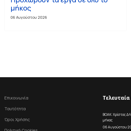
μήκος
06 Αυγούστου 2026
Τελευταία
Επικοινωνία
Ταυτότητα
ΒΟΑΚ: Χρίστος Δή
Όροι Χρήσης
μήκος
06 Αυγούστου 2
Πολιτική Cookies