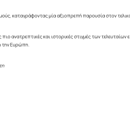
βαθμούς, καταγράφοντας μία αξιοπρεπή παρουσία στον τελικ
 πιο ανατρεπτικές και ιστορικές στιγμές των τελευταίων ετ
 την Ευρώπη.
τη