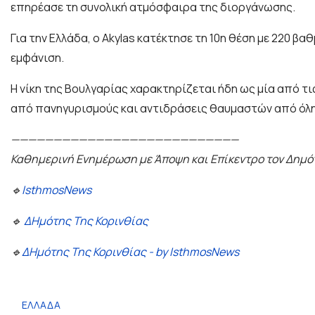
επηρέασε τη συνολική ατμόσφαιρα της διοργάνωσης.
Για την Ελλάδα, ο Akylas κατέκτησε τη 10η θέση με 220 
εμφάνιση.
Η νίκη της Βουλγαρίας χαρακτηρίζεται ήδη ως μία από τις
από πανηγυρισμούς και αντιδράσεις θαυμαστών από όλη
———————————————————————————
Καθημερινή Ενημέρωση με Άποψη και Επίκεντρο τον Δημό
🔹
IsthmosNews
🔹
ΔΗμότης Της Κορινθίας
🔹
ΔΗμότης Της Κορινθίας - by IsthmosNews
ΕΛΛΑΔΑ