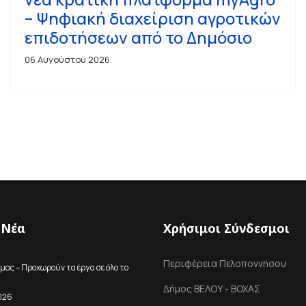
– Ψηφιακή διαχείριση αγροτικών
επιδοτήσεων από το Δημόσιο
06 Αυγούστου 2026
 Νέα
Χρήσιμοι Σύνδεσμοι
Περιφέρεια Πελοποννήσου
μας – Προχωρούν τα έργα σε όλο το
Δήμος ΒΕΛΟΥ - ΒΟΧΑΣ
026