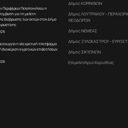
Δήμος ΚΟΡΙΝΘΙΩΝ
ην Περιφέρεια Πελοποννήσου η
Δήμος ΛΟΥΤΡΑΚΙΟΥ - ΠΕΡΑΧΩΡΑΣ
ύμβαση για τη μελέτη
ης διάβρωσης των ακτών στον Δήμο
ΘΕΟΔΩΡΩΝ
υρωστίνης
Δήμος ΝΕΜΕΑΣ
026
Δήμος ΞΥΛΟΚΑΣΤΡΟΥ - ΕΥΡΩΣΤ
ειτουργία η νέα κρατική πλατφόρμα
ή διαχείριση αγροτικών επιδοτήσεων
Δήμος ΣΙΚΥΩΝΩΝ
026
Επιμελητήριο Κορινθίας