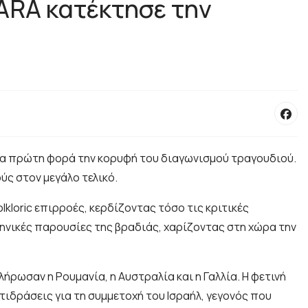
DARA κατέκτησε την
 για πρώτη φορά την κορυφή του διαγωνισμού τραγουδιού.
ύς στον μεγάλο τελικό.
kloric επιρροές, κερδίζοντας τόσο τις κριτικές
κηνικές παρουσίες της βραδιάς, χαρίζοντας στη χώρα την
ήρωσαν η Ρουμανία, η Αυστραλία και η Γαλλία. Η φετινή
τιδράσεις για τη συμμετοχή του Ισραήλ, γεγονός που