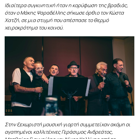
Ιδιαίτερα συγκινητική ήταν η κορύφωση της βραδιάς,
όταν ο Μάκης Ψαραδέλλης σήκωσε όρθιο τον Κώστα
Χατζή, σε μια στιγμή που απέσπασε το θερμό
χειροκρότημα του κοινού.
Στην ξεχωριστή μουσική γιορτή συμμετείχαν ακόμη οι
αγαπημένοι καλλιτέχνες Γεράσιμος Ανδρεάτος,