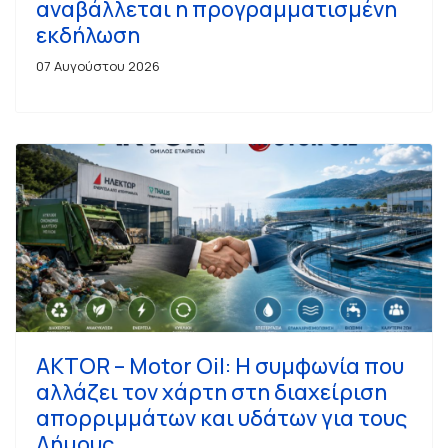
αναβάλλεται η προγραμματισμένη
εκδήλωση
07 Αυγούστου 2026
AKTOR – Motor Oil: Η συμφωνία που
αλλάζει τον χάρτη στη διαχείριση
απορριμμάτων και υδάτων για τους
Δήμους