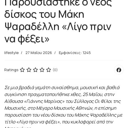
Παρουσιάστηκε ο νέος
δίσκος του Μάκη
Ψαραδέλλη «Λίγο πριν
να φέξει»
lifestyle
27 Μαΐου 2026
Εμφανίσεις: 1245
Ratings
(0)
Σε μια βραδιά γεμάτη συναίσθημα, μουσική και βαθιά
συγκίνηση πραγματοποιήθηκε χθες, 25 Μαΐου, στην
Αίθουσα «Γιάννης Μαρίνος» του Σύλλογος Οι Φίλοι της
Μουσικής, στο Μέγαρο Μουσικής Αθηνών, η επίσημη
παρουσίαση του νέου δίσκου του Μάκης Ψαραδέλλης με
τίτλο «Λίγο πριν να φέξει», που κυκλοφορεί από την