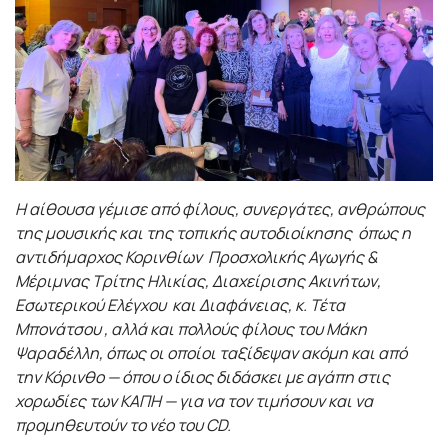
Η αίθουσα γέμισε από φίλους, συνεργάτες, ανθρώπους
της μουσικής και της τοπικής αυτοδιοίκησης όπως η
αντιδήμαρχος Κορινθίων Προσχολικής Αγωγής &
Μέριμνας Τρίτης Ηλικίας, Διαχείρισης Ακινήτων,
Εσωτερικού Ελέγχου και Διαφάνειας, κ. Τέτα
Μπονάτσου ,
αλλά και πολλούς φίλους του Μάκη
Ψαραδέλλη, όπως
οι οποίοι ταξίδεψαν ακόμη και από
την Κόρινθο — όπου ο ίδιος διδάσκει με αγάπη στις
χορωδίες των ΚΑΠΗ — για να τον τιμήσουν και να
προμηθευτούν το νέο του CD.