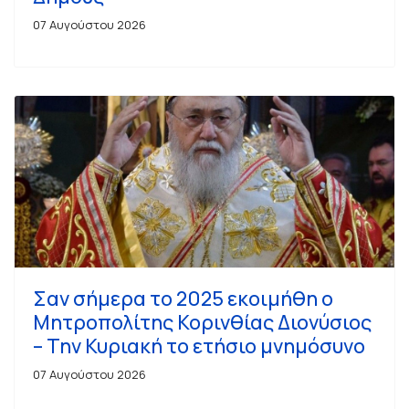
07 Αυγούστου 2026
Σαν σήμερα το 2025 εκοιμήθη ο
Μητροπολίτης Κορινθίας Διονύσιος
– Την Κυριακή το ετήσιο μνημόσυνο
07 Αυγούστου 2026