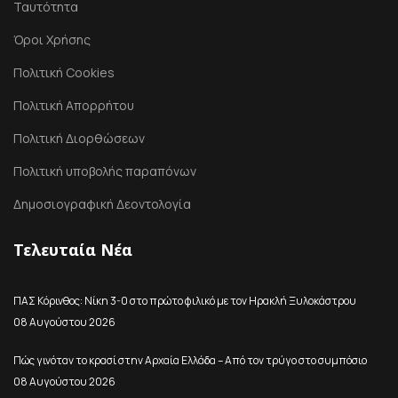
Ταυτότητα
Όροι Χρήσης
Πολιτική Cookies
Πολιτική Απορρήτου
Πολιτική Διορθώσεων
Πολιτική υποβολής παραπόνων
Δημοσιογραφική Δεοντολογία
Τελευταία Νέα
ΠΑΣ Κόρινθος: Νίκη 3-0 στο πρώτο φιλικό με τον Ηρακλή Ξυλοκάστρου
08 Αυγούστου 2026
Πώς γινόταν το κρασί στην Αρχαία Ελλάδα – Από τον τρύγο στο συμπόσιο
08 Αυγούστου 2026