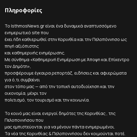
Πληροφορίες
Το IsthmosNews.gr είναι ένα δυναμικά αναπτυσσόμενο
ενημερωτικό site που
έχει ήδη καθιερωθεί στην Κορινθία και την Πελοπόννησο ως
πηγή αξιόπιστης
και καθημερινής ενημέρωσης.
Με σύνθημα «Καθημερινή Ενημέρωση με Άποψη και Επίκεντρο
τον Δημότη»,
προσφέρουμε έγκαιρα ρεπορτάζ, ειδήσεις και αφιερώματα
για ό,τι συμβαίνει
στον τόπο μας — από την τοπική αυτοδιοίκηση και την
οικονομία, μέχρι τον
πολιτισμό, τον τουρισμό και την κοινωνία.
Το κοινό μας είναι ενεργοί δημότες της Κορινθίας , της
Πελοποννήσου που
μας εμπιστεύονται για να μένουν πάντα ενημερωμένοι.
Τα νέα της Κορινθίας & Πελοποννήσου δεν κοιμούνται ποτέ.