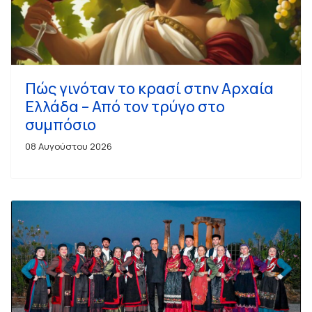
Πώς γινόταν το κρασί στην Αρχαία
Ελλάδα – Από τον τρύγο στο
συμπόσιο
08 Αυγούστου 2026