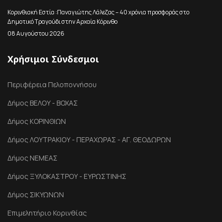
Κορινθιακή Εστία :Παναγιώτης Λάλεζας – 40 χρόνια προσφοράς στο
Δημοτικό Τραγούδι στην Αρχαία Κόρινθο
08 Αυγούστου 2026
Χρήσιμοι Σύνδεσμοι
Περιφέρεια Πελοποννήσου
Δήμος ΒΕΛΟΥ - ΒΟΧΑΣ
Δήμος ΚΟΡΙΝΘΙΩΝ
Δήμος ΛΟΥΤΡΑΚΙΟΥ - ΠΕΡΑΧΩΡΑΣ - ΑΓ. ΘΕΟΔΩΡΩΝ
Δήμος ΝΕΜΕΑΣ
Δήμος ΞΥΛΟΚΑΣΤΡΟΥ - ΕΥΡΩΣΤΙΝΗΣ
Δήμος ΣΙΚΥΩΝΩΝ
Επιμελητήριο Κορινθίας