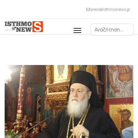
press@isthmosnews.gr
Αναζήτηση