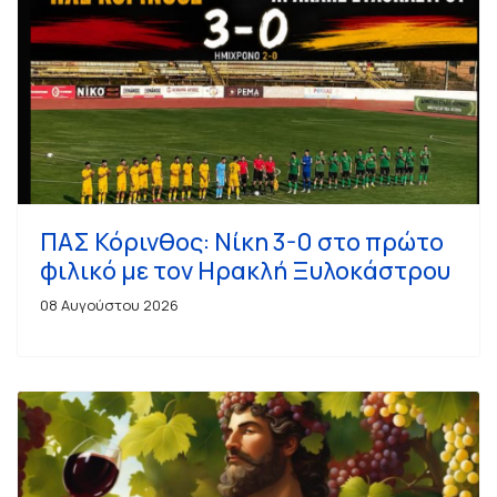
ΠΑΣ Κόρινθος: Νίκη 3-0 στο πρώτο
φιλικό με τον Ηρακλή Ξυλοκάστρου
08 Αυγούστου 2026