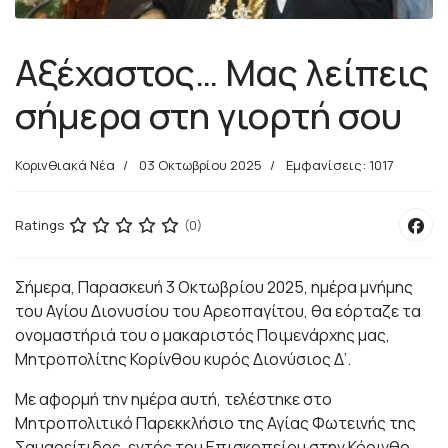
Αξέχαστος… Μας λείπεις
σήμερα στη γιορτή σου
Κορινθιακά Νέα
03 Οκτωβρίου 2025
Εμφανίσεις: 1017
Ratings
(0)
Σήμερα, Παρασκευή 3 Οκτωβρίου 2025, ημέρα μνήμης
του Αγίου Διονυσίου του Αρεοπαγίτου, θα εόρταζε τα
ονομαστήριά του ο μακαριστός Ποιμενάρχης μας,
Μητροπολίτης Κορίνθου κυρός Διονύσιος Δ’.
Με αφορμή την ημέρα αυτή, τελέστηκε στο
Μητροπολιτικό Παρεκκλήσιο της Αγίας Φωτεινής της
Σαμαρείτιδος, εντός του Επισκοπείου στην Κόρινθο,