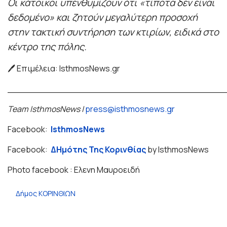
Οι κάτοικοι υπενθυμίζουν ότι «τίποτα δεν είναι
δεδομένο» και ζητούν μεγαλύτερη προσοχή
στην τακτική συντήρηση των κτιρίων, ειδικά στο
κέντρο της πόλης.
🖊 Επιμέλεια: IsthmosNews.gr
_______________________________________
Team IsthmosNews |
press@isthmosnews.gr
Facebook:
IsthmosNews
Facebook:
ΔΗμότης Της Κορινθίας
by IsthmosNews
Photo facebook : Ελενη Μαυροειδή
Δήμος ΚΟΡΙΝΘΙΩΝ