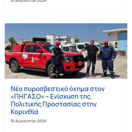
10 Αυγούστου 2026
Νέο πυροσβεστικό όχημα στον
«ΠΗΓΑΣΟ» – Ενίσχυση της
Πολιτικής Προστασίας στην
Κορινθία
10 Αυγούστου 2026