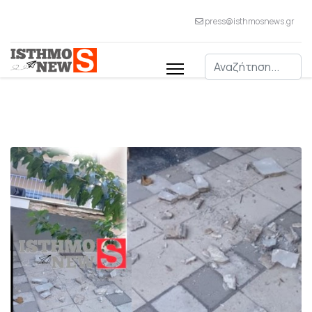
press@isthmosnews.gr
Αναζήτηση