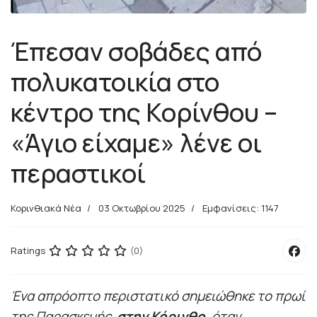
Έπεσαν σοβάδες από
πολυκατοικία στο
κέντρο της Κορίνθου –
«Άγιο είχαμε» λένε οι
περαστικοί
Κορινθιακά Νέα
03 Οκτωβρίου 2025
Εμφανίσεις: 1147
Ratings
(0)
Ένα απρόοπτο περιστατικό σημειώθηκε το πρωί
της Παρασκευής
στην Κόρινθο
, όταν