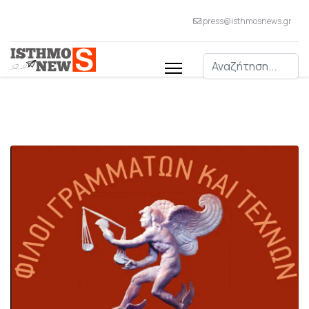
press@isthmosnews.gr
Αναζήτηση