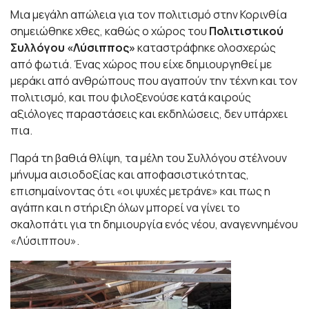
Μια μεγάλη απώλεια για τον πολιτισμό στην Κορινθία
σημειώθηκε χθες, καθώς ο χώρος του
Πολιτιστικού
Συλλόγου «Λύσιππος»
καταστράφηκε ολοσχερώς
από φωτιά. Ένας χώρος που είχε δημιουργηθεί με
μεράκι από ανθρώπους που αγαπούν την τέχνη και τον
πολιτισμό, και που φιλοξενούσε κατά καιρούς
αξιόλογες παραστάσεις και εκδηλώσεις, δεν υπάρχει
πια.
Παρά τη βαθιά θλίψη, τα μέλη του Συλλόγου στέλνουν
μήνυμα αισιοδοξίας και αποφασιστικότητας,
επισημαίνοντας ότι «οι ψυχές μετράνε» και πως η
αγάπη και η στήριξη όλων μπορεί να γίνει το
σκαλοπάτι για τη δημιουργία ενός νέου, αναγεννημένου
«Λύσιππου».