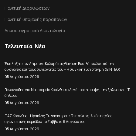
Πολιτική Διορθώσεων
Πολιτική υποβολής παραπόνων
Δημοσιογραφική Δεοντολογία
Τελευταία Νέα
Έκπληξη στον Δήμαρχο Καλαμάτας Θανάση Βασιλόπουλο από την
οικογένεια και τους συνεργάτες του – Η συγκινητική στιγμή (ΒΙΝΤΕΟ)
05 Αυγούστου 2026
Γεωργιάδης για Νοσοκομείο Κορίνθου: «Δεν έπεσε η οροφή, την ξήλωσαν» – Τι
δήλωσε
05 Αυγούστου 2026
ΠΑΣ Κόρινθος - Ηρακλής Ξυλοκάστρου : Το πρώτο φιλικό της νέας
αγωνιστικής περιόδου το Σάββατο 8 Αυγούστου
05 Αυγούστου 2026