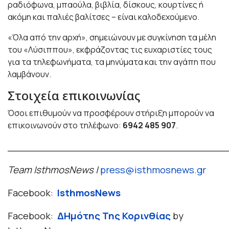
ραδιόφωνα, μπαούλα, βιβλία, δίσκους, κουρτίνες ή
ακόμη και παλιές βαλίτσες – είναι καλοδεχούμενο.
«Όλα από την αρχή», σημειώνουν με συγκίνηση τα μέλη
του «Λύσιππου», εκφράζοντας τις ευχαριστίες τους
για τα τηλεφωνήματα, τα μηνύματα και την αγάπη που
λαμβάνουν.
Στοιχεία επικοινωνίας
Όσοι επιθυμούν να προσφέρουν στήριξη μπορούν να
επικοινωνούν στο τηλέφωνο:
6942 485 907
.
____________________________________
Team IsthmosNews |
press@isthmosnews.gr
Facebook:
IsthmosNews
Facebook:
ΔΗμότης Της Κορινθίας
by