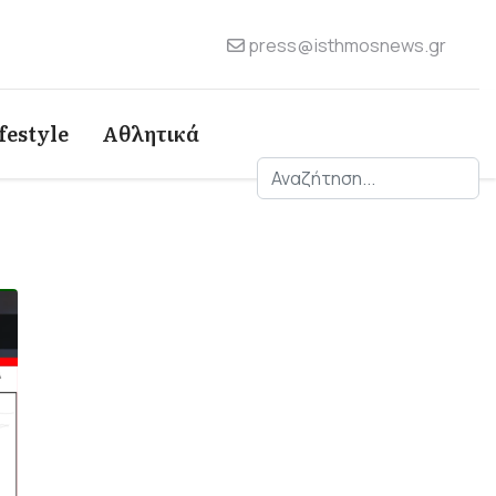
press@isthmosnews.gr
festyle
Αθλητικά
Αναζήτηση