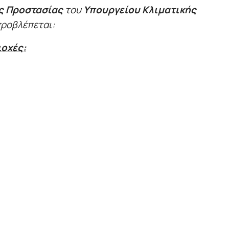
ής Προστασίας
του
Υπουργείου Κλιματικής
προβλέπεται:
ιοχές: