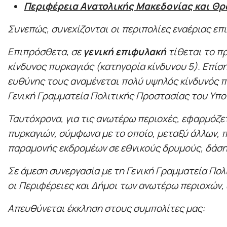
Περιφέρεια Ανατολικής Μακεδονίας και Θρ
Συνεπώς, συνεχίζονται οι περιπολίες εναέριας επ
Επιπρόσθετα, σε
γενική επιφυλακή
τίθεται το π
κίνδυνος πυρκαγιάς (κατηγορία κίνδυνου 5). Επί
ευθύνης τους αναμένεται πολύ υψηλός κίνδυνός π
Γενική Γραμματεία Πολιτικής Προστασίας του Υπο
Ταυτόχρονα, για τις ανωτέρω περιοχές, εφαρμόζε
πυρκαγιών, σύμφωνα με το οποίο, μεταξύ άλλων,
παραμονής εκδρομέων σε εθνικούς δρυμούς, δάση 
Σε άμεση συνεργασία με τη Γενική Γραμματεία Πολ
οι Περιφέρειες και Δήμοι των ανωτέρω περιοχών,
Απευθύνεται έκκληση στους συμπολίτες μας: