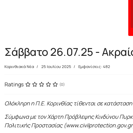
Σάββατο 26.07.25 - Ακραί
Κορινθιακά Νέα
25 Ιουλίου 2025
Εμφανίσεις: 482
Ratings
(0)
Ολόκληρη η Π.Ε. Κορινθίας τίθενται σε κατάστασ
Σύμφωνα με τον Χάρτη Πρόβλεψης Κινδύνου Πυρκαγ
Πολιτικής Προστασίας (www.civilprotection.gov.gr