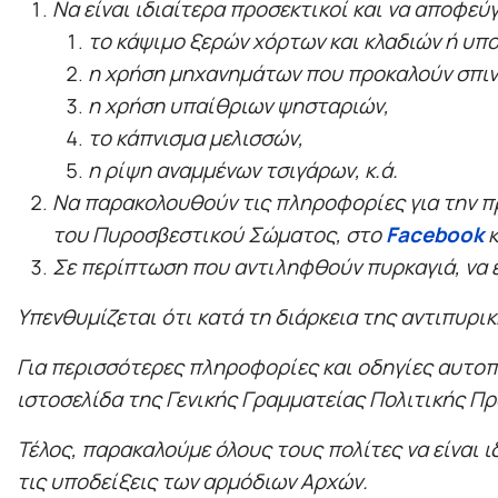
Να είναι ιδιαίτερα προσεκτικοί και να αποφε
το κάψιμο ξερών χόρτων και κλαδιών ή υπ
η χρήση μηχανημάτων που προκαλούν σπιν
η χρήση υπαίθριων ψησταριών,
το κάπνισμα μελισσών,
η ρίψη αναμμένων τσιγάρων, κ.ά.
Να παρακολουθούν τις πληροφορίες για την π
του Πυροσβεστικού Σώματος, στο
Facebook
κ
Σε περίπτωση που αντιληφθούν πυρκαγιά, να 
Υπενθυμίζεται ότι κατά τη διάρκεια της αντιπυρι
Για περισσότερες πληροφορίες και οδηγίες αυτοπ
ιστοσελίδα της Γενικής Γραμματείας Πολιτικής Π
Τέλος, παρακαλούμε όλους τους πολίτες να είναι ι
τις υποδείξεις των αρμόδιων Αρχών.