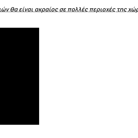
ιών θα είναι ακραίος σε πολλές περιοχές της χώ