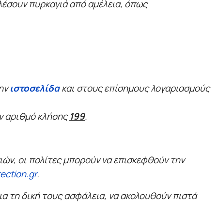
λέσουν πυρκαγιά από αμέλεια, όπως
την
ιστοσελίδα
και στους επίσημους λογαριασμούς
ν αριθμό κλήσης
199
.
ών, οι πολίτες μπορούν να επισκεφθούν την
ection.gr
.
για τη δική τους ασφάλεια, να ακολουθούν πιστά