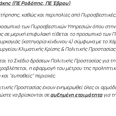
άκης (ΠΕ Ροδόπης, ΠΕ Έβρου)
ιτήρησης, καθώς και περιπολίες από Πυροσβεστικές,
ροσωπικό των Πυροσβεστικών Υπηρεσιών όπου στην 
σης σε μερική επιφυλακή τίθεται το προσωπικό των
υρκαγιάς (κατηγορία κίνδυνου 4) σύμφωνα με το Χά
υργείου Κλιματικής Κρίσης & Πολιτικής Προστασίας
ται το Σχέδιο δράσεων Πολιτικής Προστασίας για τ
 προβλέπεται, η εφαρμογή του μέτρου της προληπτι
και "ευπαθείς" περιοχές.
ιτικής Προστασίας έχουν ενημερωθεί όλες οι αρμόδ
 ώστε να βρίσκονται σε
αυξημένη ετοιμότητα
για τ