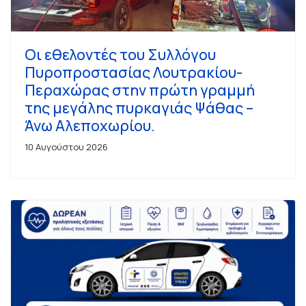
Οι εθελοντές του Συλλόγου
Πυροπροστασίας Λουτρακίου-
Περαχώρας στην πρώτη γραμμή
της μεγάλης πυρκαγιάς Ψάθας –
Άνω Αλεποχωρίου.
10 Αυγούστου 2026