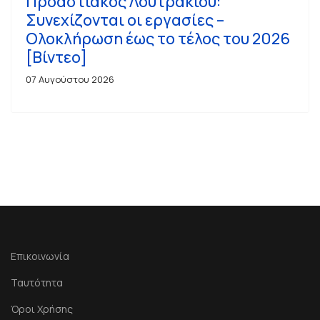
Προαστιακός Λουτρακίου:
Συνεχίζονται οι εργασίες –
Ολοκλήρωση έως το τέλος του 2026
[Βίντεο]
07 Αυγούστου 2026
Επικοινωνία
Ταυτότητα
Όροι Χρήσης