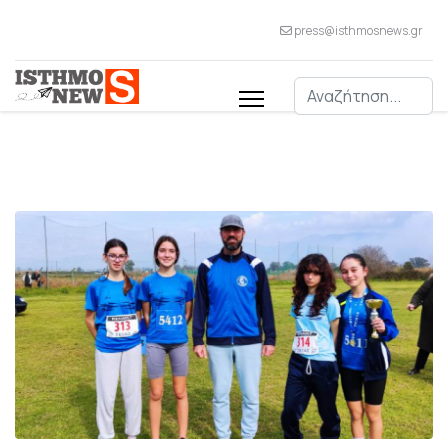
press@isthmosnews.gr
Αναζήτηση