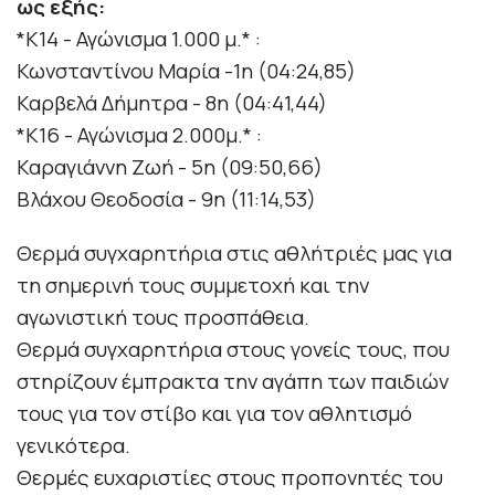
ως εξής:
*Κ14 - Αγώνισμα 1.000 μ.* :
Κωνσταντίνου Μαρία -1η (04:24,85)
Καρβελά Δήμητρα - 8η (04:41,44)
*Κ16 - Αγώνισμα 2.000μ.* :
Καραγιάννη Ζωή - 5η (09:50,66)
Βλάχου Θεοδοσία - 9η (11:14,53)
Θερμά συγχαρητήρια στις αθλήτριές μας για
τη σημερινή τους συμμετοχή και την
αγωνιστική τους προσπάθεια.
Θερμά συγχαρητήρια στους γονείς τους, που
στηρίζουν έμπρακτα την αγάπη των παιδιών
τους για τον στίβο και για τον αθλητισμό
γενικότερα.
Θερμές ευχαριστίες στους προπονητές του