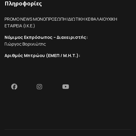
Πληροφορίες
PROMO NEWS ΜΟΝΟΠΡΟΣΩΠΗ ΙΔΙΩΤΙΚΗ ΚΕΦΑΛΑΙΟΥΧΙΚΗ
ΕΤΑΙΡΕΙΑ (Ι.Κ.Ε.)
Νόμιμος Εκπρόσωπος – Διαχειριστής:
Γιώργος Βορινιώτης
Αριθμός Μητρώου (ΕΜΕΠ / Μ.Η.Τ.):