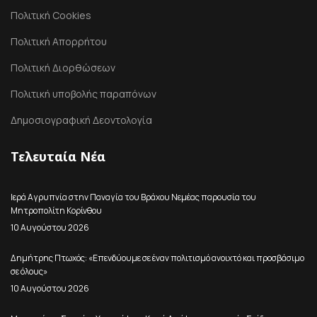
Πολιτική Cookies
Πολιτική Απορρήτου
Πολιτική Διορθώσεων
Πολιτική υποβολής παραπόνων
Δημοσιογραφική Δεοντολογία
Τελευταία Νέα
Ιερά Αγρυπνία στην Παναγία του Βράχου Νεμέας παρουσία του
Μητροπολίτη Κορίνθου
10 Αυγούστου 2026
Δημήτρης Πτωχός: «Επενδύουμε σε έναν πολιτισμό ανοιχτό και προσβάσιμο
σε όλους»
10 Αυγούστου 2026