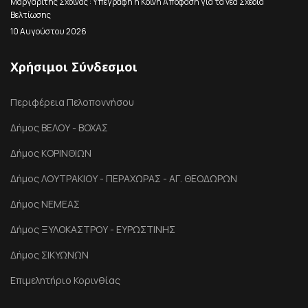
Μαργαρίτης Σχοινάς : Υπεγράφη η Κοινή Απόφαση για τα νέα Σχέδια
Βελτίωσης
10 Αυγούστου 2026
Χρήσιμοι Σύνδεσμοι
Περιφέρεια Πελοποννήσου
Δήμος ΒΕΛΟΥ - ΒΟΧΑΣ
Δήμος ΚΟΡΙΝΘΙΩΝ
Δήμος ΛΟΥΤΡΑΚΙΟΥ - ΠΕΡΑΧΩΡΑΣ - ΑΓ. ΘΕΟΔΩΡΩΝ
Δήμος ΝΕΜΕΑΣ
Δήμος ΞΥΛΟΚΑΣΤΡΟΥ - ΕΥΡΩΣΤΙΝΗΣ
Δήμος ΣΙΚΥΩΝΩΝ
Επιμελητήριο Κορινθίας