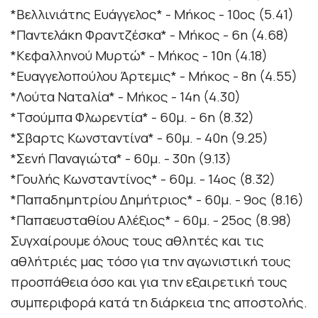
*Βελλινιάτης Ευάγγελος* - Μήκος - 10ος (5.41)
*Παντελάκη Φραντζέσκα* - Μήκος - 6η (4.68)
*Κεφαλληνού Μυρτώ* - Μήκος - 10η (4.18)
*Ευαγγελοπούλου Άρτεμις* - Μήκος - 8η (4.55)
*Λούτα Ναταλία* - Μήκος - 14η (4.30)
*Τσούμπα Φλωρεντία* - 60μ. - 6η (8.32)
*Σβαρτς Κωνσταντίνα* - 60μ. - 40η (9.25)
*Σενή Παναγιώτα* - 60μ. - 30η (9.13)
*Γουλής Κωνσταντίνος* - 60μ. - 14ος (8.32)
*Παπαδημητρίου Δημήτριος* - 60μ. - 9ος (8.16)
*Παπαευσταθίου Αλέξιος* - 60μ. - 25ος (8.98)
Συγχαίρουμε όλους τους αθλητές και τις
αθλήτριές μας τόσο για την αγωνιστική τους
προσπάθεια όσο και για την εξαιρετική τους
συμπεριφορά κατά τη διάρκεια της αποστολής.