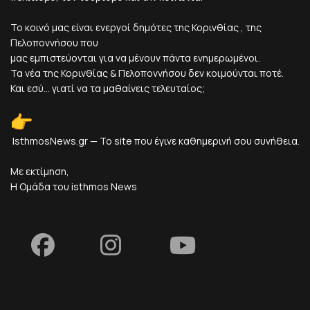
Το κοινό μας είναι ενεργοί δημότες της Κορινθίας , της
Πελοποννήσου που
μας εμπιστεύονται για να μένουν πάντα ενημερωμένοι.
Τα νέα της Κορινθίας & Πελοποννήσου δεν κοιμούνται ποτέ.
Και εσύ... γιατί να τα μαθαίνεις τελευταίος;
IsthmosNews.gr — Το site που έγινε καθημερινή σου συνήθεια.
Με εκτίμηση,
Η Ομάδα του isthmos News