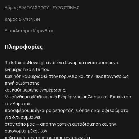
Δήμος ΞΥΛΟΚΑΣΤΡΟΥ - ΕΥΡΩΣΤΙΝΗΣ
Δήμος ΣΙΚΥΩΝΩΝ
Επιμελητήριο Κορινθίας
Πληροφορίες
Το IsthmosNews.gr είναι ένα δυναμικά αναπτυσσόμενο
ενημερωτικό site που
έχει ήδη καθιερωθεί στην Κορινθία και την Πελοπόννησο ως
πηγή αξιόπιστης
και καθημερινής ενημέρωσης.
Με σύνθημα «Καθημερινή Ενημέρωση με Άποψη και Επίκεντρο
τον Δημότη»,
προσφέρουμε έγκαιρα ρεπορτάζ, ειδήσεις και αφιερώματα
για ό,τι συμβαίνει
στον τόπο μας — από την τοπική αυτοδιοίκηση και την
οικονομία, μέχρι τον
πολιτισμό, τον τουρισμό και την κοινωνία.