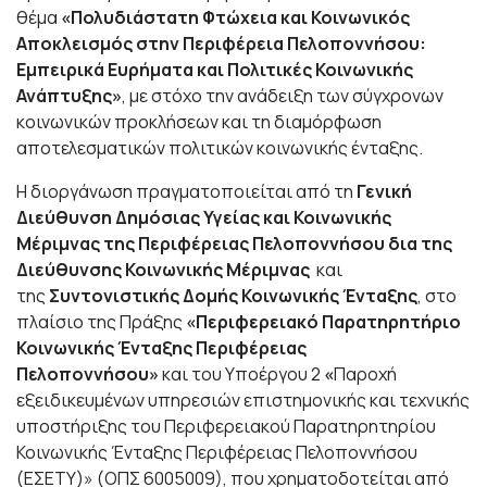
θέμα
«Πολυδιάστατη Φτώχεια και Κοινωνικός
Αποκλεισμός στην Περιφέρεια Πελοποννήσου:
Εμπειρικά Ευρήματα και Πολιτικές Κοινωνικής
Ανάπτυξης»
, με στόχο την ανάδειξη των σύγχρονων
κοινωνικών προκλήσεων και τη διαμόρφωση
αποτελεσματικών πολιτικών κοινωνικής ένταξης.
Η διοργάνωση πραγματοποιείται από τη
Γενική
Διεύθυνση Δημόσιας Υγείας και Κοινωνικής
Μέριμνας της Περιφέρειας Πελοποννήσου δια της
Διεύθυνσης Κοινωνικής Μέριμνας
και
της
Συντονιστικής Δομής Κοινωνικής Ένταξης
, στο
πλαίσιο της Πράξης
«Περιφερειακό Παρατηρητήριο
Κοινωνικής Ένταξης Περιφέρειας
Πελοποννήσου»
και του Υποέργου 2
«
Παροχή
εξειδικευμένων υπηρεσιών επιστημονικής και τεχνικής
υποστήριξης του Περιφερειακού Παρατηρητηρίου
Κοινωνικής Ένταξης Περιφέρειας Πελοποννήσου
(ΕΣΕΤΥ)» (ΟΠΣ 6005009), που χρηματοδοτείται από