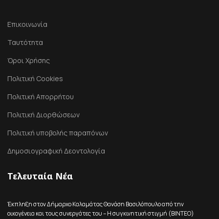
Επικοινωνία
Ταυτότητα
Όροι Χρήσης
Πολιτική Cookies
Πολιτική Απορρήτου
Πολιτική Διορθώσεων
Πολιτική υποβολής παραπόνων
Δημοσιογραφική Δεοντολογία
Τελευταία Νέα
Έκπληξη στον Δήμαρχο Καλαμάτας Θανάση Βασιλόπουλο από την
οικογένεια και τους συνεργάτες του – Η συγκινητική στιγμή (ΒΙΝΤΕΟ)