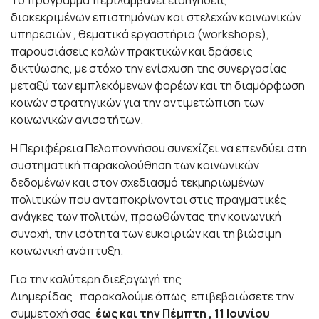
Το πρόγραμμα περιλαμβάνει εισηγήσεις
διακεκριμένων επιστημόνων και στελεχών κοινωνικών
υπηρεσιών , θεματικά εργαστήρια (workshops),
παρουσιάσεις καλών πρακτικών και δράσεις
δικτύωσης, με στόχο την ενίσχυση της συνεργασίας
μεταξύ των εμπλεκόμενων φορέων και τη διαμόρφωση
κοινών στρατηγικών για την αντιμετώπιση των
κοινωνικών ανισοτήτων.
Η Περιφέρεια Πελοποννήσου συνεχίζει να επενδύει στη
συστηματική παρακολούθηση των κοινωνικών
δεδομένων και στον σχεδιασμό τεκμηριωμένων
πολιτικών που ανταποκρίνονται στις πραγματικές
ανάγκες των πολιτών, προωθώντας την κοινωνική
συνοχή, την ισότητα των ευκαιριών και τη βιώσιμη
κοινωνική ανάπτυξη.
Για την καλύτερη διεξαγωγή της
Διημερίδας
παρακαλούμε όπως επιβεβαιώσετε την
συμμετοχή σας
έως και την Πέμπτη , 11 Ιουνίου