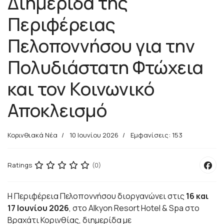
Διημερίδα της
Περιφέρειας
Πελοποννήσου για την
Πολυδιάστατη Φτώχεια
και τον Κοινωνικό
Αποκλεισμό
Κορινθιακά Νέα
10 Ιουνίου 2026
Εμφανίσεις: 153
Ratings
(0)
Η Περιφέρεια Πελοποννήσου διοργανώνει στις
16 και
17 Ιουνίου 2026
, στο Alkyon Resort Hotel & Spa στο
Βραχάτι Κορινθίας, διημερίδα με