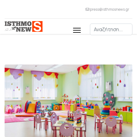
press@isthmosnews.gr
Αναζήτηση