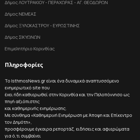
Δήμος ΛΟΥΤΡΑΚΙΟΥ - ΠΕΡΑΧΩΡΑΣ - ΑΓ. ΘΕΟΔΩΡΩΝ
Δήμος ΝΕΜΕΑΣ
Δήμος ΞΥΛΟΚΑΣΤΡΟΥ - ΕΥΡΩΣΤΙΝΗΣ
Δήμος ΣΙΚΥΩΝΩΝ
Επιμελητήριο Κορινθίας
Πληροφορίες
Το IsthmosNews.gr είναι ένα δυναμικά αναπτυσσόμενο
ενημερωτικό site που
έχει ήδη καθιερωθεί στην Κορινθία και την Πελοπόννησο ως
πηγή αξιόπιστης
και καθημερινής ενημέρωσης.
Με σύνθημα «Καθημερινή Ενημέρωση με Άποψη και Επίκεντρο
τον Δημότη»,
προσφέρουμε έγκαιρα ρεπορτάζ, ειδήσεις και αφιερώματα
για ό,τι συμβαίνει