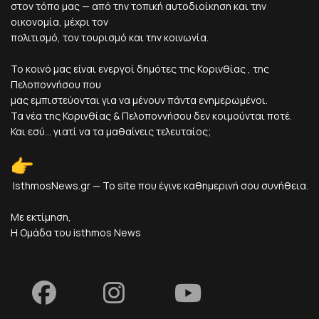
στον τόπο μας — από την τοπική αυτοδιοίκηση και την
οικονομία, μέχρι τον
πολιτισμό, τον τουρισμό και την κοινωνία.
Το κοινό μας είναι ενεργοί δημότες της Κορινθίας , της
Πελοποννήσου που
μας εμπιστεύονται για να μένουν πάντα ενημερωμένοι.
Τα νέα της Κορινθίας & Πελοποννήσου δεν κοιμούνται ποτέ.
Και εσύ... γιατί να τα μαθαίνεις τελευταίος;
IsthmosNews.gr — Το site που έγινε καθημερινή σου συνήθεια.
Με εκτίμηση,
Η Ομάδα του isthmos News