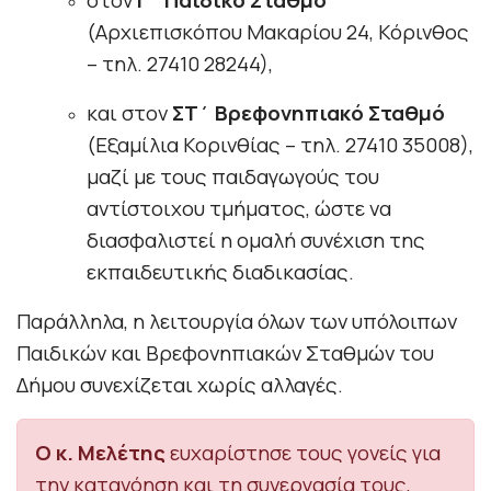
(Αρχιεπισκόπου Μακαρίου 24, Κόρινθος
– τηλ. 27410 28244),
και στον
ΣΤ΄ Βρεφονηπιακό Σταθμό
(Εξαμίλια Κορινθίας – τηλ. 27410 35008),
μαζί με τους παιδαγωγούς του
αντίστοιχου τμήματος, ώστε να
διασφαλιστεί η ομαλή συνέχιση της
εκπαιδευτικής διαδικασίας.
Παράλληλα, η λειτουργία όλων των υπόλοιπων
Παιδικών και Βρεφονηπιακών Σταθμών του
Δήμου συνεχίζεται χωρίς αλλαγές.
Ο κ. Μελέτης
ευχαρίστησε τους γονείς για
την κατανόηση και τη συνεργασία τους,