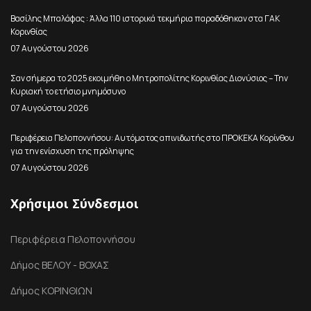
Βασίλης Μπαλάφας : Άλλα 110 ιστορικά τεκμήρια παραδόθηκαν στα ΓΑΚ
Κορινθίας
07 Αυγούστου 2026
Σαν σήμερα το 2025 εκοιμήθη ο Μητροπολίτης Κορινθίας Διονύσιος – Την
Κυριακή το ετήσιο μνημόσυνο
07 Αυγούστου 2026
Περιφέρεια Πελοποννήσου: Αυτόματος απινιδωτής στο ΠΡΟΚΕΚΑ Κορίνθου
για την ενίσχυση της πρόληψης
07 Αυγούστου 2026
Χρήσιμοι Σύνδεσμοι
Περιφέρεια Πελοποννήσου
Δήμος ΒΕΛΟΥ - ΒΟΧΑΣ
Δήμος ΚΟΡΙΝΘΙΩΝ