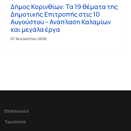
Δήμος Κορινθίων: Τα 19 θέματα της
Δημοτικής Επιτροπής στις 10
Αυγούστου – Ανάπλαση Καλαμίων
και μεγάλα έργα
07 Αυγούστου 2026
Επικοινωνία
Ταυτότητα