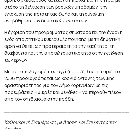
αρχή, ο σχεδιασμός κινείται σε πολλαπλά επίπεδα, με
στόχο τη βελτίωση των βασικών υποδομών, την
ενίσχυση της ποιότητας ζωής και τη συνολική
αναβάθμιση των δημοτικών ενοτήτων.
Η έγκριση του προγράμματος σηματοδοτεί την έναρξη
ενός απαιτητικού κύκλου υλοποίησης, με τη δημοτική
αρχή να θέτει ως προτεραιότητα την ταχύτητα, τη
διαφάνεια και την αποτελεσματικότητα στην εκτέλεση
των έργων.
Με προϋπολογισμό που αγγίζει τα 31,3 εκατ. ευρώ, το
2026 προδιαγράφεται ως χρονιά έντονης τεχνικής
δραστηριότητας για τον Δήμο Κορινθίων, με τις
παρεμβάσεις – μικρές και μεγάλες – να περνούν πλέον
από τον σχεδιασμό στην πράξη.
_______________________________________
Καθημερινή Ενημέρωση με Άποψη και Επίκεντρο τον