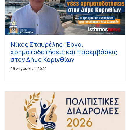
Νίκος Σταυρέλης: Έργα,
χρηματοδοτήσεις και παρεμβάσεις
στον Δήμο Κορινθίων
09 Αυγούστου 2026