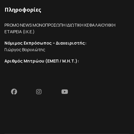
Πληροφορίες
PROMO NEWS ΜΟΝΟΠΡΟΣΩΠΗ ΙΔΙΩΤΙΚΗ ΚΕΦΑΛΑΙΟΥΧΙΚΗ
ΕΤΑΙΡΕΙΑ (Ι.Κ.Ε.)
Νόμιμος Εκπρόσωπος – Διαχειριστής:
Γιώργος Βορινιώτης
Αριθμός Μητρώου (ΕΜΕΠ / Μ.Η.Τ.):