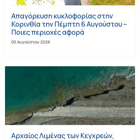
Απαγόρευση κυκλοφορίας στην
Κορινθία την Πέμπτη 6 Αυγούστου –
Ποιες περιοχές αφορά
05 Αυγούστου 2026
Αρχαίος Λιμένας των Κεγχρεών,