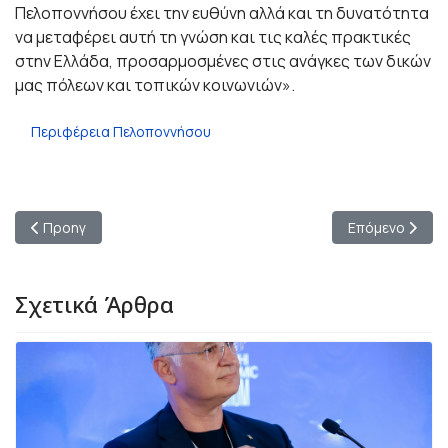
Πελοποννήσου έχει την ευθύνη αλλά και τη δυνατότητα
να μεταφέρει αυτή τη γνώση και τις καλές πρακτικές
στην Ελλάδα, προσαρμοσμένες στις ανάγκες των δικών
μας πόλεων και τοπικών κοινωνιών».
Περιφέρεια Πελοποννήσου
Προηγούμενο άρθρο: Άγιο Πνεύμα 2026: Μήνυμα της ΕΛ.ΑΣ. για
Επόμενο άρθρο
Προηγ
Επόμενο
Σχετικά Άρθρα