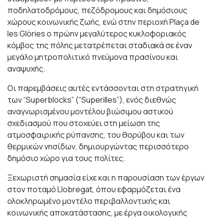
ποδηλατοδρόμους, πεζόδρομους και δημόσιους
χώρους κοινωνικής ζωής, ενώ στην περιοχή Plaça de
les Glòries ο πρώην μεγαλύτερος κυκλοφοριακός
κόμβος της πόλης μετατρέπεται σταδιακά σε έναν
μεγάλο μητροπολιτικό πνεύμονα πρασίνου και
αναψυχής.
Οι παρεμβάσεις αυτές εντάσσονται στη στρατηγική
των “Superblocks” (“Superilles”), ενός διεθνώς
αναγνωρισμένου μοντέλου βιώσιμου αστικού
σχεδιασμού που στοχεύει στη μείωση της
ατμοσφαιρικής ρύπανσης, του θορύβου και των
θερμικών νησίδων, δημιουργώντας περισσότερο
δημόσιο χώρο για τους πολίτες.
Ξεχωριστή σημασία είχε και η παρουσίαση των έργων
στον ποταμό Llobregat, όπου εφαρμόζεται ένα
ολοκληρωμένο μοντέλο περιβαλλοντικής και
κοινωνικής αποκατάστασης, με έργα οικολογικής