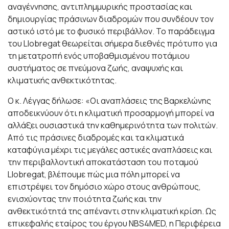
αναγέννησης, αντιπλημμυρικής προστασίας και
δημιουργίας πράσινων διαδρομών που συνδέουν τον
αστικό ιστό με το φυσικό περιβάλλον. Το παράδειγμα
του Llobregat θεωρείται σήμερα διεθνές πρότυπο για
τη μετατροπή ενός υποβαθμισμένου ποτάμιου
συστήματος σε πνεύμονα ζωής, αναψυχής και
κλιματικής ανθεκτικότητας.
Ο κ. Λέγγας δήλωσε: «Οι αναπλάσεις της Βαρκελώνης
αποδεικνύουν ότι η κλιματική προσαρμογή μπορεί να
αλλάξει ουσιαστικά την καθημερινότητα των πολιτών.
Από τις πράσινες διαδρομές και τα κλιματικά
καταφύγια μέχρι τις μεγάλες αστικές αναπλάσεις και
την περιβαλλοντική αποκατάσταση του ποταμού
Llobregat, βλέπουμε πώς μια πόλη μπορεί να
επιστρέψει τον δημόσιο χώρο στους ανθρώπους,
ενισχύοντας την ποιότητα ζωής και την
ανθεκτικότητά της απέναντι στην κλιματική κρίση. Ως
επικεφαλής εταίρος του έργου NBS4MED, η Περιφέρεια