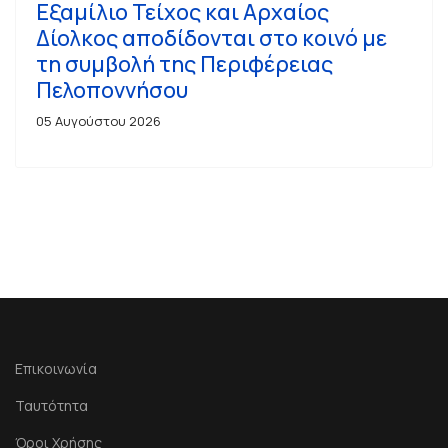
Εξαμίλιο Τείχος και Aρχαίος
Δίολκος αποδίδονται στο κοινό με
τη συμβολή της Περιφέρειας
Πελοποννήσου
05 Αυγούστου 2026
Επικοινωνία
Ταυτότητα
Όροι Χρήσης