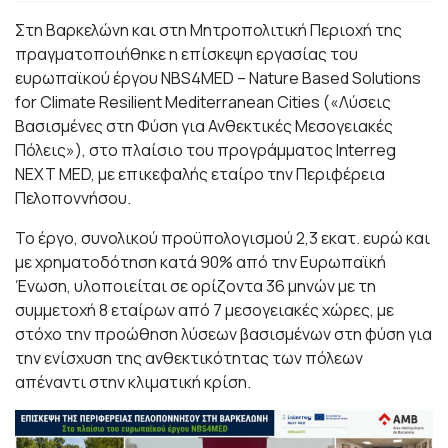
Στη Βαρκελώνη και στη Μητροπολιτική Περιοχή της
πραγματοποιήθηκε η επίσκεψη εργασίας του
ευρωπαϊκού έργου NBS4MED – Nature Based Solutions
for Climate Resilient Mediterranean Cities («Λύσεις
Βασισμένες στη Φύση για Ανθεκτικές Μεσογειακές
Πόλεις»), στο πλαίσιο του προγράμματος Interreg
NEXT MED, με επικεφαλής εταίρο την Περιφέρεια
Πελοποννήσου.
Το έργο, συνολικού προϋπολογισμού 2,3 εκατ. ευρώ και
με χρηματοδότηση κατά 90% από την Ευρωπαϊκή
Ένωση, υλοποιείται σε ορίζοντα 36 μηνών με τη
συμμετοχή 8 εταίρων από 7 μεσογειακές χώρες, με
στόχο την προώθηση λύσεων βασισμένων στη φύση για
την ενίσχυση της ανθεκτικότητας των πόλεων
απέναντι στην κλιματική κρίση.