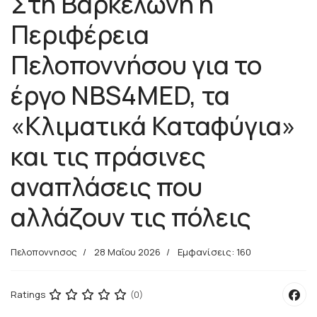
Στη Βαρκελώνη η
Περιφέρεια
Πελοποννήσου για το
έργο NBS4MED, τα
«Κλιματικά Καταφύγια»
και τις πράσινες
αναπλάσεις που
αλλάζουν τις πόλεις
Πελοποννησος
28 Μαΐου 2026
Εμφανίσεις: 160
Ratings
(0)