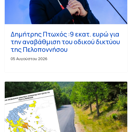
Δημήτρης Πτωχός :9 εκατ. ευρώ για
την αναβάθμιση του οδικού δικτύου
της Πελοποννήσου
05 Αυγούστου 2026