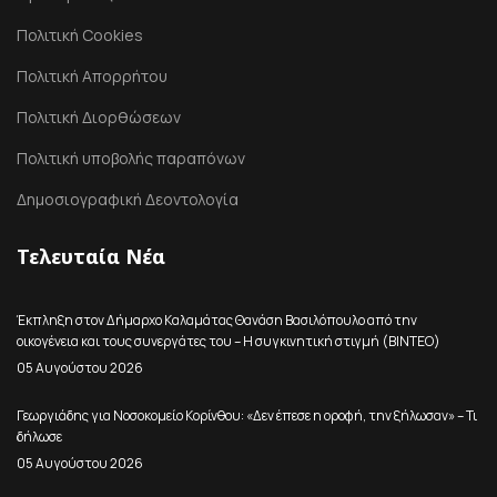
Πολιτική Cookies
Πολιτική Απορρήτου
Πολιτική Διορθώσεων
Πολιτική υποβολής παραπόνων
Δημοσιογραφική Δεοντολογία
Τελευταία Νέα
Έκπληξη στον Δήμαρχο Καλαμάτας Θανάση Βασιλόπουλο από την
οικογένεια και τους συνεργάτες του – Η συγκινητική στιγμή (ΒΙΝΤΕΟ)
05 Αυγούστου 2026
Γεωργιάδης για Νοσοκομείο Κορίνθου: «Δεν έπεσε η οροφή, την ξήλωσαν» – Τι
δήλωσε
05 Αυγούστου 2026