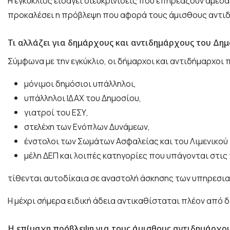
Η εγκύκλιος εισάγει διευκρινίσεις που επηρεάζουν άμεσ
προκαλέσει η πρόβλεψη που αφορά τους άμισθους αντι
Τι αλλάζει για δημάρχους και αντιδημάρχους του Δη
Σύμφωνα με την εγκύκλιο, οι δήμαρχοι και αντιδήμαρχοι π
μόνιμοι δημόσιοι υπάλληλοι,
υπάλληλοι ΙΔΑΧ του Δημοσίου,
γιατροί του ΕΣΥ,
στελέχη των Ενόπλων Δυνάμεων,
ένστολοι των Σωμάτων Ασφαλείας και του Λιμενικού
μέλη ΔΕΠ και λοιπές κατηγορίες που υπάγονται στις
τίθενται αυτοδίκαια σε αναστολή άσκησης των υπηρεσιακ
Η μέχρι σήμερα ειδική άδεια αντικαθίσταται πλέον από 
Η επίμαχη πρόβλεψη για τους άμισθους αντιδημάρχο