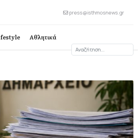
press@isthmosnews.gr
ifestyle
Αθλητικά
Αναζήτηση