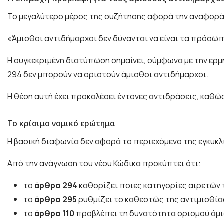
Το μεγαλύτερο μέρος της συζήτησης αφορά την αναφορά τ
«Άμισθοι αντιδήμαρχοι δεν δύνανται να είναι τα πρόσω
Η συγκεκριμένη διατύπωση σημαίνει, σύμφωνα με την ερμ
294 δεν μπορούν να οριστούν άμισθοι αντιδήμαρχοι.
Η θέση αυτή έχει προκαλέσει έντονες αντιδράσεις, καθώ
Το κρίσιμο νομικό ερώτημα
Η βασική διαφωνία δεν αφορά το περιεχόμενο της εγκυκ
Από την ανάγνωση του νέου Κώδικα προκύπτει ότι:
το
άρθρο 294
καθορίζει ποιες κατηγορίες αιρετών 
το
άρθρο 295
ρυθμίζει το καθεστώς της αντιμισθία
το
άρθρο 110
προβλέπει τη δυνατότητα ορισμού άμ