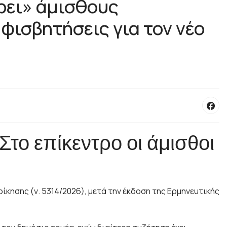
ρει» άμισθους
φισβητήσεις για τον νέο
το επίκεντρο οι άμισθοι
κησης (ν. 5314/2026), μετά την έκδοση της Ερμηνευτικής