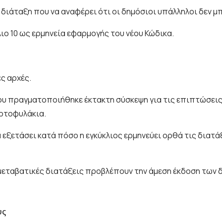
 διάταξη που να αναφέρει ότι οι δημόσιοι υπάλληλοι δεν μ
ιο 10 ως ερμηνεία εφαρμογής του νέου Κώδικα.
ές αρχές.
ου πραγματοποιήθηκε έκτακτη σύσκεψη για τις επιπτώσει
αρτοφυλάκια.
 εξετάσει κατά πόσο η εγκύκλιος ερμηνεύει ορθά τις διατά
 μεταβατικές διατάξεις προβλέπουν την άμεση έκδοση των
υς