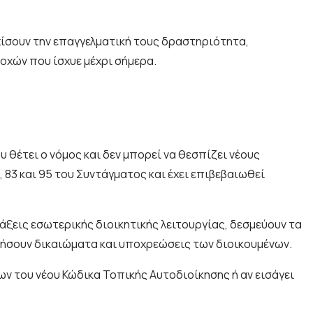
εχίσουν την επαγγελματική τους δραστηριότητα,
οχών που ίσχυε μέχρι σήμερα.
 θέτει ο νόμος και δεν μπορεί να θεσπίζει νέους
, 83 και 95 του Συντάγματος και έχει επιβεβαιωθεί
ράξεις εσωτερικής διοικητικής λειτουργίας, δεσμεύουν τα
ργήσουν δικαιώματα και υποχρεώσεις των διοικουμένων.
ων του νέου Κώδικα Τοπικής Αυτοδιοίκησης ή αν εισάγει