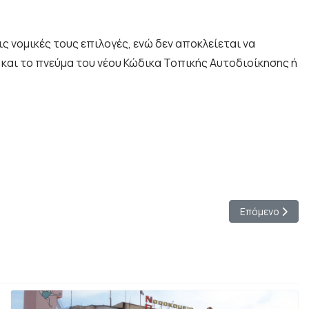
ς νομικές τους επιλογές, ενώ δεν αποκλείεται να
 και το πνεύμα του νέου Κώδικα Τοπικής Αυτοδιοίκησης ή
ι Αυτοδιοίκηση
Επόμενο άρθρο:
Επόμενο