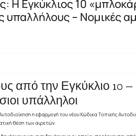
: Η Εγκύκλιος 10 «μπλοκά
 υπαλλήλους – Νομικές αμ
 από την Εγκύκλιο 10 – Σ
όσιοι υπάλληλοι
υτοδιοίκηση η εφαρμογή του νέου Κώδικα Τοπικής Αυτοδιοί
ατική θέση των αιρετών.