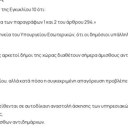
ης Εγκυκλίου 10 ότι:
πα των παραγράφων 1 και 2 του άρθρου 294.»
ηνεία του Υπουργείου Εσωτερικών, ότι οι δημόσιοι υπάλλη
ς αρκετοί δήμοι της χώρας διαθέτουν σήμερα άμισθους αντ
λίου, αλλά κατά πόσο η συγκεκριμένη απαγόρευση προβλέπε
τίθενται σε αυτοδίκαιη αναστολή άσκησης των υπηρεσιακ
ς,
ισθων αντιδημάρχων.