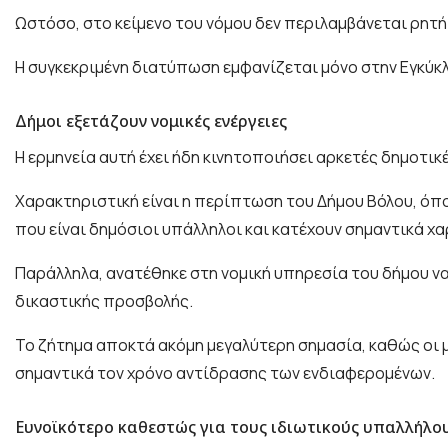
Ωστόσο, στο κείμενο του νόμου δεν περιλαμβάνεται ρητή
Η συγκεκριμένη διατύπωση εμφανίζεται μόνο στην Εγκύκλ
Δήμοι εξετάζουν νομικές ενέργειες
Η ερμηνεία αυτή έχει ήδη κινητοποιήσει αρκετές δημοτικ
Χαρακτηριστική είναι η περίπτωση του Δήμου Βόλου, όπ
που είναι δημόσιοι υπάλληλοι και κατέχουν σημαντικά χ
Παράλληλα, ανατέθηκε στη νομική υπηρεσία του δήμου να
δικαστικής προσβολής.
Το ζήτημα αποκτά ακόμη μεγαλύτερη σημασία, καθώς οι
σημαντικά τον χρόνο αντίδρασης των ενδιαφερομένων.
Ευνοϊκότερο καθεστώς για τους ιδιωτικούς υπαλλήλο