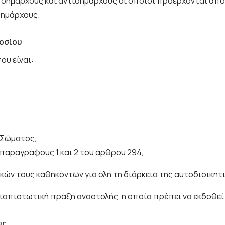
α δημάρχους και αντιδημάρχους οι οποίοι προέρχονται από 
δημάρχους.
μοσίου
ου είναι:
 Σώματος,
 παραγράφους 1 και 2 του άρθρου 294,
ών τους καθηκόντων για όλη τη διάρκεια της αυτοδιοικητι
διαπιστωτική πράξη αναστολής, η οποία πρέπει να εκδοθεί
υς