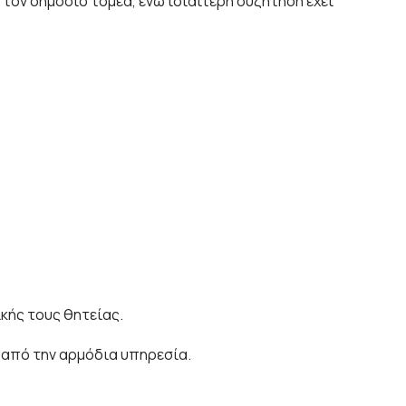
τον δημόσιο τομέα, ενώ ιδιαίτερη συζήτηση έχει
κής τους θητείας.
 από την αρμόδια υπηρεσία.