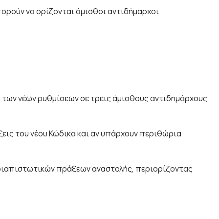
πορούν να ορίζονται άμισθοι αντιδήμαρχοι.
ς των νέων ρυθμίσεων σε τρεις άμισθους αντιδημάρχους
ξεις του νέου Κώδικα και αν υπάρχουν περιθώρια
 διαπιστωτικών πράξεων αναστολής, περιορίζοντας