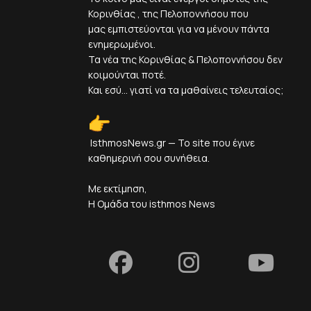
Κορινθίας , της Πελοποννήσου που
μας εμπιστεύονται για να μένουν πάντα
ενημερωμένοι.
Τα νέα της Κορινθίας & Πελοποννήσου δεν
κοιμούνται ποτέ.
Και εσύ... γιατί να τα μαθαίνεις τελευταίος;
IsthmosNews.gr — Το site που έγινε
καθημερινή σου συνήθεια.
Με εκτίμηση,
Η Ομάδα του isthmos News