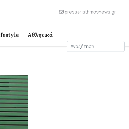
press@isthmosnews.gr
ifestyle
Αθλητικά
Αναζήτηση