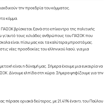
διεκδικούν την προεδρία του κόμματος.
στο κόμμα.
ο ΠΑΣΟΚ βρίσκεται ξανά στο επίκεντρο της πολιτικής
σω γι'αυτό τους χιλιάδες ανθρώπους του ΠΑΣΟΚ που
σκολα είναι πίσω μας και τα καλύτερα μπροστά μας.
τις νέες προσδοκίες του ελληνικού λαού, για μια
ετοχή είναι η δύναμή μας. Σήμερα έχουμε μια ευκαιρία να
ΑΣΟΚ. Δίνουμε ελπίδα στη χώρα. Σήμερα ψηφίζουμε για την
ας πέρασε οριακά δεύτερος, με 21,41% έναντι του Παύλου