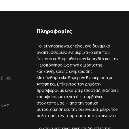
Πληροφορίες
Το IsthmosNews.gr είναι ένα δυναμικά
αναπτυσσόμενο ενημερωτικό site που
έχει ήδη καθιερωθεί στην Κορινθία και την
Πελοπόννησο ως πηγή αξιόπιστης
και καθημερινής ενημέρωσης.
Με σύνθημα «Καθημερινή Ενημέρωση με
 - ΑΓ.
Άποψη και Επίκεντρο τον Δημότη»,
προσφέρουμε έγκαιρα ρεπορτάζ, ειδήσεις
και αφιερώματα για ό,τι συμβαίνει
στον τόπο μας — από την τοπική
ΙΝΗΣ
αυτοδιοίκηση και την οικονομία, μέχρι τον
πολιτισμό, τον τουρισμό και την κοινωνία.
Το κοινό μας είναι ενεργοί δημότες της