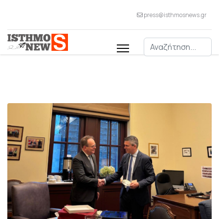
press@isthmosnews.gr
Αναζήτηση