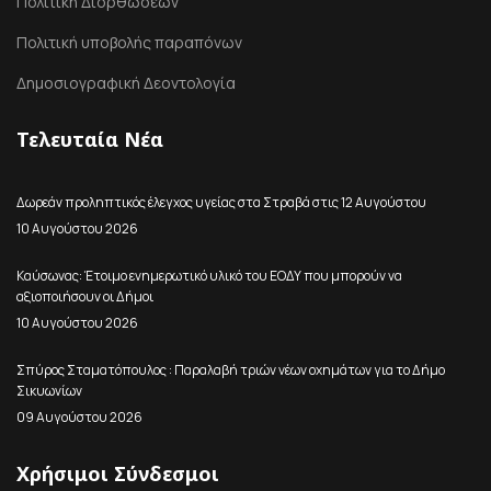
Πολιτική Διορθώσεων
Πολιτική υποβολής παραπόνων
Δημοσιογραφική Δεοντολογία
Τελευταία Νέα
Δωρεάν προληπτικός έλεγχος υγείας στα Στραβά στις 12 Αυγούστου
10 Αυγούστου 2026
Καύσωνας: Έτοιμο ενημερωτικό υλικό του ΕΟΔΥ που μπορούν να
αξιοποιήσουν οι Δήμοι
10 Αυγούστου 2026
Σπύρος Σταματόπουλος : Παραλαβή τριών νέων οχημάτων για το Δήμο
Σικυωνίων
09 Αυγούστου 2026
Χρήσιμοι Σύνδεσμοι