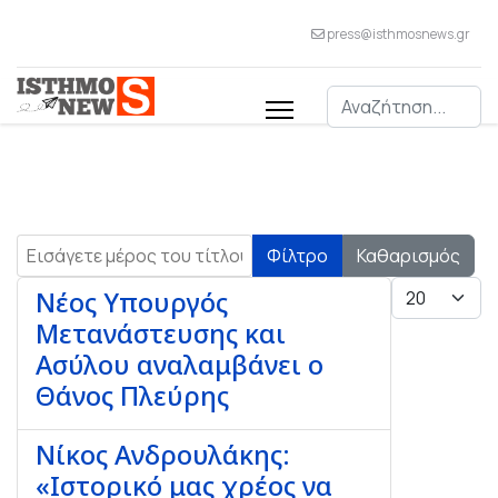
press@isthmosnews.gr
Αναζήτηση
Εισάγετε μέρος του τίτλου.
Φίλτρο
Καθαρισμός
Εμφάνιση #
Νέος Υπουργός
Μετανάστευσης και
Ασύλου αναλαμβάνει ο
Θάνος Πλεύρης
Νίκος Ανδρουλάκης:
«Ιστορικό μας χρέος να