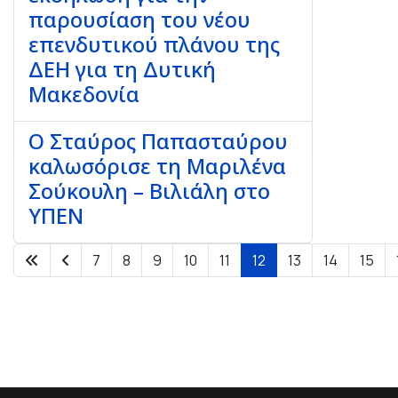
παρουσίαση του νέου
επενδυτικού πλάνου της
ΔΕΗ για τη Δυτική
Μακεδονία
Ο Σταύρος Παπασταύρου
καλωσόρισε τη Μαριλένα
Σούκουλη – Βιλιάλη στο
ΥΠΕΝ
7
8
9
10
11
12
13
14
15
Σελίδα 12 από 24