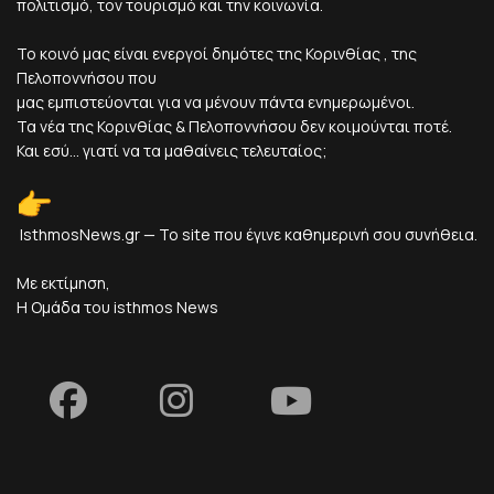
πολιτισμό, τον τουρισμό και την κοινωνία.
Το κοινό μας είναι ενεργοί δημότες της Κορινθίας , της
Πελοποννήσου που
μας εμπιστεύονται για να μένουν πάντα ενημερωμένοι.
Τα νέα της Κορινθίας & Πελοποννήσου δεν κοιμούνται ποτέ.
Και εσύ... γιατί να τα μαθαίνεις τελευταίος;
IsthmosNews.gr — Το site που έγινε καθημερινή σου συνήθεια.
Με εκτίμηση,
Η Ομάδα του isthmos News