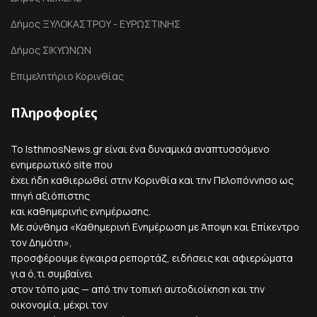
Δήμος ΞΥΛΟΚΑΣΤΡΟΥ - ΕΥΡΩΣΤΙΝΗΣ
Δήμος ΣΙΚΥΩΝΩΝ
Επιμελητήριο Κορινθίας
Πληροφορίες
Το IsthmosNews.gr είναι ένα δυναμικά αναπτυσσόμενο
ενημερωτικό site που
έχει ήδη καθιερωθεί στην Κορινθία και την Πελοπόννησο ως
πηγή αξιόπιστης
και καθημερινής ενημέρωσης.
Με σύνθημα «Καθημερινή Ενημέρωση με Άποψη και Επίκεντρο
τον Δημότη»,
προσφέρουμε έγκαιρα ρεπορτάζ, ειδήσεις και αφιερώματα
για ό,τι συμβαίνει
στον τόπο μας — από την τοπική αυτοδιοίκηση και την
οικονομία, μέχρι τον