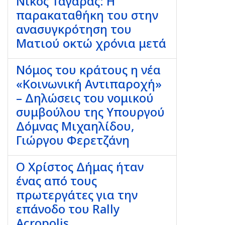
Νίκος Ταγαράς: Η
παρακαταθήκη του στην
ανασυγκρότηση του
Ματιού οκτώ χρόνια μετά
Νόμος του κράτους η νέα
«Κοινωνική Αντιπαροχή»
– Δηλώσεις του νομικού
συμβούλου της Υπουργού
Δόμνας Μιχαηλίδου,
Γιώργου Φερετζάνη
Ο Χρίστος Δήμας ήταν
ένας από τους
πρωτεργάτες για την
επάνοδο του Rally
Acropolis