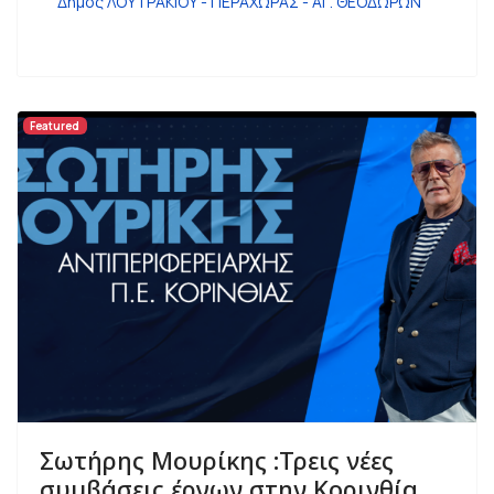
Δήμος ΛΟΥΤΡΑΚΙΟΥ - ΠΕΡΑΧΩΡΑΣ - ΑΓ. ΘΕΟΔΩΡΩΝ
Featured
Σωτήρης Μουρίκης :Τρεις νέες
συμβάσεις έργων στην Κορινθία