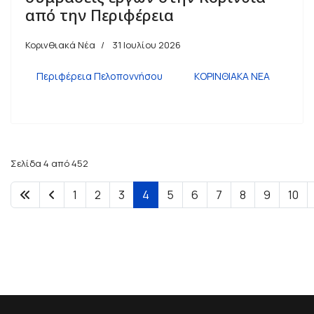
από την Περιφέρεια
Κορινθιακά Νέα
31 Ιουλίου 2026
Περιφέρεια Πελοποννήσου
ΚΟΡΙΝΘΙΑΚΑ ΝΕΑ
Σελίδα 4 από 452
1
2
3
4
5
6
7
8
9
10