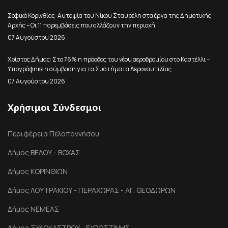
Σοφικό Κορινθίας: Αυτοψία του Νίκου Σταυρέλη στα έργα της Δημοτικής
Αρχής – Οι 11 παρεμβάσεις που αλλάζουν την περιοχή
07 Αυγούστου 2026
Χρίστος Δήμας: Στο 76% η πρόοδος του νέου αεροδρομίου στο Καστέλλι –
Υπογράφηκε η σύμβαση για τα Συστήματα Αεροναυτιλίας
07 Αυγούστου 2026
Χρήσιμοι Σύνδεσμοι
Περιφέρεια Πελοποννήσου
Δήμος ΒΕΛΟΥ - ΒΟΧΑΣ
Δήμος ΚΟΡΙΝΘΙΩΝ
Δήμος ΛΟΥΤΡΑΚΙΟΥ - ΠΕΡΑΧΩΡΑΣ - ΑΓ. ΘΕΟΔΩΡΩΝ
Δήμος ΝΕΜΕΑΣ
Δήμος ΞΥΛΟΚΑΣΤΡΟΥ - ΕΥΡΩΣΤΙΝΗΣ