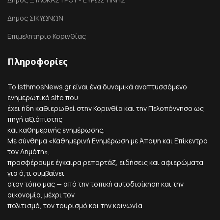
Δήμος ΣΙΚΥΩΝΩΝ
Επιμελητήριο Κορινθίας
Πληροφορίες
Το IsthmosNews.gr είναι ένα δυναμικά αναπτυσσόμενο
ενημερωτικό site που
έχει ήδη καθιερωθεί στην Κορινθία και την Πελοπόννησο ως
πηγή αξιόπιστης
και καθημερινής ενημέρωσης.
Με σύνθημα «Καθημερινή Ενημέρωση με Άποψη και Επίκεντρο
τον Δημότη»,
προσφέρουμε έγκαιρα ρεπορτάζ, ειδήσεις και αφιερώματα
για ό,τι συμβαίνει
στον τόπο μας — από την τοπική αυτοδιοίκηση και την
οικονομία, μέχρι τον
πολιτισμό, τον τουρισμό και την κοινωνία.