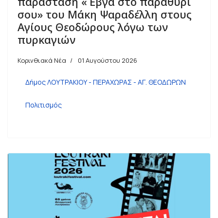
παράσταση «Έβγα στο παραθύρι
σου» του Μάκη Ψαραδέλλη στους
Αγίους Θεοδώρους λόγω των
πυρκαγιών
Κορινθιακά Νέα
01 Αυγούστου 2026
Δήμος ΛΟΥΤΡΑΚΙΟΥ - ΠΕΡΑΧΩΡΑΣ - ΑΓ. ΘΕΟΔΩΡΩΝ
Πολιτισμός