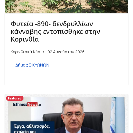
Φυτεία -890- δενδρυλλίων
κάνναβης εντοπίσθηκε στην
Κορινθία
Κορινθιακά Νέα
02 Αυγούστου 2026
Δήμος ΣΙΚΥΩΝΩΝ
Featured