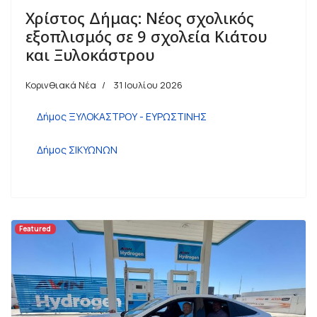
Χρίστος Δήμας: Νέος σχολικός
εξοπλισμός σε 9 σχολεία Κιάτου
και Ξυλοκάστρου
Κορινθιακά Νέα
31 Ιουλίου 2026
Δήμος ΞΥΛΟΚΑΣΤΡΟΥ - ΕΥΡΩΣΤΙΝΗΣ
Δήμος ΣΙΚΥΩΝΩΝ
Featured