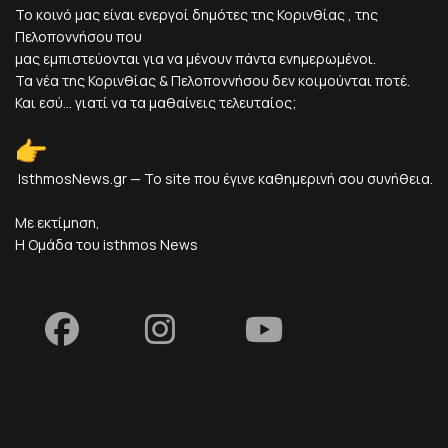
Το κοινό μας είναι ενεργοί δημότες της Κορινθίας , της
Πελοποννήσου που
μας εμπιστεύονται για να μένουν πάντα ενημερωμένοι.
Τα νέα της Κορινθίας & Πελοποννήσου δεν κοιμούνται ποτέ.
Και εσύ... γιατί να τα μαθαίνεις τελευταίος;
IsthmosNews.gr — Το site που έγινε καθημερινή σου συνήθεια.
Με εκτίμηση,
Η Ομάδα του isthmos News