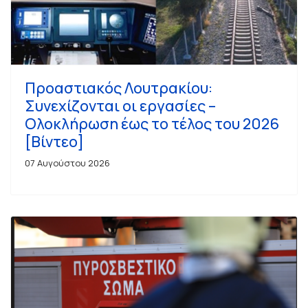
Προαστιακός Λουτρακίου:
Συνεχίζονται οι εργασίες –
Ολοκλήρωση έως το τέλος του 2026
[Βίντεο]
07 Αυγούστου 2026