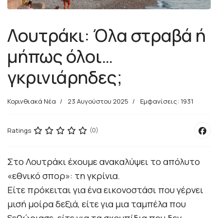
Λουτράκι: Όλα στραβά ή
μήπως όλοι…
γκρινιάρηδες;
Κορινθιακά Νέα
23 Αυγούστου 2025
Εμφανίσεις: 1931
Ratings
(0)
Στο Λουτράκι έχουμε ανακαλύψει το απόλυτο
«εθνικό σπορ»: τη γκρίνια.
Είτε πρόκειται για ένα εικονοστάσι που γέρνει
μισή μοίρα δεξιά, είτε για μια ταμπέλα που
ξεθώριασε, είτε για τα σκουπίδια που δεν