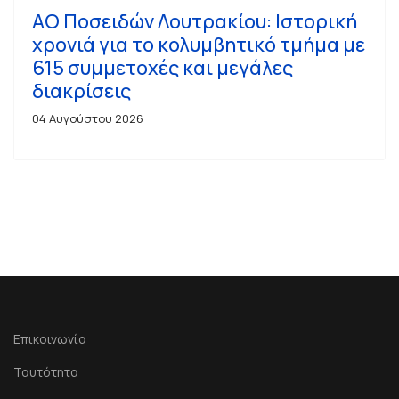
ΑΟ Ποσειδών Λουτρακίου: Ιστορική
χρονιά για το κολυμβητικό τμήμα με
615 συμμετοχές και μεγάλες
διακρίσεις
04 Αυγούστου 2026
Επικοινωνία
Ταυτότητα