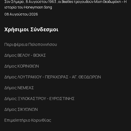
Σαν Σήμερα , 8 Αυγούστου 1963 , οι Beatles τραγουδούν Μίκη Θεοδωράκη – Η
ιστορία του Honeymoon Song
08 Αυγούστου 2026
Χρήσιμοι Σύνδεσμοι
Περιφέρεια Πελοποννήσου
Δήμος ΒΕΛΟΥ - ΒΟΧΑΣ
Δήμος ΚΟΡΙΝΘΙΩΝ
Δήμος ΛΟΥΤΡΑΚΙΟΥ - ΠΕΡΑΧΩΡΑΣ - ΑΓ. ΘΕΟΔΩΡΩΝ
Δήμος ΝΕΜΕΑΣ
Δήμος ΞΥΛΟΚΑΣΤΡΟΥ - ΕΥΡΩΣΤΙΝΗΣ
Δήμος ΣΙΚΥΩΝΩΝ
Επιμελητήριο Κορινθίας