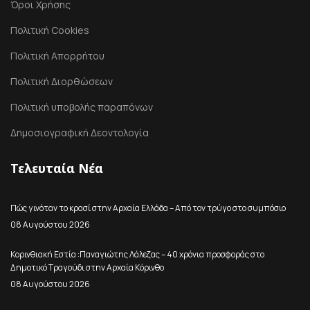
Όροι Χρήσης
Πολιτική Cookies
Πολιτική Απορρήτου
Πολιτική Διορθώσεων
Πολιτική υποβολής παραπόνων
Δημοσιογραφική Δεοντολογία
Τελευταία Νέα
Πώς γινόταν το κρασί στην Αρχαία Ελλάδα – Από τον τρύγο στο συμπόσιο
08 Αυγούστου 2026
Κορινθιακή Εστία :Παναγιώτης Λάλεζας – 40 χρόνια προσφοράς στο
Δημοτικό Τραγούδι στην Αρχαία Κόρινθο
08 Αυγούστου 2026