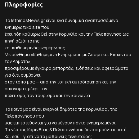
Πληροφορίες
Το IsthmosNews.gr είναι ένα δυναμικά αναπτυσσόμενο
ενημερωτικό site που
έχει ήδη καθιερωθεί στην Κορινθία και την Πελοπόννησο ως
πηγή αξιόπιστης
και καθημερινής ενημέρωσης.
Με σύνθημα «Καθημερινή Ενημέρωση με Άποψη και Επίκεντρο
τον Δημότη»,
προσφέρουμε έγκαιρα ρεπορτάζ, ειδήσεις και αφιερώματα
για ό,τι συμβαίνει
στον τόπο μας — από την τοπική αυτοδιοίκηση και την
οικονομία, μέχρι τον
πολιτισμό, τον τουρισμό και την κοινωνία.
Το κοινό μας είναι ενεργοί δημότες της Κορινθίας , της
Πελοποννήσου που
μας εμπιστεύονται για να μένουν πάντα ενημερωμένοι.
Τα νέα της Κορινθίας & Πελοποννήσου δεν κοιμούνται ποτέ.
Και εσύ... γιατί να τα μαθαίνεις τελευταίος;