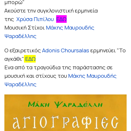
μπορώ"
Ακούστε την συγκλονιστική ερμηνεία
της
Χρύσα Πιπίλου
ΕΔΩ
Μουσική Στίχοι
Μάκης Μαυρουδής
Ψαραδέλλης
Ο εξαιρετικός
Adonis Choursalas
ερμηνεύει "Το
αγκάθι"
ΕΔΩ
Ενα από τα τραγούδια της παράστασης σε
μουσική και στίχους του
Μάκης Μαυρουδής
Ψαραδέλλης