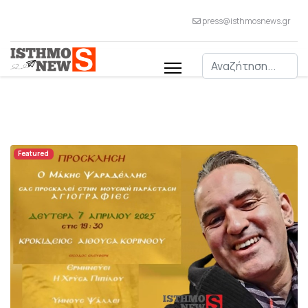
press@isthmosnews.gr
Αναζήτηση
Featured