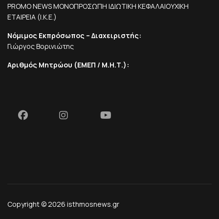
PROMO NEWS ΜΟΝΟΠΡΟΣΩΠΗ ΙΔΙΩΤΙΚΗ ΚΕΦΑΛΑΙΟΥΧΙΚΗ
ΕΤΑΙΡΕΙΑ (Ι.Κ.Ε.)
Νόμιμος Εκπρόσωπος – Διαχειριστής:
Γιώργος Βορινιώτης
Αριθμός Μητρώου (ΕΜΕΠ / Μ.Η.Τ.):
Copyright © 2026 isthmosnews.gr