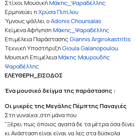
Στίχοι Μουσική
Μάκης_Ψαραδέλλης
Ερμηνεύει η
Χρύσα Πιπίλου
Ύμνους ψάλλει ο
Adonis Choursalas
Κείμενα Αφήγηση
Μάκης_Ψαραδέλλης
Επιμέλεια Παράστασης
Giannis Argirokastritis
Τεχνική Υποστήριξη
Gioula Galanopoulou
Μουσική Επιμέλεια
Μάκης Μαυρουδής
Ψαραδέλλης
ΕΛΕΥΘΕΡΗ_ΕΙΣΟΔΟΣ
Ένα μουσικό δείγμα της παράστασης :
Οι μικρές της Μεγάλης Πέμπτης Παναγιές
Στη γυναίκα ,στη μάνα που
"Ξέρει πως όποιος αγαπά δε τα μέτρα όσα δίνει
κι Ανάσταση είναι είναι να λες στα δύσκολα