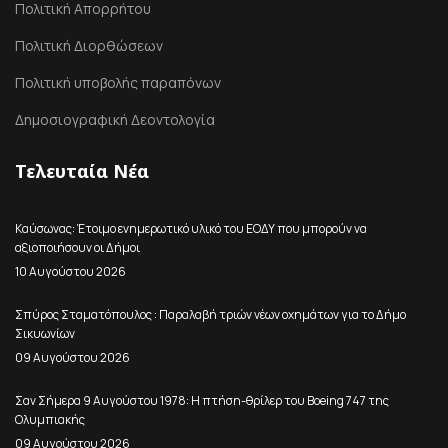
Πολιτική Απορρήτου
Πολιτική Διορθώσεων
Πολιτική υποβολής παραπόνων
Δημοσιογραφική Δεοντολογία
Τελευταία Νέα
Καύσωνας: Έτοιμο ενημερωτικό υλικό του ΕΟΔΥ που μπορούν να
αξιοποιήσουν οι Δήμοι
10 Αυγούστου 2026
Σπύρος Σταματόπουλος : Παραλαβή τριών νέων οχημάτων για το Δήμο
Σικυωνίων
09 Αυγούστου 2026
Σαν Σήμερα 9 Αυγούστου 1978: Η πτήση-θρίλερ του Boeing 747 της
Ολυμπιακής
09 Αυγούστου 2026