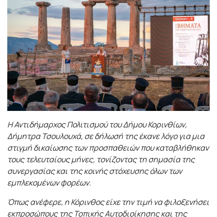
Η Αντιδήμαρχος Πολιτισμού του Δήμου Κορινθίων,
Δήμητρα Τσουλουχά, σε δήλωσή της έκανε λόγο για μια
στιγμή δικαίωσης των προσπαθειών που καταβλήθηκαν
τους τελευταίους μήνες, τονίζοντας τη σημασία της
συνεργασίας και της κοινής στόχευσης όλων των
εμπλεκομένων φορέων.
Όπως ανέφερε, η Κόρινθος είχε την τιμή να φιλοξενήσει
εκπροσώπους της Τοπικής Αυτοδιοίκησης και της