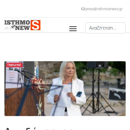
press@isthmosnews.gr
Αναζήτηση
Featured