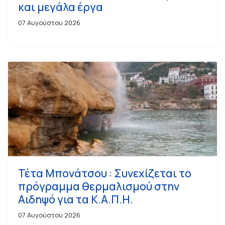
και μεγάλα έργα
07 Αυγούστου 2026
Τέτα Μπονάτσου : Συνεχίζεται το
πρόγραμμα θερμαλισμού στην
Αιδηψό για τα Κ.Α.Π.Η.
07 Αυγούστου 2026