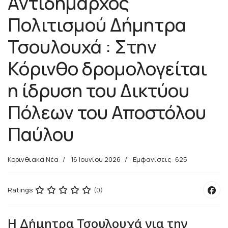
Αντιδήμαρχος
Πολιτισμού Δήμητρα
Τσουλουχά : Στην
Κόρινθο δρομολογείται
η ίδρυση του Δικτύου
Πόλεων του Αποστόλου
Παύλου
Κορινθιακά Νέα
16 Ιουνίου 2026
Εμφανίσεις: 625
Ratings
(0)
Η Δήμητρα Τσουλουχά για την