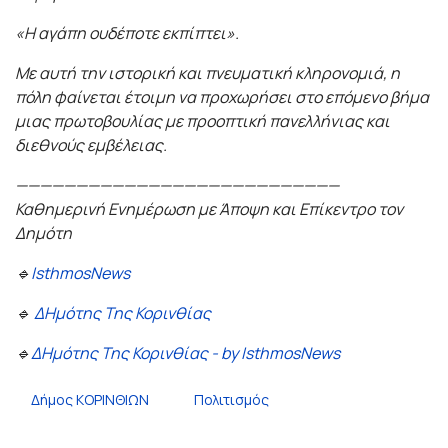
«Η αγάπη ουδέποτε εκπίπτει».
Με αυτή την ιστορική και πνευματική κληρονομιά, η
πόλη φαίνεται έτοιμη να προχωρήσει στο επόμενο βήμα
μιας πρωτοβουλίας με προοπτική πανελλήνιας και
διεθνούς εμβέλειας.
———————————————————————————
Καθημερινή Ενημέρωση με Άποψη και Επίκεντρο τον
Δημότη
🔹
IsthmosNews
🔹
ΔΗμότης Της Κορινθίας
🔹
ΔΗμότης Της Κορινθίας - by IsthmosNews
Δήμος ΚΟΡΙΝΘΙΩΝ
Πολιτισμός