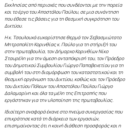
Εκκλησίας από περιοχές που συνδέονται με την πορεία
και το έργο του Αποστόλου Παύλου, σε μια συνάντηση
που έθεσε τις βάσεις για τη θεσμική συγκρότηση του
Δικτύου.
Η κ. Τσουλουχά ευχαρίστησε θερμά τον Σεβασμιώτατο
Μητροπολίτη Κορινθίας κ. Παύλο για τη στήριξή του
στην πρωτοβουλία, τον Δήμαρχο Κορινθίων Νίκο
Σταυρέλη για την άμεση ανταπόκρισή του, τον Πρόεδρο
του Δημοτικού Συμβουλίου Γιώργο Παπαβενετίου για τη
συμβολή του στη διαμόρφωση του καταστατικού και τη
θεσμική οργάνωση του Δικτύου, καθώς και τον Πρόεδρο
του Δικτύου Πόλεων του Αποστόλου Παύλου Γιώργο
Δαλαμαρίνη και όλα τα μέλη της Επιτροπής που
εργάστηκαν για την υλοποίηση της πρωτοβουλίας.
Ιδιαίτερη αναφορά έκανε στο πνεύμα συνεργασίας που
επικράτησε κατά τη διάρκεια των εργασιών,
επισημαίνοντας ότι η κοινή διάθεση προσφοράς και η