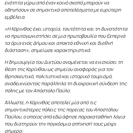
ενότητα γύρω από έναν κοινό σκοπό μπορούν να
οδηγήσουν σε σημαντικά αποτελέσματα με ευρύτερη
εμβέλεια.
«Η Κόρινθος έχει ιστορία, ταυτότητα και τη δυνατότητα
να πρωταγωνιστήσει σε μια πρωτοβουλία που ξεπερνά
τα όρια ενός Δήμου και αποκτά εθνική και διεθνή
διάσταση», σημείωσε χαρακτηριστικά.
Η δημιουργία του Δικτύου αναμένεται να ενισχύσει τη
θέση της Κορίνθου ως σημείου αναφοράς για τον
θρησκευτικό, πολιτιστικό και ιστορικό τουρισμό,
αναδεικνύοντας παράλληλα τη διαχρονική σύνδεση της
πόλης με τον Απόστολο Παύλο.
Άλλωστε, η Κόρινθος αποτελεί μία από τις
σημαντικότερες πόλεις της πορείας του Αποστόλου
Παύλου, ο οποίος από εδώ άφησε παρακαταθήκη λόγια
που διατηρούν την παγκόσμια απήχησή τους μέχρι
σήμερα: