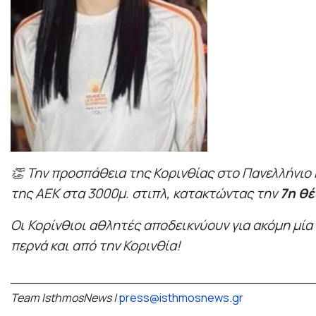
👏 Την προσπάθεια της Κορινθίας στο Πανελλήν
της ΑΕΚ στα 3000μ. στιπλ, κατακτώντας την
7η θ
Οι Κορίνθιοι αθλητές αποδεικνύουν για ακόμη μία
περνά και από την Κορινθία!
____________________________________
Team IsthmosNews |
press@isthmosnews.gr