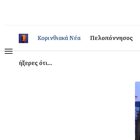
Κορινθιακά Νέα
Πελοπόννησος
ήξερες ότι...