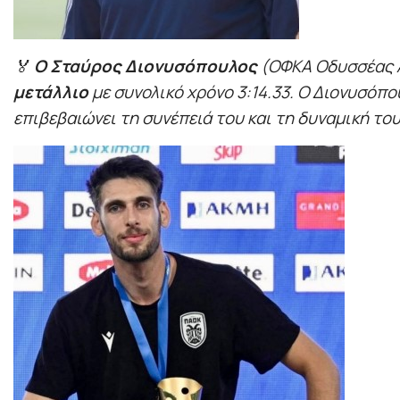
🏅
Ο Σταύρος Διονυσόπουλος
(ΟΦΚΑ Οδυσσέας Α
μετάλλιο
με συνολικό χρόνο 3:14.33. Ο Διονυσόπου
επιβεβαιώνει τη συνέπειά του και τη δυναμική του