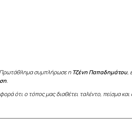
ιο Πρωτάθλημα συμπλήρωσε η
Τζένη Παπαδημάτου
,
έση
.
 φορά ότι ο τόπος μας διαθέτει ταλέντο, πείσμα και
_____________________________________