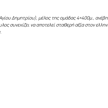
γίου Δημητρίου), μέλος της ομάδας 4×400μ., ανέβη
λος συνεχίζει να αποτελεί σταθερή αξία στον ελληνι
.