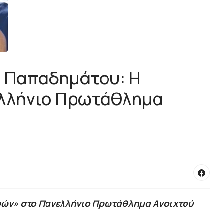
η Παπαδημάτου: Η
ελλήνιο Πρωτάθλημα
αρών» στο Πανελλήνιο Πρωτάθλημα Ανοιχτού