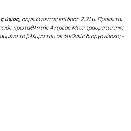
ις ύψος
, σημειώνοντας επίδοση 2,21 μ. Πρόκειται
ερσινός πρωταθλητής Αντρέας Μίτα τραυματίστηκε
αμμένο το βλέμμα του σε διεθνείς διοργανώσεις –