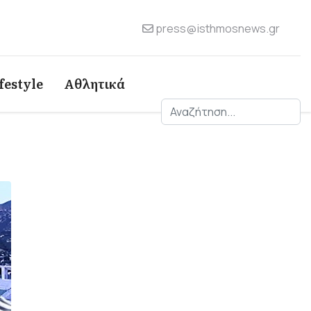
press@isthmosnews.gr
festyle
Αθλητικά
Αναζήτηση