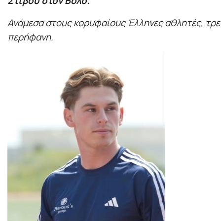
Στίβου στον Βόλο.
Ανάμεσα στους κορυφαίους Έλληνες αθλητές, τρεις
περήφανη.