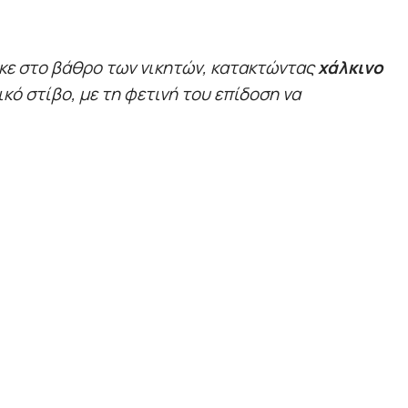
κε στο βάθρο των νικητών, κατακτώντας
χάλκινο
κό στίβο, με τη φετινή του επίδοση να