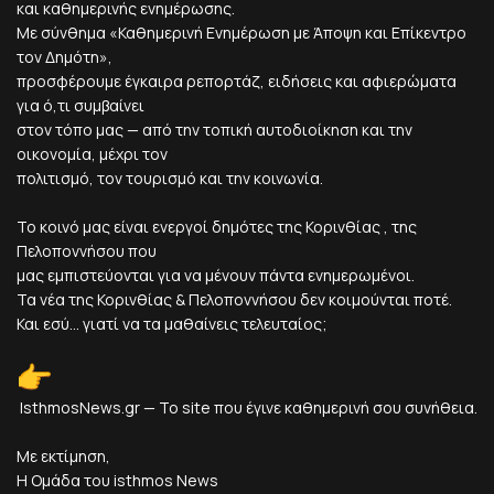
και καθημερινής ενημέρωσης.
Με σύνθημα «Καθημερινή Ενημέρωση με Άποψη και Επίκεντρο
τον Δημότη»,
προσφέρουμε έγκαιρα ρεπορτάζ, ειδήσεις και αφιερώματα
για ό,τι συμβαίνει
στον τόπο μας — από την τοπική αυτοδιοίκηση και την
οικονομία, μέχρι τον
πολιτισμό, τον τουρισμό και την κοινωνία.
Το κοινό μας είναι ενεργοί δημότες της Κορινθίας , της
Πελοποννήσου που
μας εμπιστεύονται για να μένουν πάντα ενημερωμένοι.
Τα νέα της Κορινθίας & Πελοποννήσου δεν κοιμούνται ποτέ.
Και εσύ... γιατί να τα μαθαίνεις τελευταίος;
IsthmosNews.gr — Το site που έγινε καθημερινή σου συνήθεια.
Με εκτίμηση,
Η Ομάδα του isthmos News