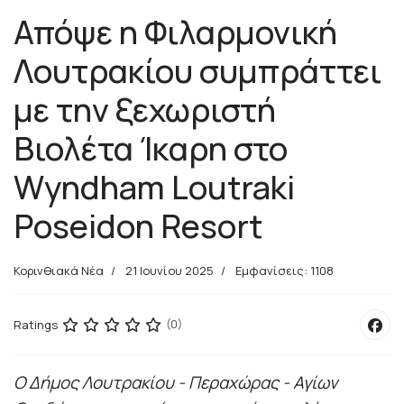
Απόψε η Φιλαρμονική
Λουτρακίου συμπράττει
με την ξεχωριστή
Βιολέτα Ίκαρη στο
Wyndham Loutraki
Poseidon Resort
Κορινθιακά Νέα
21 Ιουνίου 2025
Εμφανίσεις: 1108
Ratings
(0)
Ο Δήμος Λουτρακίου - Περαχώρας - Αγίων