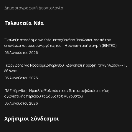
Δημοσιογραφική Δεοντολογία
Τελευταία Νέα
Έκπληξη στον Δήμαρχο Καλαμάτας Θανάση Βασιλόπουλο από την
οικογένεια και τους συνεργάτες του – Η συγκινητική στιγμή (ΒΙΝΤΕΟ)
05 Αυγούστου 2026
Γεωργιάδης για Νοσοκομείο Κορίνθου: «Δεν έπεσε η οροφή, την ξήλωσαν» – Τι
δήλωσε
05 Αυγούστου 2026
ΠΑΣ Κόρινθος - Ηρακλής Ξυλοκάστρου : Το πρώτο φιλικό της νέας
αγωνιστικής περιόδου το Σάββατο 8 Αυγούστου
05 Αυγούστου 2026
Χρήσιμοι Σύνδεσμοι