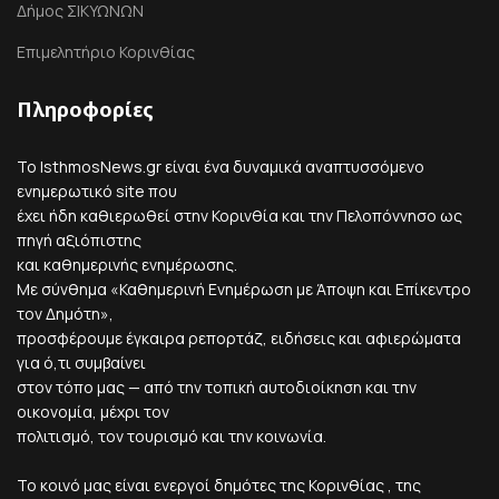
Δήμος ΣΙΚΥΩΝΩΝ
Επιμελητήριο Κορινθίας
Πληροφορίες
Το IsthmosNews.gr είναι ένα δυναμικά αναπτυσσόμενο
ενημερωτικό site που
έχει ήδη καθιερωθεί στην Κορινθία και την Πελοπόννησο ως
πηγή αξιόπιστης
και καθημερινής ενημέρωσης.
Με σύνθημα «Καθημερινή Ενημέρωση με Άποψη και Επίκεντρο
τον Δημότη»,
προσφέρουμε έγκαιρα ρεπορτάζ, ειδήσεις και αφιερώματα
για ό,τι συμβαίνει
στον τόπο μας — από την τοπική αυτοδιοίκηση και την
οικονομία, μέχρι τον
πολιτισμό, τον τουρισμό και την κοινωνία.
Το κοινό μας είναι ενεργοί δημότες της Κορινθίας , της