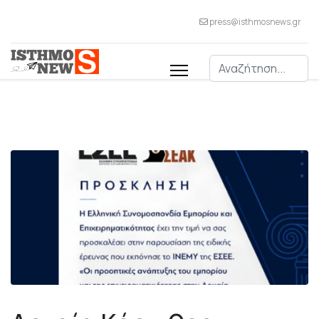
press@isthmosnews.gr
Αναζήτηση