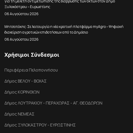
για τη μελέτη αντιμετώπισης της διάβρωσης των ακτών στον Δήμο
Ξυλοκάστρου – Ευρωστίνης
06 Αυγούστου 2026
Μητσοτάκης: Σε λειτουργία η νέα κρατική πλατφόρμα myAgro – Ψηφιακή
διαχείριση αγροτικών επιδοτήσεων από το Δημόσιο
06 Αυγούστου 2026
Χρήσιμοι Σύνδεσμοι
Περιφέρεια Πελοποννήσου
Δήμος ΒΕΛΟΥ - ΒΟΧΑΣ
Δήμος ΚΟΡΙΝΘΙΩΝ
Δήμος ΛΟΥΤΡΑΚΙΟΥ - ΠΕΡΑΧΩΡΑΣ - ΑΓ. ΘΕΟΔΩΡΩΝ
Δήμος ΝΕΜΕΑΣ
Δήμος ΞΥΛΟΚΑΣΤΡΟΥ - ΕΥΡΩΣΤΙΝΗΣ