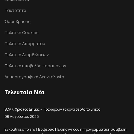
Ταυτότητα
Όροι Χρήσης
Πολιτική Cookies
Πολιτική Απορρήτου
Πολιτική Διορθώσεων
Πολιτική υποβολής παραπόνων
Δημοσιογραφική Δεοντολογία
Τελευταία Νέα
ΒΟΑΚ: Χρίστος Δήμας – Προχωρούν τα έργα σε όλο το μήκος
06 Αυγούστου 2026
Εγκρίθηκε από την Περιφέρεια Πελοποννήσου η προγραμματική σύμβαση