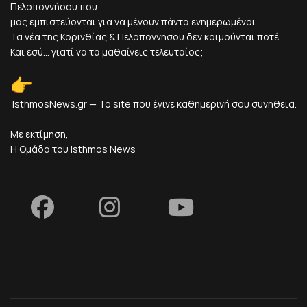
Πελοποννήσου που
μας εμπιστεύονται για να μένουν πάντα ενημερωμένοι.
Τα νέα της Κορινθίας & Πελοποννήσου δεν κοιμούνται ποτέ.
Και εσύ... γιατί να τα μαθαίνεις τελευταίος;
IsthmosNews.gr — Το site που έγινε καθημερινή σου συνήθεια.
Με εκτίμηση,
Η Ομάδα του isthmos News