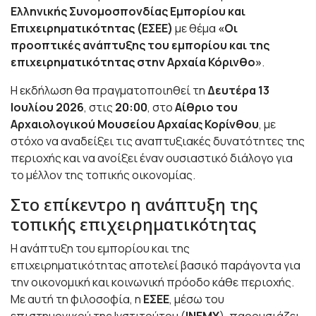
Ελληνικής Συνομοσπονδίας Εμπορίου και
Επιχειρηματικότητας (ΕΣΕΕ)
με θέμα
«Οι
προοπτικές ανάπτυξης του εμπορίου και της
επιχειρηματικότητας στην Αρχαία Κόρινθο»
.
Η εκδήλωση θα πραγματοποιηθεί τη
Δευτέρα 13
Ιουλίου 2026
, στις
20:00
, στο
Αίθριο του
Αρχαιολογικού Μουσείου Αρχαίας Κορίνθου
, με
στόχο να αναδείξει τις αναπτυξιακές δυνατότητες της
περιοχής και να ανοίξει έναν ουσιαστικό διάλογο για
το μέλλον της τοπικής οικονομίας.
Στο επίκεντρο η ανάπτυξη της
τοπικής επιχειρηματικότητας
Η ανάπτυξη του εμπορίου και της
επιχειρηματικότητας αποτελεί βασικό παράγοντα για
την οικονομική και κοινωνική πρόοδο κάθε περιοχής.
Με αυτή τη φιλοσοφία, η
ΕΣΕΕ
, μέσω του