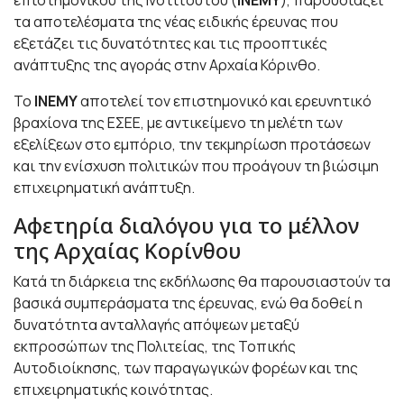
επιστημονικού της Ινστιτούτου (
ΙΝΕΜΥ
), παρουσιάζει
τα αποτελέσματα της νέας ειδικής έρευνας που
εξετάζει τις δυνατότητες και τις προοπτικές
ανάπτυξης της αγοράς στην Αρχαία Κόρινθο.
Το
ΙΝΕΜΥ
αποτελεί τον επιστημονικό και ερευνητικό
βραχίονα της ΕΣΕΕ, με αντικείμενο τη μελέτη των
εξελίξεων στο εμπόριο, την τεκμηρίωση προτάσεων
και την ενίσχυση πολιτικών που προάγουν τη βιώσιμη
επιχειρηματική ανάπτυξη.
Αφετηρία διαλόγου για το μέλλον
της Αρχαίας Κορίνθου
Κατά τη διάρκεια της εκδήλωσης θα παρουσιαστούν τα
βασικά συμπεράσματα της έρευνας, ενώ θα δοθεί η
δυνατότητα ανταλλαγής απόψεων μεταξύ
εκπροσώπων της Πολιτείας, της Τοπικής
Αυτοδιοίκησης, των παραγωγικών φορέων και της
επιχειρηματικής κοινότητας.