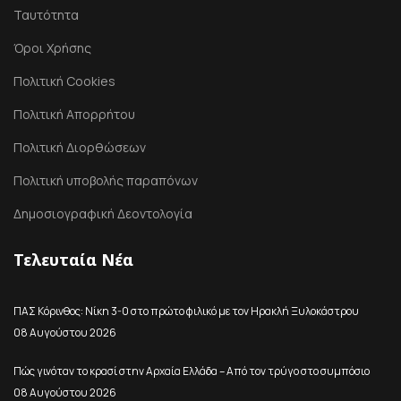
Ταυτότητα
Όροι Χρήσης
Πολιτική Cookies
Πολιτική Απορρήτου
Πολιτική Διορθώσεων
Πολιτική υποβολής παραπόνων
Δημοσιογραφική Δεοντολογία
Τελευταία Νέα
ΠΑΣ Κόρινθος: Νίκη 3-0 στο πρώτο φιλικό με τον Ηρακλή Ξυλοκάστρου
08 Αυγούστου 2026
Πώς γινόταν το κρασί στην Αρχαία Ελλάδα – Από τον τρύγο στο συμπόσιο
08 Αυγούστου 2026