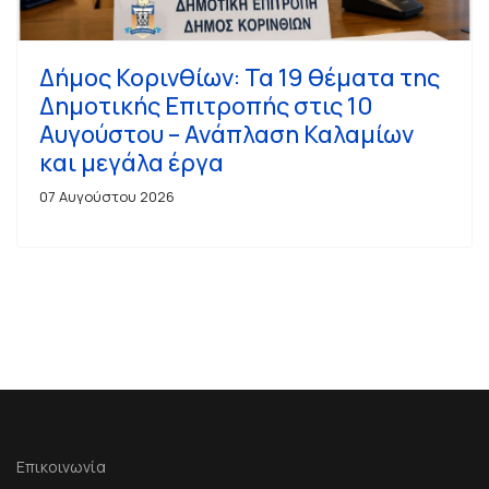
Δήμος Κορινθίων: Τα 19 θέματα της
Δημοτικής Επιτροπής στις 10
Αυγούστου – Ανάπλαση Καλαμίων
και μεγάλα έργα
07 Αυγούστου 2026
Επικοινωνία