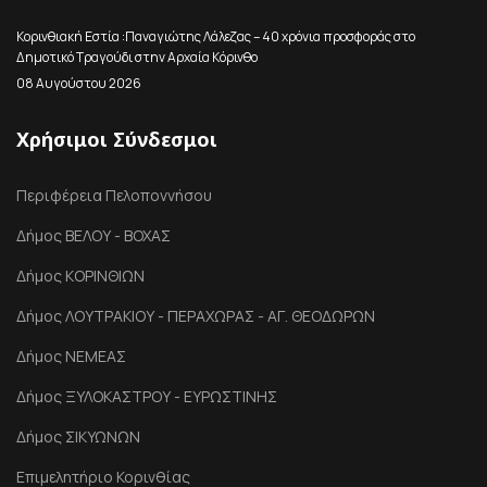
Κορινθιακή Εστία :Παναγιώτης Λάλεζας – 40 χρόνια προσφοράς στο
Δημοτικό Τραγούδι στην Αρχαία Κόρινθο
08 Αυγούστου 2026
Χρήσιμοι Σύνδεσμοι
Περιφέρεια Πελοποννήσου
Δήμος ΒΕΛΟΥ - ΒΟΧΑΣ
Δήμος ΚΟΡΙΝΘΙΩΝ
Δήμος ΛΟΥΤΡΑΚΙΟΥ - ΠΕΡΑΧΩΡΑΣ - ΑΓ. ΘΕΟΔΩΡΩΝ
Δήμος ΝΕΜΕΑΣ
Δήμος ΞΥΛΟΚΑΣΤΡΟΥ - ΕΥΡΩΣΤΙΝΗΣ
Δήμος ΣΙΚΥΩΝΩΝ
Επιμελητήριο Κορινθίας