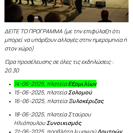
ΔΕΙΤΕ ΤΟ ΠΡΟΓΡΑΜΜΑ (με την επιφύλαξη ότι
μπορεί να υπάρξουν αλλαγές στην ημερομηνία ή
στον χώρο)
Ώρα προσέλευσης σε όλες τις εκδηλώσεις :
20.30
14-06-2025, πλατεία
Εξαμιλίων
15-06-2025, πλατεία
Σολομού
16-06-2025, πλατεία
Ξυλοκέριζας
18-06-2025, πλατεία Σταύρου
Ηλιόπουλου
Συνοικισμός
21-06-2025, προβλήτα λιμανιού
Λουτρών