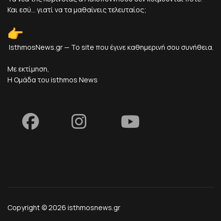
Και εσύ... γιατί να τα μαθαίνεις τελευταίος;
IsthmosNews.gr — Το site που έγινε καθημερινή σου συνήθεια.
Με εκτίμηση,
Η Ομάδα του isthmos News
Copyright © 2026 isthmosnews.gr