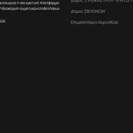
Δήμος ΞΥΛΟΚΑΣΤΡΟΥ - ΕΥΡΩΣΤ
ειτουργία η νέα κρατική πλατφόρμα
ή διαχείριση αγροτικών επιδοτήσεων
Δήμος ΣΙΚΥΩΝΩΝ
026
Επιμελητήριο Κορινθίας