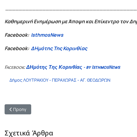
_______________________________________
Καθημερινή Ενημέρωση με Άποψη και Επίκεντρο τον Δ
Facebook:
IsthmosNews
Facebook:
ΔΗμότης Της Κορινθίας
Facebook:
ΔΗμότης Της Κορινθίας - by IsthmosNews
Δήμος ΛΟΥΤΡΑΚΙΟΥ - ΠΕΡΑΧΩΡΑΣ - ΑΓ. ΘΕΟΔΩΡΩΝ
Προηγούμενο άρθρο: Δήμος Κορινθίων: 58 νέα κλιματιστικά σ
Προηγ
Σχετικά Άρθρα