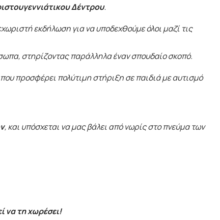
ριστουγεννιάτικου Δέντρου
.
εχωριστή εκδήλωση για να υποδεχθούμε όλοι μαζί τις
ρόσωπα, στηρίζοντας παράλληλα έναν σπουδαίο σκοπό.
, που προσφέρει πολύτιμη στήριξη σε παιδιά με αυτισμό
ων
, και υπόσχεται να μας βάλει από νωρίς στο πνεύμα των
ί να τη χωρέσει!