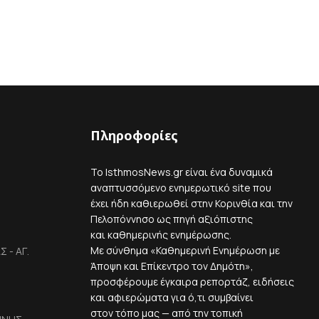
Πληροφορίες
Το IsthmosNews.gr είναι ένα δυναμικά
αναπτυσσόμενο ενημερωτικό site που
έχει ήδη καθιερωθεί στην Κορινθία και την
Πελοπόννησο ως πηγή αξιόπιστης
και καθημερινής ενημέρωσης.
Με σύνθημα «Καθημερινή Ενημέρωση με
 - ΑΓ.
Άποψη και Επίκεντρο τον Δημότη»,
προσφέρουμε έγκαιρα ρεπορτάζ, ειδήσεις
και αφιερώματα για ό,τι συμβαίνει
στον τόπο μας — από την τοπική