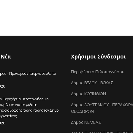
 Νέα
Χρήσιμοι Σύνδεσμοι
Περιφέρεια Πελοποννήσου
μας – Προχωρούν τα έργα σε όλο το
Δήμος ΒΕΛΟΥ - ΒΟΧΑΣ
026
Δήμος ΚΟΡΙΝΘΙΩΝ
ην Περιφέρεια Πελοποννήσου η
Δήμος ΛΟΥΤΡΑΚΙΟΥ - ΠΕΡΑΧΩΡΑΣ
ύμβαση για τη μελέτη
ης διάβρωσης των ακτών στον Δήμο
ΘΕΟΔΩΡΩΝ
υρωστίνης
Δήμος ΝΕΜΕΑΣ
026