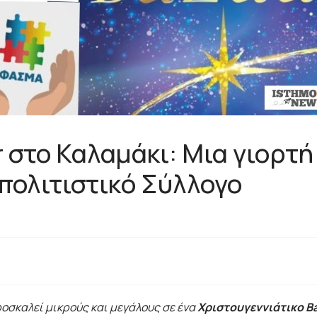
r στο Καλαμάκι: Μια γιορτ
πολιτιστικό Σύλλογο
οσκαλεί μικρούς και μεγάλους σε ένα
Χριστουγεννιάτικο Ba