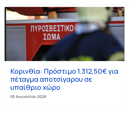
Κορινθία: Πρόστιμο 1.312,50€ για
πέταγμα αποτσίγαρου σε
υπαίθριο χώρο
05 Αυγούστου 2026