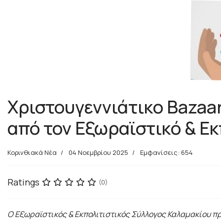
Χριστουγεννιάτικο Bazaa
από τον Εξωραϊστικό & Εκ
Κορινθιακά Νέα
04 Νοεμβρίου 2025
Εμφανίσεις: 654
Ratings
(0)
Ο Εξωραϊστικός & Εκπολιτιστικός Σύλλογος Καλαμακίου πρ