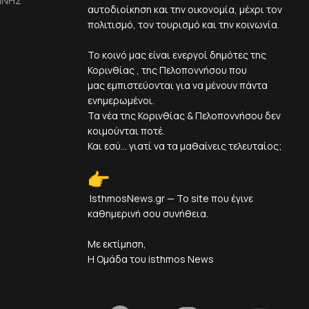
ΙΝΗΣ
αυτοδιοίκηση και την οικονομία, μέχρι τον
πολιτισμό, τον τουρισμό και την κοινωνία.
Το κοινό μας είναι ενεργοί δημότες της
Κορινθίας , της Πελοποννήσου που
μας εμπιστεύονται για να μένουν πάντα
ενημερωμένοι.
Τα νέα της Κορινθίας & Πελοποννήσου δεν
κοιμούνται ποτέ.
Και εσύ... γιατί να τα μαθαίνεις τελευταίος;
IsthmosNews.gr — Το site που έγινε
καθημερινή σου συνήθεια.
Με εκτίμηση,
Η Ομάδα του isthmos News