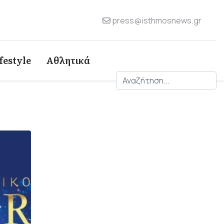
press@isthmosnews.gr
festyle
Αθλητικά
Αναζήτηση